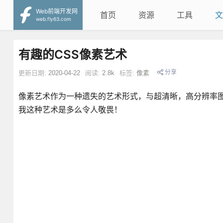
Web前端开发网
首页
资源
工具
文
web.fly63.com
有趣的CSS像素艺术
分享
更新日期:
2020-04-22
阅读:
2.8k
标签:
像素
像素艺术作为一种遗失的艺术形式，与超清晰，高分辨率图
我这种艺术是多么令人敬畏！