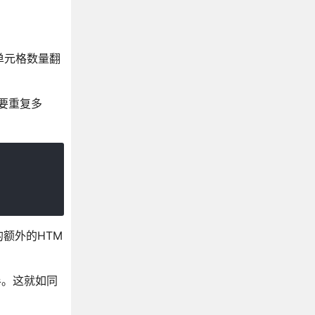
单元格数量翻
要重复多
额外的HTM
半。这就如同