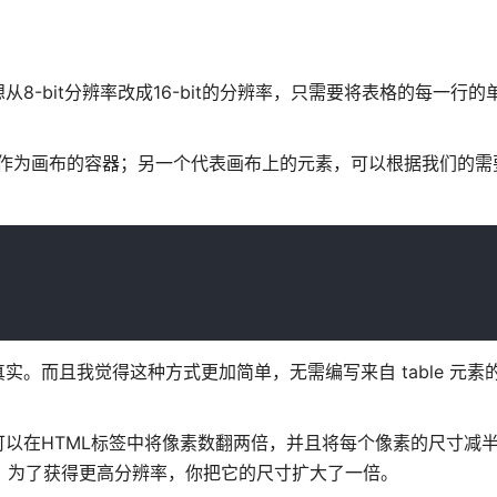
-bit分辨率改成16-bit的分辨率，只需要将表格的每一行的
个作为画布的容器；另一个代表画布上的元素，可以根据我们的需
。而且我觉得这种方式更加简单，无需编写来自 table 元素的
以在HTML标签中将像素数翻两倍，并且将每个像素的尺寸减
图像，为了获得更高分辨率，你把它的尺寸扩大了一倍。