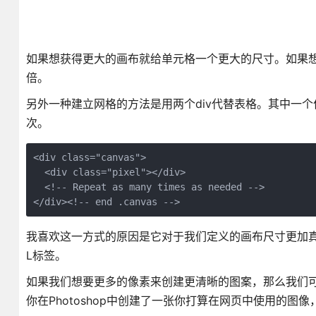
如果想获得更大的画布就给单元格一个更大的尺寸。如果想从8
倍。
另外一种建立网格的方法是用两个div代替表格。其中一
次。
<div class="canvas">

  <div class="pixel"></div>

  <!-- Repeat as many times as needed -->

</div><!-- end .canvas -->
我喜欢这一方式的原因是它对于我们定义的画布尺寸更加真实
L标签。
如果我们想要更多的像素来创建更清晰的图案，那么我们可
你在Photoshop中创建了一张你打算在网页中使用的