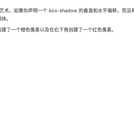
素艺术。如果你声明一个 box-shadow 的垂直和水平偏移，而
制体。
创建了一个橙色像素以及在右下角创建了一个红色像素。