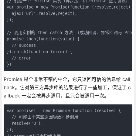
// 创建一个 Promise 实例（异步接口和 Promise 签订协议）

var promise = new Promise(function (resolve,reject) {

  ajax('url',resolve,reject);

});

// 调用实例的 then catch 方法 （成功回调、异常回调与 Promi
promise.then(function(value) {

  // success

}).catch(function (error) {

  // error

})
Promise 是个非常不错的中介，它只返回可信的信息给 call
back。它对第三方异步库的结果进行了一些加工，保证了 c
allback 一定会被异步调用，且只会被调用一次。
var promise1 = new Promise(function (resolve) {

  // 可能由于某些原因导致同步调用

  resolve('B');

});

// promise依旧会异步执行
