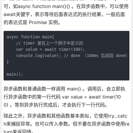
可，如async function main(){} 。在异步函数中，可以使用
await关键字，表示等待后面表达式的执行结果，一般后面
的表达式是 Promise 实例。
async function main{

    // timer 是在上一个例子中定义的

    var value = await timer(100);

    console.log(value); // done （100ms 后返回 done）

}

main();
异步函数和普通函数一样调用 main() 。调用后，会立即执
行异步函数中的第一行代码 var value = await timer(10
0) 。等到异步执行完成后，才会执行下一行代码。
除此之外，异步函数和其他函数基本类似，它使用try...catc
h来捕捉异常。也可以传入参数。但不要在异步函数中使用re
turn来返回值。