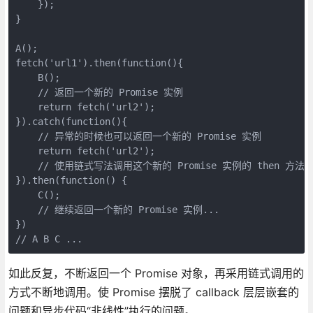
    });

}

A();

fetch('url1').then(function(){

    B();

    // 返回一个新的 Promise 实例

    return fetch('url2');

}).catch(function(){

    // 异常的时候也可以返回一个新的 Promise 实例

    return fetch('url2');

    // 使用链式写法调用这个新的 Promise 实例的 then 方法   
}).then(function() {

    C();

    // 继续返回一个新的 Promise 实例...

})

// A B C ...
如此反复，不断返回一个 Promise 对象，再采用链式调用的
方式不断地调用。使 Promise 摆脱了 callback 层层嵌套的
问题和异步代码“非线性”执行的问题。