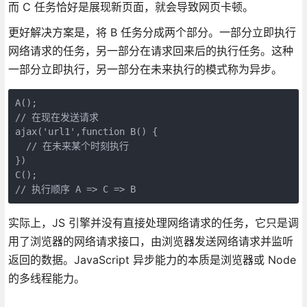
而 C 任务恰好是展现新页面，就会导致网页卡顿。
更好解决方案是，将 B 任务分成两个部分。一部分立即执行
网络请求的任务，另一部分在请求回来后的执行任务。这种
一部分立即执行，另一部分在未来执行的模式称为异步。
A();

// 在现在发送请求 

ajax('url1',function B() {

  // 在未来某个时刻执行

})

C();

// 执行顺序 A => C => B
实际上，JS 引擎并没有直接处理网络请求的任务，它只是调
用了浏览器的网络请求接口，由浏览器发送网络请求并监听
返回的数据。JavaScript 异步能力的本质是浏览器或 Node
的多线程能力。