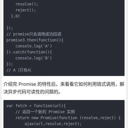
    resolve();

    reject();

  },0)

});

// promise只会调用成功回调

promise3.then(function(){

    console.log('A')

}).catch(function(){

    console.log('B')

});

// A（只有A）
介绍完 Promise 的特性后，来看看它如何利用链式调用，解
决异步代码可读性的问题的。
var fetch = function(url){

    // 返回一个新的 Promise 实例

    return new Promise(function (resolve,reject) {

        ajax(url,resolve,reject);
