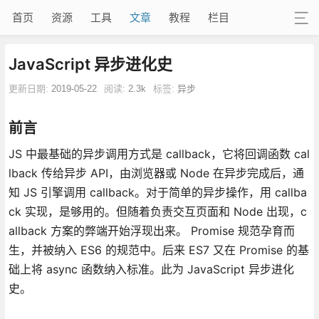
首页
资源
工具
文章
教程
栏目
JavaScript 异步进化史
更新日期:
2019-05-22
阅读:
2.3k
标签:
异步
前言
JS 中最基础的异步调用方式是 callback，它将回调函数 cal
lback 传给异步 API，由浏览器或 Node 在异步完成后，通
知 JS 引擎调用 callback。对于简单的异步操作，用 callba
ck 实现，是够用的。但随着负责交互页面和 Node 出现，c
allback 方案的弊端开始浮现出来。 Promise 规范孕育而
生，并被纳入 ES6 的规范中。后来 ES7 又在 Promise 的基
础上将 async 函数纳入标准。此为 JavaScript 异步进化
史。