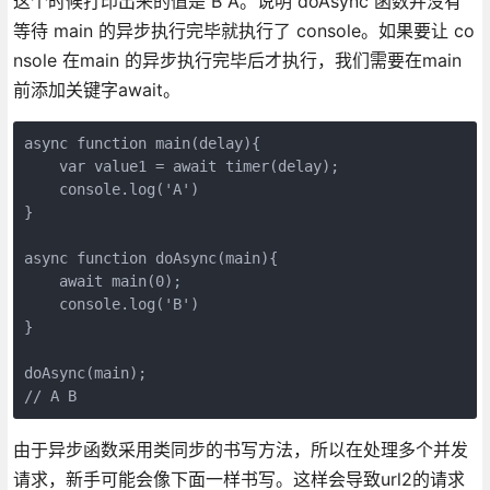
这个时候打印出来的值是 B A。说明 doAsync 函数并没有
等待 main 的异步执行完毕就执行了 console。如果要让 co
nsole 在main 的异步执行完毕后才执行，我们需要在main
前添加关键字await。
async function main(delay){

    var value1 = await timer(delay);

    console.log('A')

}

async function doAsync(main){

    await main(0);

    console.log('B')

}

doAsync(main);

// A B
由于异步函数采用类同步的书写方法，所以在处理多个并发
请求，新手可能会像下面一样书写。这样会导致url2的请求