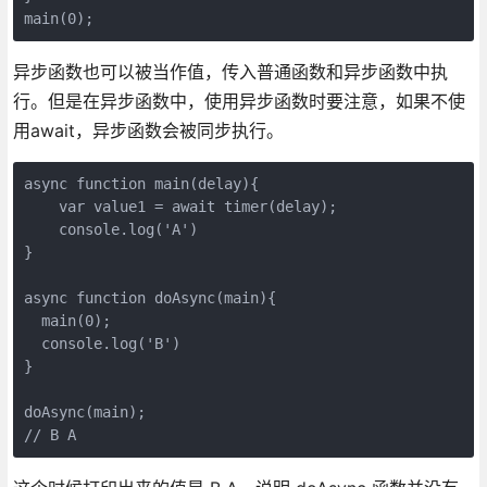
main(0);
异步函数也可以被当作值，传入普通函数和异步函数中执
行。但是在异步函数中，使用异步函数时要注意，如果不使
用await，异步函数会被同步执行。
async function main(delay){

    var value1 = await timer(delay);

    console.log('A')

}

async function doAsync(main){

  main(0);

  console.log('B')

}

doAsync(main);

// B A