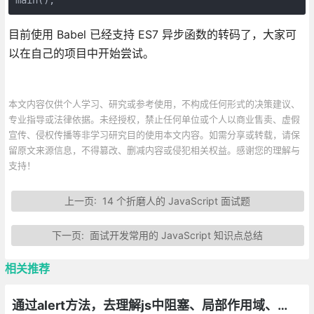
目前使用 Babel 已经支持 ES7 异步函数的转码了，大家可
以在自己的项目中开始尝试。
本文内容仅供个人学习、研究或参考使用，不构成任何形式的决策建议、
专业指导或法律依据。未经授权，禁止任何单位或个人以商业售卖、虚假
宣传、侵权传播等非学习研究目的使用本文内容。如需分享或转载，请保
留原文来源信息，不得篡改、删减内容或侵犯相关权益。感谢您的理解与
支持！
上一页:
14 个折磨人的 JavaScript 面试题
下一页:
面试开发常用的 JavaScript 知识点总结
相关推荐
通过alert方法，去理解js中阻塞、局部作用域、同步/异步任务