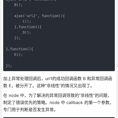
    B();

    ajax('url2', function(){

        C();

    },function(){

        D();

    });

},function(){

    E();

});
加上异常处理回调后，url1的成功回调函数 B 和异常回调函
数 E，被分开了。这种“非线性”的情况又出现了。
在 node 中，为了解决的异常回调导致的“非线性”的问题，
制定了错误优先的策略。node 中 callback 的第一个参数，
专门用于判断是否发生异常。