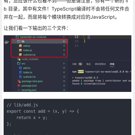
有，您应该什么也看不到——但是请注意，你有一个新的 li
b 目录，其中有文件！TypeScript编译时不会将任何文件合
并在一起，而是将每个模块转换成对应的JavaScript。
让我们看一下输出的三个文件：
// lib/add.js

export const add = (x, y) => {

    return x + y;

};
