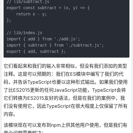
// lib/subtract.js

export const subtract = (x, y) => {

    return x - y;

};

// lib/index.js

import { add } from './add.js';

import { subtract } from './subtract.js';

export { add, subtract };
它们看起来和我们的输入非常相似，但没有我们添加的类型
注释。这是可以预期的：我们在ES模块中编写了我们的代
码，并告诉TypeScript也要以这种形式输出。如果我们使用
了比ES2015更新的任何JavaScript功能，TypeScript会将
它们转换为ES2015友好的语法，但是在我们的案例中，我
们没有使用它，因此TypeScript在很大程度上仅保留了所有
内容。
该模块现在可以发布到npm上供其他用户使用，但是我们有
两个问题需要解决：