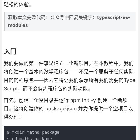
轻松的体验。
获取本文完整代码：公众号中回复关键字：
typescript-es-
modules
入门
我们要做的第一件事是建立一个新项目。在本教程中，我们
将创建一个基本的数学程序包——不是一个服务于任何实际
目的的程序包——因为它将让我们演示所有我们需要的Type
Script，而不会偏离程序包的实际功能。
首先，创建一个空目录并运行 npm init -y 创建一个新项
目。这将创建你的 package.json 并为你提供一个空项目以
供处理：
$ mkdir maths-package

$ cd maths-package
