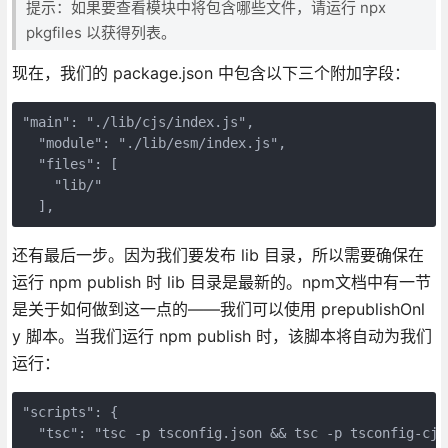
提示：如果要查看模块中将包含哪些文件，请运行 npx
pkgfiles 以获得列表。
现在，我们的 package.json 中包含以下三个附加字段：
"main": "./lib/cjs/index.js",

  "module": "./lib/esm/index.js",

  "files": [

    "lib/"

  ],
还有最后一步。因为我们要发布 lib 目录，所以需要确保在
运行 npm publish 时 lib 目录是最新的。npm文档中有一节
是关于如何做到这一点的——我们可以使用 prepublishOnl
y 脚本。当我们运行 npm publish 时，该脚本将自动为我们
运行：
"scripts": {

  "tsc": "tsc -p tsconfig.json && tsc -p tsconfig-cjs.