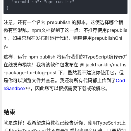
  "prepublish": "npm run tsc"

},
注意，还有一个名为 prepublish 的脚本，这使选择哪个稍
微有些混乱。npm文档提到了这一点：不推荐使用prepublis
h ，如果只想在发布时运行代码，则应使用prepublishOnl
y。
这样，运行 npm publish 将运行我们的TypeScript编译器并
在线发布模块！我将该软件包发布在 @ jackfranklin/maths
-package-for-blog-post 下，虽然我不建议你使用它，但
是你可以浏览文件并查看。我还将所有代码都上传到了
Cod
eSandbox
中，因此您可以根据需要下载或破解它。
结束
就是这样！我希望这篇教程已经告诉你，使用TypeScript上
手和运行TypeScript并不像最初看起来那么困难，只要稍加