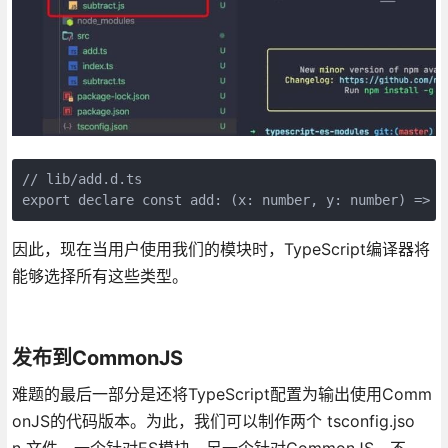
// lib/add.d.ts

export declare const add: (x: number, y: number) => n
因此，现在当用户使用我们的模块时，TypeScript编译器将
能够选择所有这些类型。
发布到CommonJS
难题的最后一部分是还将TypeScript配置为输出使用Comm
onJS的代码版本。为此，我们可以制作两个 tsconfig.jso
n 文件，一个针对ES模块，另一个针对CommonJS。不