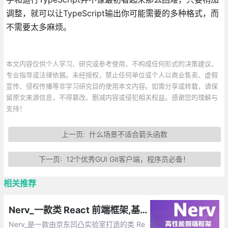
调整，就可以让TypeScript输出你可能需要的多种格式，而
不需要太多麻烦。
本文内容仅供个人学习、研究或参考使用，不构成任何形式的决策建议、
专业指导或法律依据。未经授权，禁止任何单位或个人以商业售卖、虚假
宣传、侵权传播等非学习研究目的使用本文内容。如需分享或转载，请保
留原文来源信息，不得篡改、删减内容或侵犯相关权益。感谢您的理解与
支持！
上一页:
什么场景不适合箭头函数
下一页:
12个优秀GUI Git客户端，程序员必备！
相关推荐
Nerv_一款类 React 前端框架,基于虚拟 DOM 技术的 JavaScript(TypeScript) 库
Nerv_是一款由京东凹凸实验室打造的类 Re