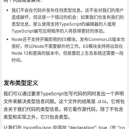
我们不会在代码中发布任何类型信息。这不会对我们的用户
造成破坏，但这是一个错过的机会：如果我们也发布我们的
类型信息，那么使用支持TypeScript的编辑器的人或用
TypeScript编写应用程序的人将获得更好的体验。
Node还不支持开箱即用的ES模块。发布CommonJS版本也
很好，所以Node不需要额外的工作。ES模块支持将出现在
Node 13和更高的版本中，但是要赶上生态系统还需要一段
时间。
发布类型定义
我们可以通过要求TypeScript在写代码的同时发出一个声明
文件来解决类型信息问题。这个文件的结尾是 .d.ts，它将包
含关于我们代码的类型信息。将它看作源代码，除了不包含
类型和实现之外，它只包含类型。
让我们在 tsconfig.json 中添加 "declaration": true（在 "co