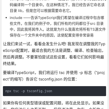
码编译到一个目录中。在这种情况下，我已经告诉它命名该
目录 lib，但是您可以根据需要命名它。
include ——告诉TypeScript我们希望在编译过程中包含哪
些文件。在我们的例子中，我们所有的代码都位于src 目录
中，因此我将其传入。这就是为什么我喜欢将所有TS源文件
保存在一个文件夹中的原因，这使配置变得非常容易
让我们来试一试，看看会发生什么吧! 我发现在调整我的Typ
eScript配置时，最适合我的方法是调整、编译、检查输出，
然后再调整。不要害怕尝试这些设置，看看它们如何影响最
终结果。
要编译TypeScript，我们将运行 tsc 并使用 -p 标志（“proj
ect”的缩写）告诉它 tsconfig.json 的位置：
npx tsc -p tsconfig.json
如果你有任何类型错误或配置问题，将在此处显示。如果没