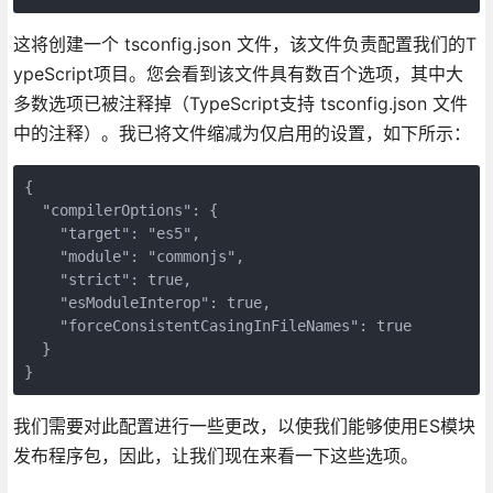
这将创建一个 tsconfig.json 文件，该文件负责配置我们的T
ypeScript项目。您会看到该文件具有数百个选项，其中大
多数选项已被注释掉（TypeScript支持 tsconfig.json 文件
中的注释）。我已将文件缩减为仅启用的设置，如下所示：
{

  "compilerOptions": {

    "target": "es5",

    "module": "commonjs",

    "strict": true,

    "esModuleInterop": true,

    "forceConsistentCasingInFileNames": true

  }

}
我们需要对此配置进行一些更改，以使我们能够使用ES模块
发布程序包，因此，让我们现在来看一下这些选项。