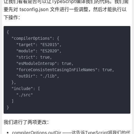
让我们看看是否可以让TypeScript编译我们的代码。我们需
要先对 tsconfig.json 文件进行一些调整，然后才能执行以
下操作：
{

  "compilerOptions": {

    "target": "ES2015",

    "module": "ES2020",

    "strict": true,

    "esModuleInterop": true,

    "forceConsistentCasingInFileNames": true,

    "outDir": "./lib",

  },

  "include": [

    "./src"

  ]

}
我们进行了两项更改：
compilerOptions.outDir ——这告诉TypeScript将我们的代