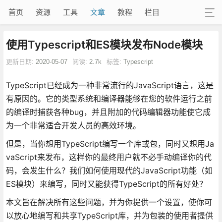
首页
资源
工具
文章
教程
栏目
使用Typescript和ES模块发布Node模块
更新日期:
2020-05-07
阅读:
2.7k
标签:
Typescript
TypeScript已经成为一种非常流行的JavaScript语言，这是
有原因的。它的类型系统和编译器能够在您的软件运行之前
的编译时捕获各种bug，并且附加的代码编辑器功能使它成
为一个非常适合开发人员的高效环境。
但是，当你想用TypeScript编写一个库或包，同时又想用Ja
vaScript来发布，这样你的最终用户就不必手动编译你的代
码，会发生什么？我们如何使用现代的JavaScript功能（如
ES模块）来编写，同时又能获得TypeScript的所有好处？
本文旨在解决所有这些问题，并为你提供一个设置，使你可
以放心地编写和共享TypeScript库，并为包装的使用者提供