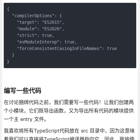
{

  "compilerOptions": {

    "target": "ES2015",

    "module": "ES2020",

    "strict": true,

    "esModuleInterop": true,

    "forceConsistentCasingInFileNames": true

  }

}
编写一些代码
在讨论捆绑代码之前，我们需要写一些代码！让我们创建两
个小模块，它们既导出函数，又为导出所有代码的模块提供
一个主 entry 文件。
我喜欢将所有TypeScript代码放在 src 目录中，因为这意味
着我们可以直接将TypeScript编译器指向它，因此，我将使