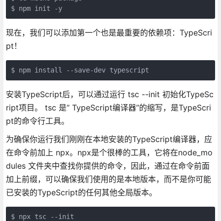
$ npm init -y
现在，我们可以添加第一个也是最重要的依赖项：TypeScri
pt！
$ npm install --save-dev typescript
安装TypeScript后，可以通过运行 tsc --init 初始化TypeSc
ript项目。 tsc 是“ TypeScript编译器”的缩写，是TypeScri
pt的命令行工具。
为确保你运行我们刚刚在本地安装的TypeScript编译器，应
在命令前加上 npx。npx是个很棒的工具，它将在node_mo
dules 文件夹中查找你提供的命令，因此，通过在命令前面
加上前缀，可以确保我们使用的是本地版本，而不是你可能
已安装的TypeScript的任何其他全局版本。
$ npx tsc --init