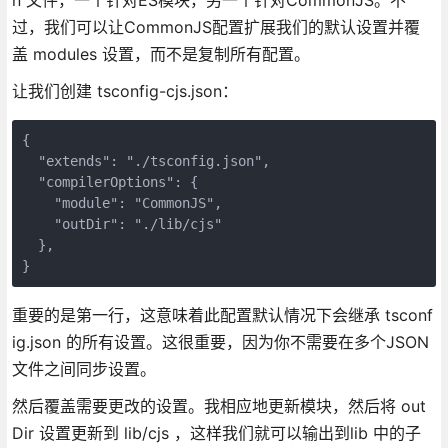
过，我们可以让CommonJS配置扩展我们的默认设置并覆
盖 modules 设置，而不是复制所有配置。
让我们创建 tsconfig-cjs.json：
{

  "extends": "./tsconfig.json",

  "compilerOptions": {

    "module": "CommonJS",

    "outDir": "./lib/cjs"

  },

}
重要的是第一行，这意味着此配置默认情况下会继承 tsconf
ig.json 的所有设置。这很重要，因为你不需要在多个JSON
文件之间同步设置。
然后覆盖需要更改的设置。我相应地更新模块，然后将 out
Dir 设置更新到 lib/cjs ，这样我们就可以输出到lib 中的子