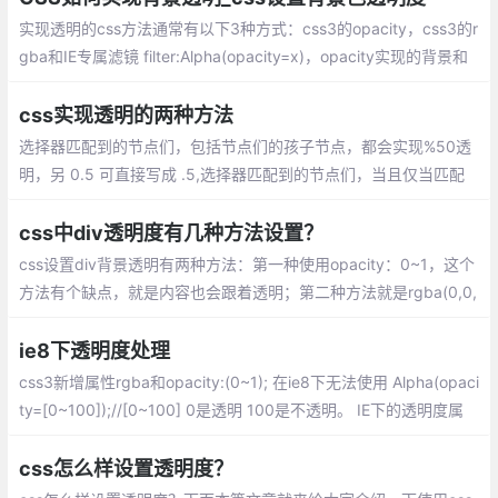
实现透明的css方法通常有以下3种方式：css3的opacity，css3的r
gba和IE专属滤镜 filter:Alpha(opacity=x)，opacity实现的背景和
文字都透明，而background:rgba的形式支持背景透明，文字不透
明。
css实现透明的两种方法
选择器匹配到的节点们，包括节点们的孩子节点，都会实现%50透
明，另 0.5 可直接写成 .5,选择器匹配到的节点们，当且仅当匹配
到的节点，不包括其孩子节点，透明度为50%
css中div透明度有几种方法设置？
css设置div背景透明有两种方法：第一种使用opacity：0~1，这个
方法有个缺点，就是内容也会跟着透明；第二种方法就是rgba(0,0,
0,0~1)，使用这个方法就只会设置div背景透明，而不会影响到div
里的内容。
ie8下透明度处理
css3新增属性rgba和opacity:(0~1); 在ie8下无法使用 Alpha(opaci
ty=[0~100]);//[0~100] 0是透明 100是不透明。 IE下的透明度属
性，子元素会继承这个透明度。下面有阻断子元素继承方法。 解决
方法:
css怎么样设置透明度？