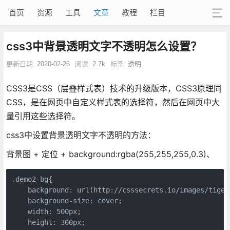
首页
资源
工具
文章
教程
栏目
css3中背景透明文字不透明怎么设置？
更新日期:
2020-02-26
阅读:
2.7k
标签:
透明
CSS3是CSS（层叠样式表）技术的升级版本，CSS3原理同
CSS，是在网页中自定义样式表的选择符，然后在网页中大
量引用这些选择符。
css3中设置背景透明文字不透明的方法：
背景图 + 定位 + background:rgba(255,255,255,0.3)、
.demo2-bg{

    background: url(http://csssecrets.io/images/tiger.
    background-size: cover;

    width: 500px;

    height: 300px;
