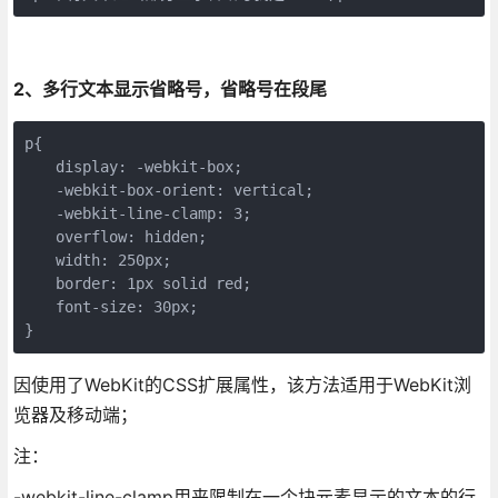
2、多行文本显示省略号，省略号在段尾
p{　

　　display: -webkit-box;

　　-webkit-box-orient: vertical;

　　-webkit-line-clamp: 3;

　　overflow: hidden;

　　width: 250px;

　　border: 1px solid red;

　　font-size: 30px;　

}
因使用了WebKit的CSS扩展属性，该方法适用于WebKit浏
览器及移动端；
注：
-webkit-line-clamp用来限制在一个块元素显示的文本的行