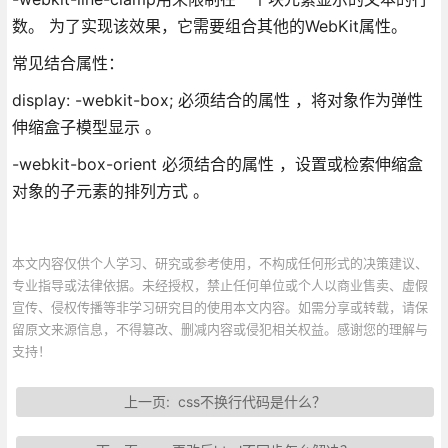
数。 为了实现该效果，它需要组合其他的WebKit属性。
常见结合属性：
display: -webkit-box; 必须结合的属性 ，将对象作为弹性
伸缩盒子模型显示 。
-webkit-box-orient 必须结合的属性 ，设置或检索伸缩盒
对象的子元素的排列方式 。
本文内容仅供个人学习、研究或参考使用，不构成任何形式的决策建议、
专业指导或法律依据。未经授权，禁止任何单位或个人以商业售卖、虚假
宣传、侵权传播等非学习研究目的使用本文内容。如需分享或转载，请保
留原文来源信息，不得篡改、删减内容或侵犯相关权益。感谢您的理解与
支持！
上一页:
css不换行代码是什么？