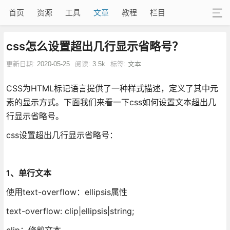
首页
资源
工具
文章
教程
栏目
css怎么设置超出几行显示省略号？
更新日期:
2020-05-25
阅读:
3.5k
标签:
文本
CSS为HTML标记语言提供了一种样式描述，定义了其中元
素的显示方式。下面我们来看一下css如何设置文本超出几
行显示省略号。
css设置超出几行显示省略号：
1、单行文本
使用text-overflow：ellipsis属性
text-overflow: clip|ellipsis|string;
clip：修剪文本。