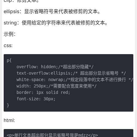
ellipsis：显示省略符号来代表被修剪的文本。
string：使用给定的字符串来代表被修剪的文本。
示例：
css:
p{

    overflow: hidden;/*超出部分隐藏*/

    text-overflow:ellipsis;/* 超出部分显示省略号 */

    white-space: nowrap;/*规定段落中的文本不进行换行 */

    width: 250px;/*需要配合宽度来使用*/

    border: 1px solid red;

    font-size: 30px;

}
html:
<p>单行文本超出部分显示省略号我是mdzz</p>