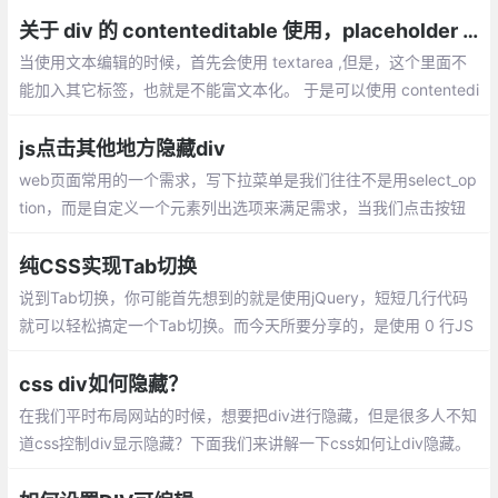
关于 div 的 contenteditable 使用，placeholder 和 复制图片显示并上传
当使用文本编辑的时候，首先会使用 textarea ,但是，这个里面不
能加入其它标签，也就是不能富文本化。 于是可以使用 contentedi
table,就是给 div 加上该属性。就变得丰富起来。
js点击其他地方隐藏div
web页面常用的一个需求，写下拉菜单是我们往往不是用select_op
tion，而是自定义一个元素列出选项来满足需求，当我们点击按钮
出现菜单，点击按钮或菜单以外页面空白地方隐藏该菜单
纯CSS实现Tab切换
说到Tab切换，你可能首先想到的就是使用jQuery，短短几行代码
就可以轻松搞定一个Tab切换。而今天所要分享的，是使用 0 行JS
代码来实现Tab切换！
css div如何隐藏？
在我们平时布局网站的时候，想要把div进行隐藏，但是很多人不知
道css控制div显示隐藏？下面我们来讲解一下css如何让div隐藏。