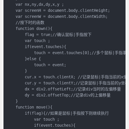
    var nx,ny,dx,dy,x,y ;

    var screenH = document.body.clientHeight;

    var screenW = document.body.clientWidth;

    //按下时的函数

    function down(){

        flag = true;//确认鼠标|手指按下

        var touch ;

        if(event.touches){

            touch = event.touches[0];//多个鼠标|手指
        }else {

            touch = event;

        }

        cur.x = touch.clientX; //记录鼠标|手指当前的x坐标
        cur.y = touch.clientY;//记录鼠标|手指当前的y坐标

        dx = div2.offsetLeft;//记录div当时的左偏移量

        dy = div2.offsetTop;//记录div的上偏移量

    }

    function move(){

        if(flag){//如果是鼠标|手指按下则继续执行

            var touch ;

            if(event.touches){
