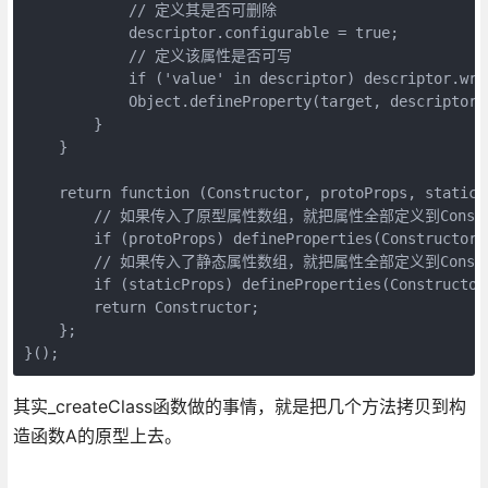
            // 定义其是否可删除

            descriptor.configurable = true;

            // 定义该属性是否可写

            if ('value' in descriptor) descriptor.writ
            Object.defineProperty(target, descriptor.k
        }

    }

    return function (Constructor, protoProps, staticPr
        // 如果传入了原型属性数组，就把属性全部定义到Constr
        if (protoProps) defineProperties(Constructor.
        // 如果传入了静态属性数组，就把属性全部定义到Constr
        if (staticProps) defineProperties(Constructor,
        return Constructor;

    };

}();
其实_createClass函数做的事情，就是把几个方法拷贝到构
造函数A的原型上去。