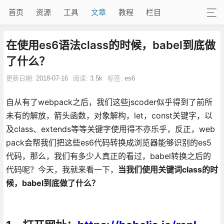
首页
资源
工具
文章
教程
栏目
在使用es6语法class的时候，babel到底做
了什么？
更新日期:
2018-07-16
阅读:
3.5k
标签:
es6
自从有了webpack之后，我们这些jscoder似乎得到了前所
未有的解放，箭头函数，对象解构，let，const关键字，以
及class、extends等等关键字使用得不亦乐乎，反正，web
pack会帮我们把这些es6代码转换成浏览器能够识别的es5
代码，那么，我们有多少人真正的看过，babel转换之后的
代码呢？今天，我就来看一下，
当我们使用关键词class的时
候，babel到底做了什么？