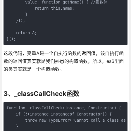
        value: function getName() { //函数体

            return this.name;

        }

    }]);

    return A;

}();
这段代码，变量A是一个自执行函数的返回值，该自执行函
数的返回值其实就是我们熟悉的构造函数，所以，es6里面
的类其实就是一个构造函数。
3、_classCallCheck函数
function _classCallCheck(instance, Constructor) {

    if (!(instance instanceof Constructor)) {

        throw new TypeError('Cannot call a class as a 
    }
