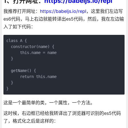
1、打开网址：
https://babeljs.io/repl
我推荐打开网址：
https://babeljs.io/repl
，这里我们左边写
es6代码，马上右边就能转译出es5代码，然后，我在左边输
入了如下代码：
class A {

  constructor(name) {

      this.name = name

  }

  getName() {

      return this.name

  }

}
这是一个最简单的类，一个属性，一个方法。
这时候，右边框已经给我转译出了浏览器可识别的es5代码
了，格式化之后是这样的：