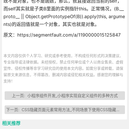
既不是对象，也不是函数，那么，就直接返回当前的self，
而self其实就是子类B里面的实例指针this。正常情况，(B.__
proto__ || Object.getPrototypeOf(B)).apply(this, argume
nts)的返回值就是一个对象，其实也就是对象。
原文：https://segmentfault.com/a/1190000015125847
本文内容仅供个人学习、研究或参考使用，不构成任何形式的决策建议、
专业指导或法律依据。未经授权，禁止任何单位或个人以商业售卖、虚假
宣传、侵权传播等非学习研究目的使用本文内容。如需分享或转载，请保
留原文来源信息，不得篡改、删减内容或侵犯相关权益。感谢您的理解与
支持！
上一页:
小程序组件开发_小程序实现自定义组件的多种方式
下一页:
CSS隐藏页面元素常用方法_不同场景下使用CSS隐藏元素
相关推荐