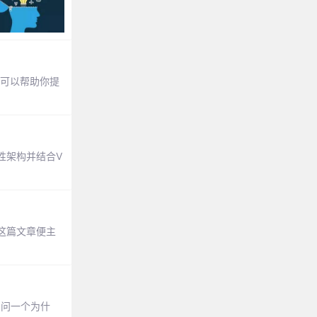
，可以帮助你提
性架构并结合V
这篇文章便主
多问一个为什