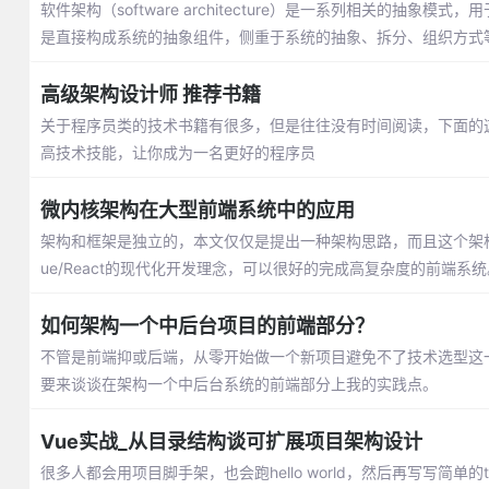
软件架构（software architecture）是一系列相关的抽
是直接构成系统的抽象组件，侧重于系统的抽象、拆分、组织方式
高级架构设计师 推荐书籍
关于程序员类的技术书籍有很多，但是往往没有时间阅读，下面的这些
高技术技能，让你成为一名更好的程序员
微内核架构在大型前端系统中的应用
架构和框架是独立的，本文仅仅是提出一种架构思路，而且这个架
ue/React的现代化开发理念，可以很好的完成高复杂度的前端系统
如何架构一个中后台项目的前端部分？
不管是前端抑或后端，从零开始做一个新项目避免不了技术选型这
要来谈谈在架构一个中后台系统的前端部分上我的实践点。
Vue实战_从目录结构谈可扩展项目架构设计
很多人都会用项目脚手架，也会跑hello world，然后再写写简单