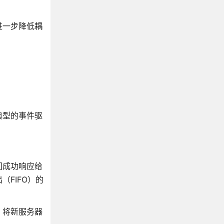
进一步降低耦
典型的事件驱
回成功响应给
FIFO）的
。将新服务器