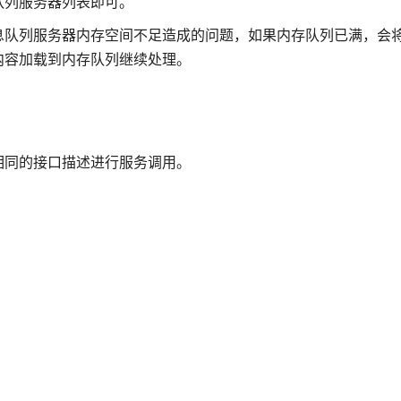
队列服务器列表即可。
息队列服务器内存空间不足造成的问题，如果内存队列已满，会
内容加载到内存队列继续处理。
相同的接口描述进行服务调用。