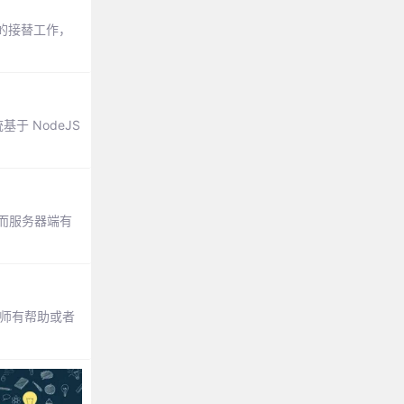
的接替工作，
于 NodeJS
，而服务器端有
师有帮助或者