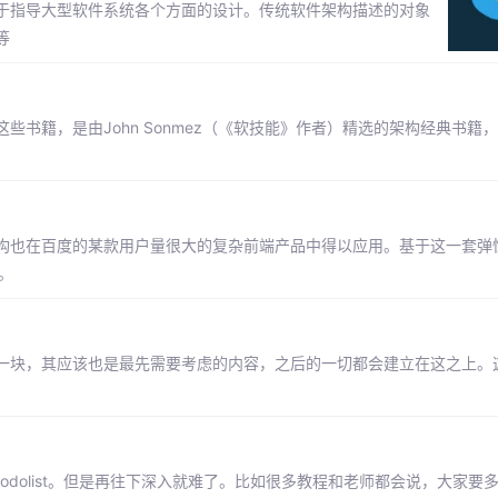
象模式，用于指导大型软件系统各个方面的设计。传统软件架构描述的对象
等
书籍，是由John Sonmez（《软技能》作者）精选的架构经典书籍
构也在百度的某款用户量很大的复杂前端产品中得以应用。基于这一套弹
。
一块，其应该也是最先需要考虑的内容，之后的一切都会建立在这之上。
的todolist。但是再往下深入就难了。比如很多教程和老师都会说，大家要