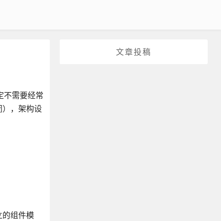
文章投稿
稳定不需要经常
闭），架构设
立的组件模