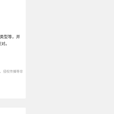
据类型等，并
应对。
、侵权传播等非