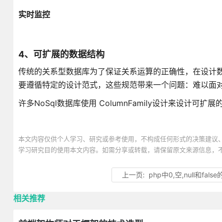
实时监控
4、可扩展的数据结构
传统的关系型数据库为了保证关系运算的正确性，在设计数
要遵循特定的设计范式，这些规范带来一个问题：难以面
许多NoSql数据库使用 ColumnFamily设计来设计可扩
本文内容仅供个人学习、研究或参考使用，不构成任何形式的决策建议
学习研究目的使用本文内容。如需分享或转载，请保留原文来源信息，
上一页:
php中0,空,null和fals
相关推荐