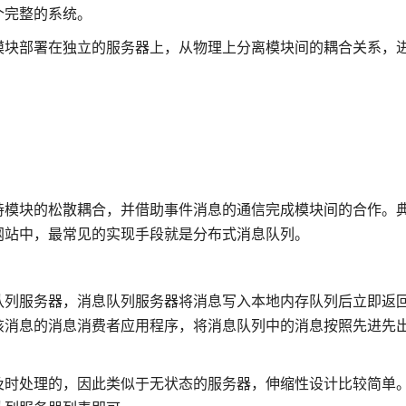
个完整的系统。
模块部署在独立的服务器上，从物理上分离模块间的耦合关系，
持模块的松散耦合，并借助事件消息的通信完成模块间的合作。
网站中，最常见的实现手段就是分布式消息队列。
队列服务器，消息队列服务器将消息写入本地内存队列后立即返
消息的消息消费者应用程序，将消息队列中的消息按照先进先出（
及时处理的，因此类似于无状态的服务器，伸缩性设计比较简单