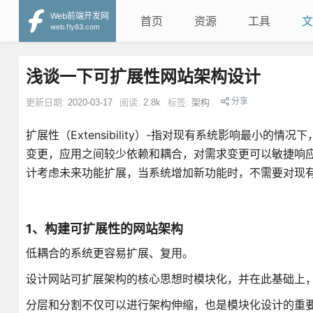
Web前端开发网
首页
资源
工具
文
web.fly63.com
浅谈一下可扩展性网站架构设计
分享
更新日期:
2020-03-17
阅读:
2.8k
标签:
架构
扩展性（Extensibility）-指对现有系统影响最小
变更，应用之间较少依赖和耦合，对需求变更可以敏捷响
计考虑未来功能扩展，当系统增加新功能时，不需要对现
1、构建可扩展性的网站架构
低耦合的系统更容易扩展、复用。
设计网站可扩展架构的核心思想时模块化，并在此基础上
分层和分割不仅可以进行架构伸缩，也是模块化设计的重