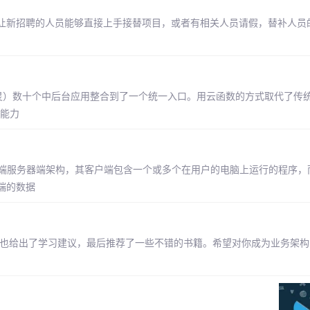
让新招聘的人员能够直接上手接替项目，或者有相关人员请假，替补人员
（天猫精灵）数十个中后台应用整合到了一个统一入口。用云函数的方式取代了传统基
换能力
r，即客户端服务器端架构，其客户端包含一个或多个在用户的电脑上运行的程序
端的数据
且也给出了学习建议，最后推荐了一些不错的书籍。希望对你成为业务架构