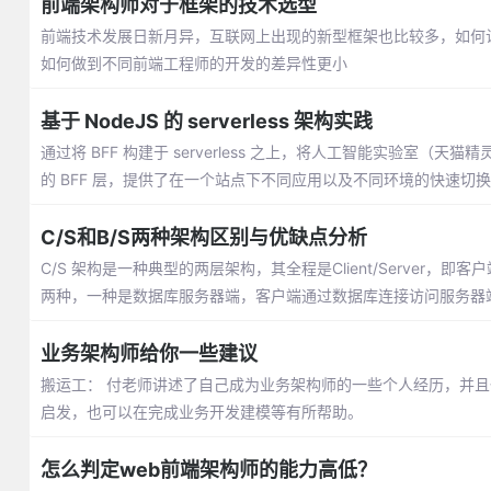
前端架构师对于框架的技术选型
前端技术发展日新月异，互联网上出现的新型框架也比较多，如何
如何做到不同前端工程师的开发的差异性更小
基于 NodeJS 的 serverless 架构实践
通过将 BFF 构建于 serverless 之上，将人工智能实验室
的 BFF 层，提供了在一个站点下不同应用以及不同环境的快速切
C/S和B/S两种架构区别与优缺点分析
C/S 架构是一种典型的两层架构，其全程是Client/Serve
两种，一种是数据库服务器端，客户端通过数据库连接访问服务器
业务架构师给你一些建议
搬运工： 付老师讲述了自己成为业务架构师的一些个人经历，并
启发，也可以在完成业务开发建模等有所帮助。
怎么判定web前端架构师的能力高低？