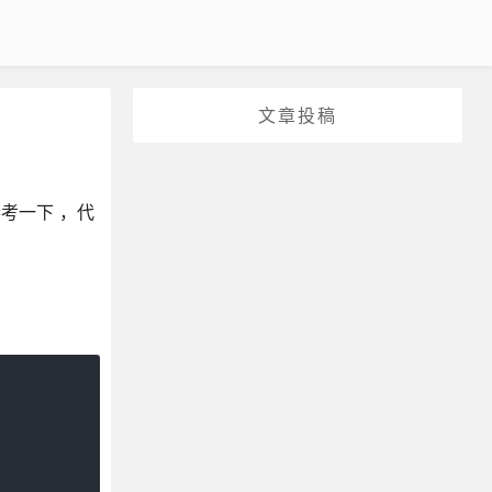
文章投稿
考一下 ，代