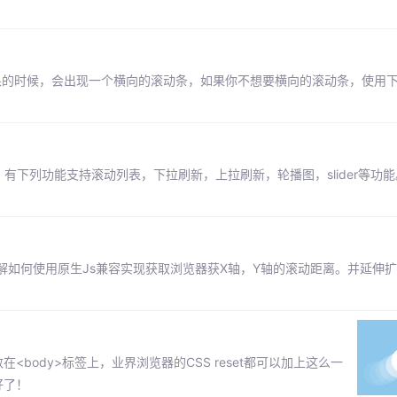
看效果的时候，会出现一个横向的滚动条，如果你不想要横向的滚动条，使用下
有下列功能支持滚动列表，下拉刷新，上拉刷新，轮播图，slider等功能。bett
。
如何使用原生Js兼容实现获取浏览器获X轴，Y轴的滚动距离。并延伸
<body>标签上，业界浏览器的CSS reset都可以加上这么一
就好了！