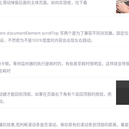
止滑动弹窗后面的主体页面。如何实现呢，往下看
|document.documentElement.scrollTop 写两个是为了兼容不同浏览器。
设，不然若为不是100%宽度的内容会出现左右跳动。
导致的卡顿。等待监听器的执行是耗时的，有些甚至耗时很明显，这样就会导
会耗时
动键才能回到顶部，如果在页面右下角有个返回顶部的按钮，用
验。
藏的效果,而判断滚动条是否滚动，保存原有的滚动条到顶部的距离，看是