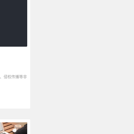
、侵权传播等非