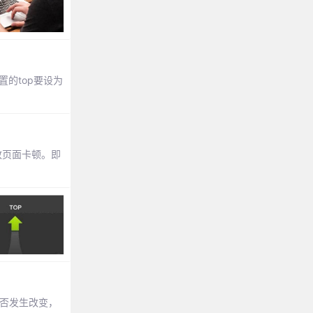
固定位置的top要设为
致页面卡顿。即
否发生改变，