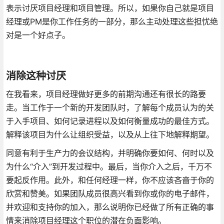
表示讨厌项目经理和项目管理。所以，如果你自己就是项目
经理或PM是你工作任务的一部分，那么主动处理这些担忧绝
对是一个好点子。
消除这种讨厌
在我看来，项目经理做好更多的前期沟通还有很长的路要
走。当工作于一个新的开发团队时，了解每个成员认为的关
于入手项目、如何记录进程以及如何衡量成功的最佳方式。
解释该项目为什么让组织受益，以及从上往下地解释期望。
同意有利于生产力的会议结构，并明确你要如何、何时以及
为什么“介入”到开发过程中。最后，当你介入之后，千万不
要起反作用。此外，和任何经理一样，你不应该吝啬于你的
欣赏和赞美。如果团队成员很高兴看到你或你的电子邮件，
并欢迎和支持你的加入，那么说明你已经做了所有正确的事
情来消除项目经理这个职位的潜在负面影响。