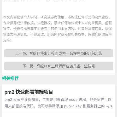
本文内容仅供个人学习、研究或参考使用，不构成任何形式的决策建议、
专业指导或法律依据。未经授权，禁止任何单位或个人以商业售卖、虚假
宣传、侵权传播等非学习研究目的使用本文内容。如需分享或转载，请保
留原文来源信息，不得篡改、删减内容或侵犯相关权益。感谢您的理解与
支持！
上一页:
写给即将离开校园成为一名程序员的几句忠告
下一页:
高级PHP工程师所应该具备一些技能
相关推荐
pm2 快速部署前端项目
pm2 大家应该都知道，主要是用来管理 node 进程，但是同样可以
用来部署前端代码。也可以手动添加 public key 到服务器上的 ~/.s
sh/authorized_keys,