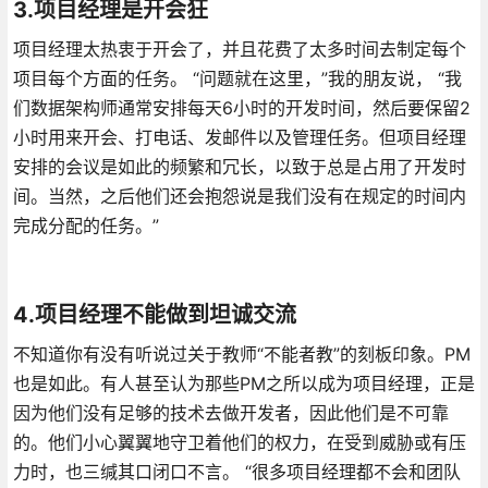
3.项目经理是开会狂
项目经理太热衷于开会了，并且花费了太多时间去制定每个
项目每个方面的任务。 “问题就在这里，”我的朋友说， “我
们数据架构师通常安排每天6小时的开发时间，然后要保留2
小时用来开会、打电话、发邮件以及管理任务。但项目经理
安排的会议是如此的频繁和冗长，以致于总是占用了开发时
间。当然，之后他们还会抱怨说是我们没有在规定的时间内
完成分配的任务。”
4.项目经理不能做到坦诚交流
不知道你有没有听说过关于教师“不能者教”的刻板印象。PM
也是如此。有人甚至认为那些PM之所以成为项目经理，正是
因为他们没有足够的技术去做开发者，因此他们是不可靠
的。他们小心翼翼地守卫着他们的权力，在受到威胁或有压
力时，也三缄其口闭口不言。 “很多项目经理都不会和团队