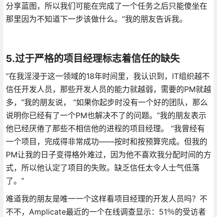
分享蓝图，所以我们可能在完成了一个任务之后只能傻坐在
那里因为不知道下一步该做什么。”我的朋友告诉我。
5.过于严格的项目经理标志着信任的缺失
“在我淫浸于这一领域的18年时间里，我认识到，IT组织越不
信任开发人员，那些开发人员的能力就越弱，需要的PM就越
多，”我的朋友说， “如果你起步时没有一个好的团队，那么
说明你已经有了一个PM也解决不了的问题。”我的朋友表示
他已经厌倦了那些不相信他的进程的项目经理。 “我曾经有
一个项目，完成得非常成功——按时和按预算完成。但我的
PM让我的日子变得格外难过，因为他不喜欢我分配时间的方
式，所以他认定了项目的失败。缺乏信任太令人士气低落
了。”
难道我的朋友是唯一一个这样看项目经理的开发人员吗？不
不不，Amplicate最近的一个在线调查显示：51％的受访者