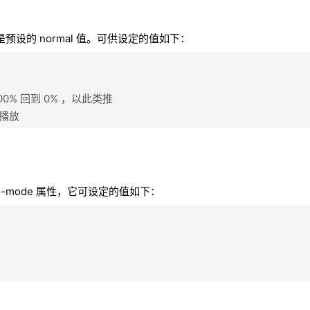
是预设的 normal 值。可供设定的值如下：
100% 回到 0% ，以此类推
开始播放
ll-mode 属性，它可设定的值如下：
。