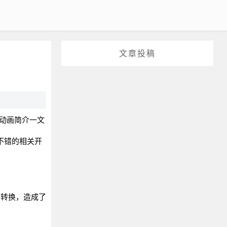
文章投稿
 CSS动画简介一文
些不错的相关开
的转换，造成了