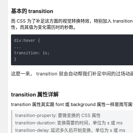
基本的 transition
而 CSS 为了补足这方面的视觉转换特效，特别加入 transitio
性，而其值为变化需历时的秒数。
div:hover {
...
transition: 1s;
}
这麽一来， transition 就会自动帮我们补足中间的
transition 属性详解
transition 属性其实跟 font 或 background 属性
transition-property: 要做变换的 CSS 属性
transition-duration: 变换需要的时间，单位为 s 或 ms
transition-delay: 延迟多久后开始变换，单位为 s 或 ms