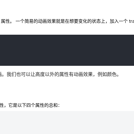
n 属性。 一个简易的动画效果就是在想要变化的状态上，加入一个 transi
过场动画。我们也可以让高度以外的属性有动画效果，例如颜色。
一样是简写属性，它是以下四个属性的总和：