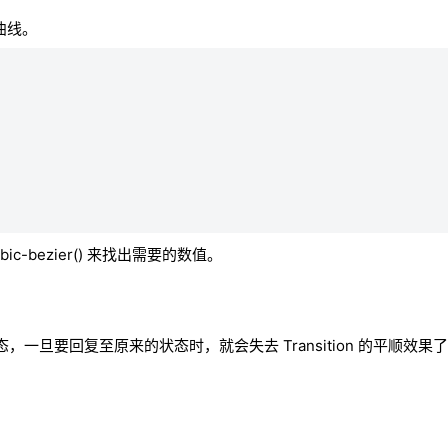
度曲线。
bezier() 来找出需要的数值。
性的那个状态，一旦要回复至原来的状态时，就会失去 Transition 的平顺效