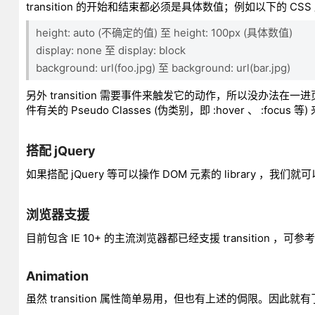
transition 的开始和结束都必须是具体数值；例如以下的 CSS
height: auto (不确定的值) 至 height: 100px (具体数值)
display: none 至 display: block
background: url(foo.jpg) 至 background: url(bar.jpg)
另外 transition 需要事件来触发它的动作，所以没办法在一
件有关的 Pseudo Classes (伪类别，即 :hover 、 :focus
搭配 jQuery
如果搭配 jQuery 等可以操作 DOM 元素的 library ，我
浏览器支援
目前包含 IE 10+ 的主流浏览器都已经支援 transition ，可参考 C
Animation
虽然 transition 属性简单易用，但也有上述的侷限。因此就有了