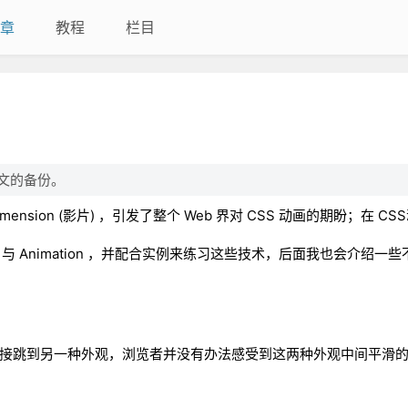
章
教程
栏目
础一文的备份。
he 4th dimension (影片) ，引发了整个 Web 界对 CSS 动画的期盼；在
on 与 Animation ，并配合实例来练习这些技术，后面我也会介绍一
观直接跳到另一种外观，浏览者并没有办法感受到这两种外观中间平滑