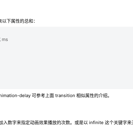
。它代表以下属性的总和：
 ms
n 、 animation-delay 可参考上面 transition 相似属性的介绍。
但我们可以加入数字来指定动画效果播放的次数。或是以 infinite 这个关键