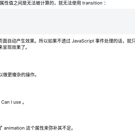
 属性值之间是无法被计算的，就无法使用 transition ：
进页面自动产生效果。所以如果不透过 JavaScript 事件处理的话，
 等) 来呈现效果了。
们就可以做更複杂的操作。
an I use 。
 animation 这个属性来弥补其不足。