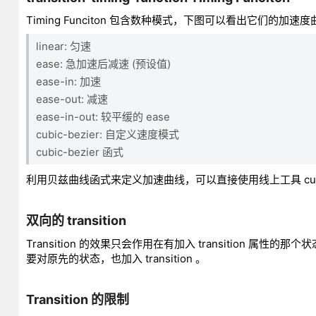
Timing Funciton 包含数种模式，下图可以看出它们的加速
linear: 匀速
ease: 急加速后减速 (预设值)
ease-in: 加速
ease-out: 减速
ease-in-out: 较平缓的 ease
cubic-bezier: 自定义速度模式
cubic-bezier 函式
利用贝兹曲线函式来定义加速曲线，可以直接使用线上工具 cubic-
双向的 transition
Transition 的效果只会作用在有加入 transition 属
要对原先的状态，也加入 transition 。
Transition 的限制