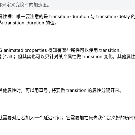
ton ，用名称来定义变换时的加速度。
要注意的是 transition-duration 与 transition-dela
ansition-duration 的值。
nimated properties 得知有哪些属性可以使用 transition 。
字 all ；但其实也可以只针对某个属性做 transition 变化，其他
他属性时，可以用逗号 , 将要做 transition 的属性分隔开来。
就需要对后者加入一个延迟时间；它需要加在原先我们定义好的历时