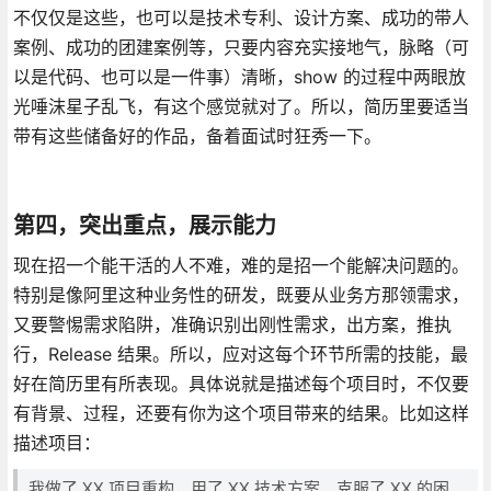
不仅仅是这些，也可以是技术专利、设计方案、成功的带人
案例、成功的团建案例等，只要内容充实接地气，脉略（可
以是代码、也可以是一件事）清晰，show 的过程中两眼放
光唾沫星子乱飞，有这个感觉就对了。所以，简历里要适当
带有这些储备好的作品，备着面试时狂秀一下。
第四，突出重点，展示能力
现在招一个能干活的人不难，难的是招一个能解决问题的。
特别是像阿里这种业务性的研发，既要从业务方那领需求，
又要警惕需求陷阱，准确识别出刚性需求，出方案，推执
行，Release 结果。所以，应对这每个环节所需的技能，最
好在简历里有所表现。具体说就是描述每个项目时，不仅要
有背景、过程，还要有你为这个项目带来的结果。比如这样
描述项目：
我做了 XX 项目重构，用了 XX 技术方案，克服了 XX 的困