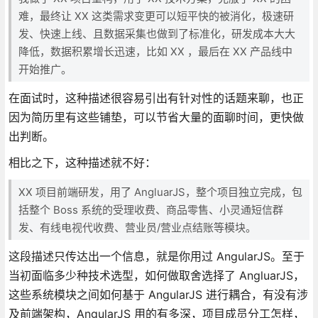
难，最终让 XX 这类需求变更可以短平快的被消化，极速研
发、快速上线、且数据采集也做到了标准化，研发成本大大
降低，数据积累增长迅速，比如 XX ，最后在 XX 产品线中
开始推广。
在面试时，这种描述很容易引出有针对性的话题来聊，也正
因为简历里有这些铺垫，可以节省大量的面聊时间，更快做
出判断。
相比之下，这种描述就不好：
XX 项目前端研发，用了 AngluarJS，整个项目独立完成，包
括整个 Boss 系统的受理收费、商品零售、小灵通短信群
发、有线电视代收费、营业员/营业点结账等模块。
这段描述只传达出一个信息，就是你用过 AngularJS。至于
当初面临多少种技术选型，如何做取舍选择了 AngluarJS，
这些系统模块之间如何基于 AngularJS 进行耦合，有没有涉
及前端架构，AngularJS 用的有多深，项目成员分工怎样，