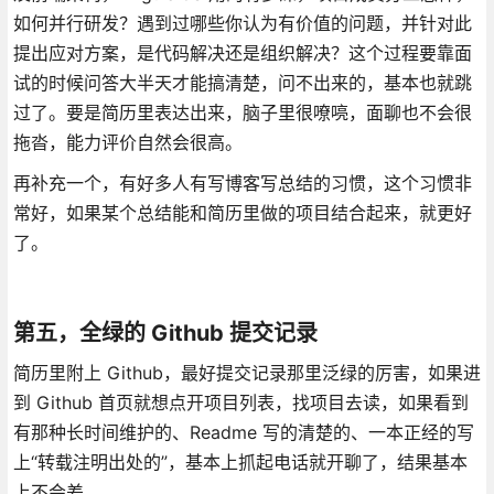
如何并行研发？遇到过哪些你认为有价值的问题，并针对此
提出应对方案，是代码解决还是组织解决？这个过程要靠面
试的时候问答大半天才能搞清楚，问不出来的，基本也就跳
过了。要是简历里表达出来，脑子里很嘹喨，面聊也不会很
拖沓，能力评价自然会很高。
再补充一个，有好多人有写博客写总结的习惯，这个习惯非
常好，如果某个总结能和简历里做的项目结合起来，就更好
了。
第五，全绿的 Github 提交记录
简历里附上 Github，最好提交记录那里泛绿的厉害，如果进
到 Github 首页就想点开项目列表，找项目去读，如果看到
有那种长时间维护的、Readme 写的清楚的、一本正经的写
上“转载注明出处的”，基本上抓起电话就开聊了，结果基本
上不会差。