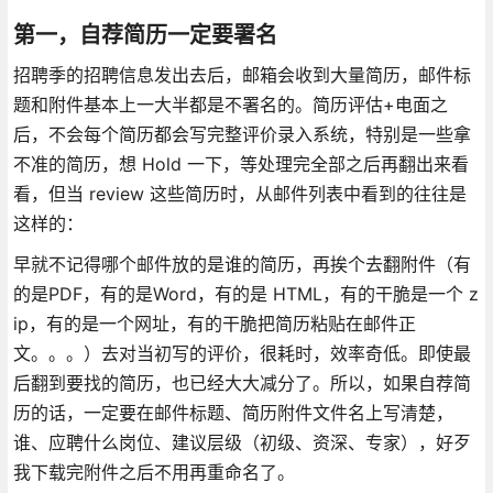
第一，自荐简历一定要署名
招聘季的招聘信息发出去后，邮箱会收到大量简历，邮件标
题和附件基本上一大半都是不署名的。简历评估+电面之
后，不会每个简历都会写完整评价录入系统，特别是一些拿
不准的简历，想 Hold 一下，等处理完全部之后再翻出来看
看，但当 review 这些简历时，从邮件列表中看到的往往是
这样的：
早就不记得哪个邮件放的是谁的简历，再挨个去翻附件（有
的是PDF，有的是Word，有的是 HTML，有的干脆是一个 z
ip，有的是一个网址，有的干脆把简历粘贴在邮件正
文。。。）去对当初写的评价，很耗时，效率奇低。即使最
后翻到要找的简历，也已经大大减分了。所以，如果自荐简
历的话，一定要在邮件标题、简历附件文件名上写清楚，
谁、应聘什么岗位、建议层级（初级、资深、专家），好歹
我下载完附件之后不用再重命名了。