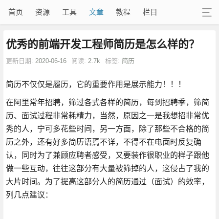
首页
资源
工具
文章
教程
栏目
优秀的前端开发工程师简历是怎么样的？
更新日期:
2020-06-16
阅读:
2.7k
标签:
简历
简历不仅仅是履历，它的重要作用是展示能力！！！
在阿里常年招聘，筛过各式各样的简历，每到招聘季，筛简
历、面试过程非常耗精力，当然，原因之一是我想招非常优
秀的人，宁可多花些时间，另一方面，除了那些不合格的简
历之外，还有好多简历语焉不详，不得不在电面时反复确
认，同时为了兼顾应聘者感受，又要装作很职业的样子跟他
做一些互动，往往这部分有大量被筛掉的人，这侵占了我的
大片时间。为了提高这部分人的简历通过（面试）的效率，
列几点建议：