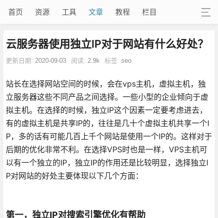
首页
资源
工具
文章
教程
栏目
云服务器使用独立IP对于网站有什么好处？
更新日期:
2020-09-03
阅读:
2.9k
标签:
seo
站长在选择网站空间的时候，会在vps主机，虚拟主机，独
立服务器这些不同产品之间选择。一些小型的企业倾向于虚
拟主机。在选择的时候，独立IP这个因素一定要考虑进去，
有的虚拟主机是共享IP的，往往是几十个虚拟主机共享一个I
P，多的话有可能几百上千个网站是使用一个IP的。这样对于
后期的优化非常不利。在选择VPS时也是一样，VPS主机可
以有一个独立的IP，独立IP的作用还是比较明显，选择独立I
P对网站的好处主要体现以下几个方面：
第一，独立IP对搜索引擎优化有帮助