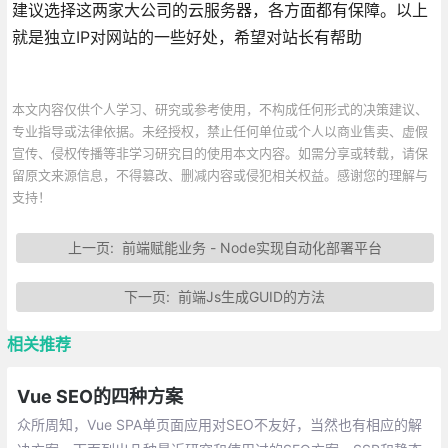
建议选择这两家大公司的云服务器，各方面都有保障。以上
就是独立IP对网站的一些好处，希望对站长有帮助
本文内容仅供个人学习、研究或参考使用，不构成任何形式的决策建议、
专业指导或法律依据。未经授权，禁止任何单位或个人以商业售卖、虚假
宣传、侵权传播等非学习研究目的使用本文内容。如需分享或转载，请保
留原文来源信息，不得篡改、删减内容或侵犯相关权益。感谢您的理解与
支持！
上一页:
前端赋能业务 - Node实现自动化部署平台
下一页:
前端Js生成GUID的方法
相关推荐
Vue SEO的四种方案
众所周知，Vue SPA单页面应用对SEO不友好，当然也有相应的解