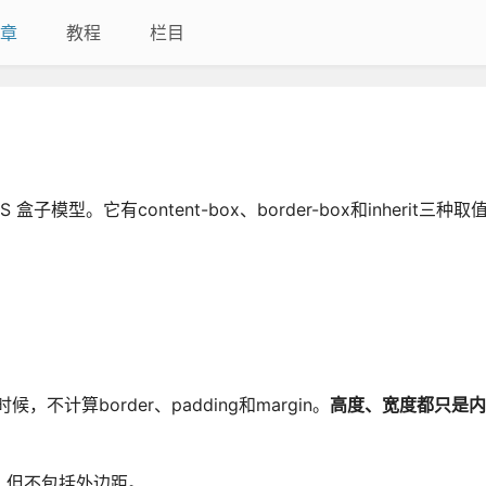
章
教程
栏目
模型。它有content-box、border-box和inherit三种取值。
候，不计算border、padding和margin。
高度、宽度都只是内
边框，但不包括外边距。