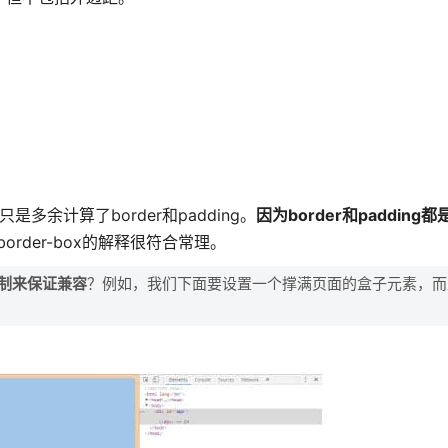
只是多余计算了border和padding。
因为border和paddin
order-box的解释很符合常理。
制来保证兼容
？例如，我们下面要设置一个撑满页面的盒子元素，而