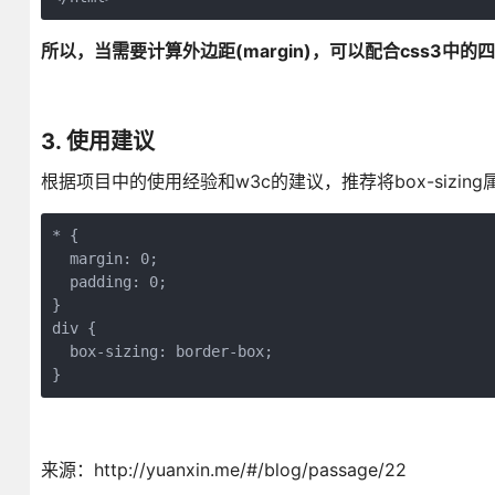
所以，当需要计算外边距(margin)，可以配合css3中的四
3. 使用建议
根据项目中的使用经验和w3c的建议，推荐将box-sizing属性
* {

  margin: 0;

  padding: 0;

}

div {

  box-sizing: border-box;

}
来源：http://yuanxin.me/#/blog/passage/22