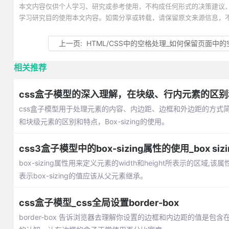
本文内容仅供个人学习、研究或参考使用，不构成任何形式的决策建议
学习研究目的使用本文内容。如需分享或转载，请保留原文来源信息，
上一页:
HTML/CSS中的空格处理_如何保留页面中的
相关推荐
css盒子模型的深入理解，在块级、行内元素的区
css盒子模型用于处理元素的内容、内边距、边框和外边距的方式简
和块级元素的区别和特点，Box-sizing的使用。
css3盒子模型中的box-sizing属性的使用_box si
box-sizing属性用来定义元素的width和height所表示的区域,该属性一般有
表示box-sizing的值应该从父元素继承。
css盒子模型_css全局设置border-box
border-box 告诉浏览器去理解你设置的边框和内边距的值是包含在wi