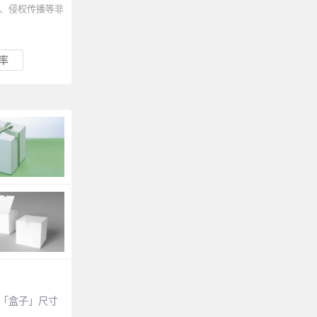
、侵权传播等非
效率
一个「盒子」尺寸