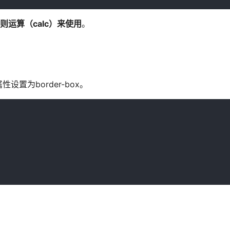
则运算（calc）来使用
。
设置为border-box。