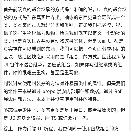
首先前端真的适合继承的方式吗？准确的说，UI 真的适合继
承的方式吗？在真实世界里，抽象的东西更适合定义成一个
类，类本来的意思就是分类和类别，正如我们把老虎，猫，
狮子这些生物统称为动物，所以我们就可以定义一个动物的
类，但是真实世界并没有动物这种实体，但是页面 UI 都是
真实存在可以看到的东西，我们可以把一个页面分成不同的
区块，然后区块之间采用的是「组合」的方式。因此我认为
UI 组件不适合继承，更应该组合。如果你写过继承类的组
件，你将很难去重构，甚至是重写他。
封装讲究使用封装好的方法对外暴露类中的属性，但是我们
的组件基本是通过 props 暴露内部事件和数据，通过 Ref
暴露内部方法，本质上并没有使用封装的特性。
多态就更少用了，多态更多是基于接口，或者抽象类的，但
是 JS 这块比较弱，用 TS 或许会好一些。
综上，作为前端 UI 编程，我更倾向于使用函数组合的方