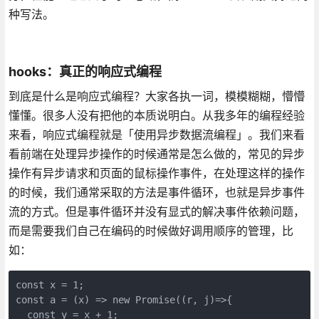
种写法。
hooks：真正的响应式编程
到底是什么是响应式编程？大家各执一词，模模糊糊，懵懵
懂懂。很多人没有把他的本质说明白。从我多年的编程经验
来看，响应式编程就是「使用异步数据流编程」。我们来看
看前端在处理异步操作的时候通常是怎么做的，常见的异步
操作有异步请求和页面的鼠标操作事件，在处理这样的操作
的时候，我们通常采取的方法是事件循环，也就是异步事件
流的方式。但是事件循环并没有显式的解决事件依赖问题，
而是需要我们自己在编码的时候做好调用顺序的管理，比
如：
const x = 1;

const a = (x) => new Promise((r, j)=>{

  const y = x + 1;
