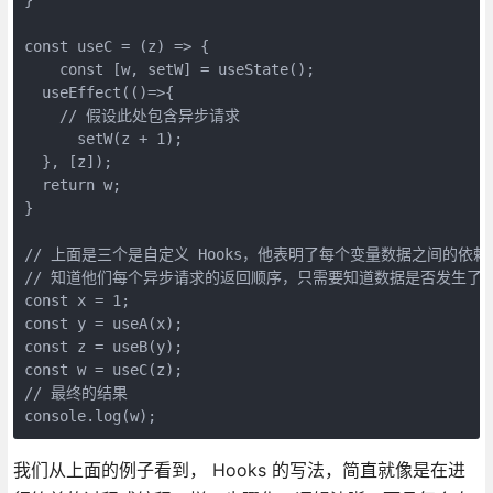
const useC = (z) => {

    const [w, setW] = useState();

  useEffect(()=>{

    // 假设此处包含异步请求

      setW(z + 1);

  }, [z]);

  return w;

}

// 上面是三个是自定义 Hooks，他表明了每个变量数据之间的依赖
// 知道他们每个异步请求的返回顺序，只需要知道数据是否发生了变
const x = 1;

const y = useA(x);

const z = useB(y);

const w = useC(z);

// 最终的结果

console.log(w);
我们从上面的例子看到， Hooks 的写法，简直就像是在进