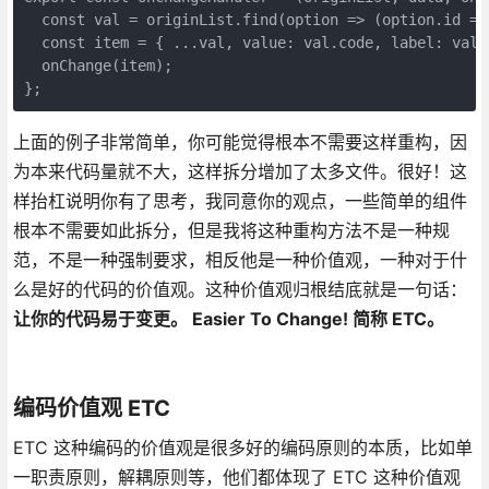
  const val = originList.find(option => (option.id ===
  const item = { ...val, value: val.code, label: val.n
  onChange(item);

};
上面的例子非常简单，你可能觉得根本不需要这样重构，因
为本来代码量就不大，这样拆分增加了太多文件。很好！这
样抬杠说明你有了思考，我同意你的观点，一些简单的组件
根本不需要如此拆分，但是我将这种重构方法不是一种规
范，不是一种强制要求，相反他是一种价值观，一种对于什
么是好的代码的价值观。这种价值观归根结底就是一句话：
让你的代码易于变更。 Easier To Change! 简称 ETC。
编码价值观 ETC
ETC 这种编码的价值观是很多好的编码原则的本质，比如单
一职责原则，解耦原则等，他们都体现了 ETC 这种价值观