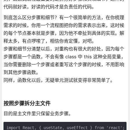
代码就好读，好读的代码才是负责任的代码。
到底怎么区分步骤和细节？有一个很简单的方法，在你梳理
需求的时候，你用一个流程图把你的需求表示出来，这时候
的每个节点基本就是步骤，因为他不牵扯到具体的实现。解
释太多，有点啰嗦了，相信你肯定懂，对吧。
步骤和细节分清楚以后，对重构也有很大的好处，因为每个
步骤都是一个函数，不会有像 class 中 this 这种全局变量，
当你需要删除一个步骤或者重写这个步骤的时候，不用影响
到其他步骤函数。
同样，函数化以后，无疑单元测试就变得非常简单了。
按照步骤拆分主文件
目的是主文件里只保留业务步骤。
import React, { useState, useEffect } from 'react';
