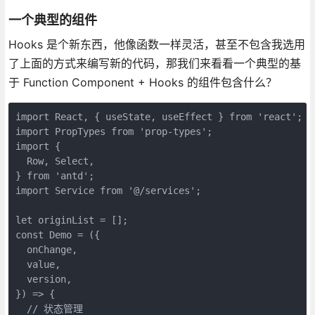
一个典型的组件
Hooks 是个新东西，他像函数一样灵活，甚至不包含我选用
了上面的方式来编写新的代码，那我们来看看一个典型的基
于 Function Component + Hooks 的组件包含什么？
import React, { useState, useEffect } from 'react';

import PropTypes from 'prop-types';

import {

  Row, Select,

} from 'antd';

import Service from '@/services';

let originList = [];

const Demo = ({

  onChange,

  value,

  version,

}) => {

  // 状态管理
