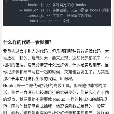
        |— hooks.js // 各种自定义的 hooks

      |— handler.js // 转换函数，以及不需要 hooks 的事
        |— index.js // 主文件，只保留实现步骤

        |— index.css // css 文件
什么样的代码一看就懂？
我重构过太多别人的代码，但凡遇到那种看着逻辑代码一大
堆放在一起的，我就头大，后来发现，这些代码都犯了一个
相同的错误。没有分清楚什么是步骤，什么是实现细节。当
你把步骤和细节写在一起的时候，灾难也就发生了，尤其是
那种长年累月迭代出来的代码，if 遍地。
Hooks 是一个做代码拆分的高效工具，但是他也非常的灵
活，业界一直没有比较通用行的编码规范，但是我有点不同
的观点，我觉得他不需要像 Redux 一样的模式化的编码规
范，因为他就是函数式编程，他遵循函数式编程的一般原
则，函数式编程最重要的是拆分好步骤和实现细节，这样的