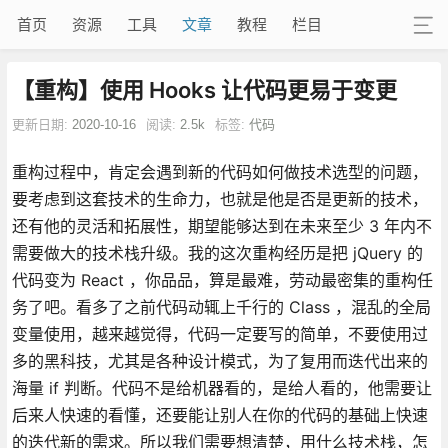
首页
资源
工具
文章
教程
栏目
【重构】使用 Hooks 让代码更易于变更
更新日期:
2020-10-16
阅读:
2.5k
标签:
代码
重构过程中，肯定会遇到新的代码如何做技术选型的问题，
要考虑到这套技术的生命力，也就是他是否是更新的技术，
还有他的灵活和拓展性，期望能够达到在未来至少 3 年内不
需要做大的技术栈升级。我的这次重构经历是把 jQuery 的
代码变为 React ，你品品，算是最难，劳动最密集的重构任
务了吧。看多了之前代码动辄上千行的 Class ，混乱的全局
变量使用，越来越觉得，代码一定要写的简单，不要使用过
多的黑科技，尤其是各种设计模式，为了复用而迭代出来的
海量 if 判断。代码不是给机器看的，是给人看的，他需要让
后来人快速的看懂，还要能让别人在你的代码的基础上快速
的迭代新的需求。所以我们需要想清楚，用什么技术栈，怎