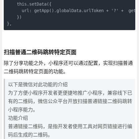
    this.setData({

      url: getApp().globalData.urlToken + '?' +  getA
    })

},
扫描普通二维码跳转特定页面
除了分享功能之外，小程序还可以通过配置，实现扫描普通
二维码跳转特定页面的功能。
以下是微信对此功能的介绍
为了方便小程序开发者更便捷地推广小程序，兼容线下已
有的二维码，微信公众平台开放扫描普通链接二维码跳转
小程序能力。
功能介绍
普通链接二维码，是指开发者使用工具对网页链接进行编
码后生成的二维码。