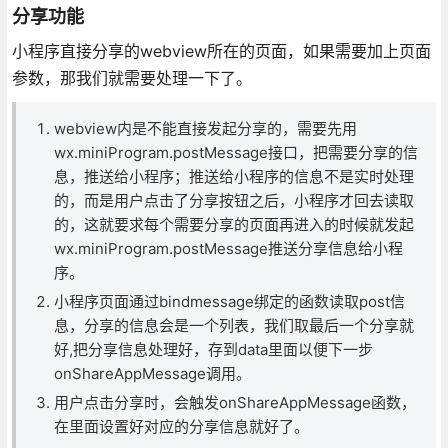
分享功能
小程序直接分享的webview所在的页面，如果需要加上页面
参数，那我们就需要处理一下了。
webview内是不能直接发起分享的，需要先用
wx.miniProgram.postMessage接口，把需要分享的信
息，推送给小程序；推送给小程序的信息不是实时处理
的，而是用户点击了分享按钮之后，小程序才回去读取
的，这就要求每个需要分享的页面再进入的时候就发起
wx.miniProgram.postMessage推送分享信息给小程
序。
小程序页面通过bindmessage绑定的函数读取post信
息，分享的信息会是一个列表，我们取最后一个分享就
好,把分享信息处理好，存到data里面以便下一步
onShareAppMessage调用。
用户点击分享时，会触发onShareAppMessage函数，
在里面设置好对应的分享信息就好了。