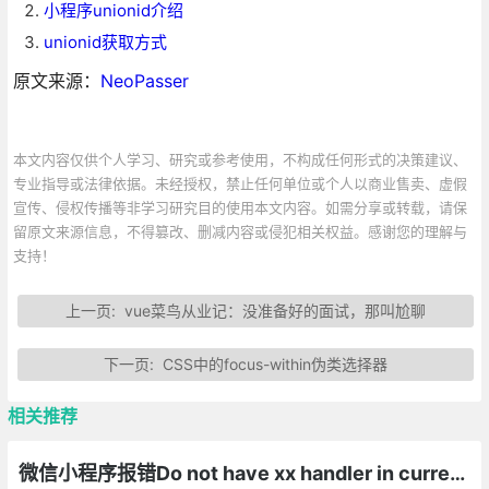
小程序unionid介绍
unionid获取方式
原文来源：
NeoPasser
本文内容仅供个人学习、研究或参考使用，不构成任何形式的决策建议、
专业指导或法律依据。未经授权，禁止任何单位或个人以商业售卖、虚假
宣传、侵权传播等非学习研究目的使用本文内容。如需分享或转载，请保
留原文来源信息，不得篡改、删减内容或侵犯相关权益。感谢您的理解与
支持！
上一页:
vue菜鸟从业记：没准备好的面试，那叫尬聊
下一页:
CSS中的focus-within伪类选择器
相关推荐
微信小程序报错Do not have xx handler in current page的解决方法总汇