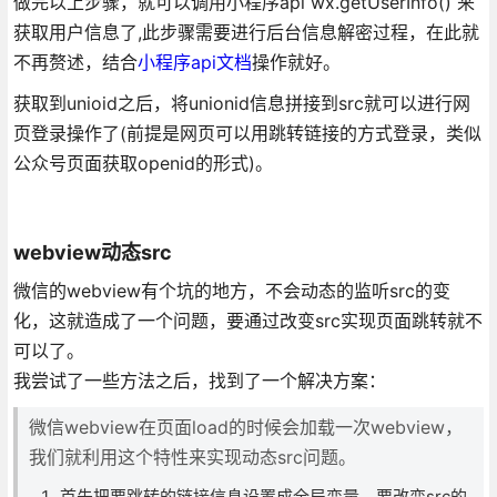
做完以上步骤，就可以调用小程序api wx.getUserInfo() 来
获取用户信息了,此步骤需要进行后台信息解密过程，在此就
不再赘述，结合
小程序api文档
操作就好。
获取到unioid之后，将unionid信息拼接到src就可以进行网
页登录操作了(前提是网页可以用跳转链接的方式登录，类似
公众号页面获取openid的形式)。
webview动态src
微信的webview有个坑的地方，不会动态的监听src的变
化，这就造成了一个问题，要通过改变src实现页面跳转就不
可以了。
我尝试了一些方法之后，找到了一个解决方案：
微信webview在页面load的时候会加载一次webview，
我们就利用这个特性来实现动态src问题。
首先把要跳转的链接信息设置成全局变量，要改变src的