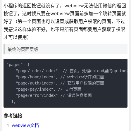
小程序的返回按钮就没有了，webview无法使用微信的返回
按钮了，这时候只要在webview页面前多加一个跳转页面就
好了（第一个页面也可以设置成获取用户权限的页面，不过
我感觉这样体验不好，也不是所有页面都要用户获取了权限
才可以使用）
最终的页面层级
"pages": [

    "page/index/index", // 首页，处理onload里的opt
    "page/home/index", // webview所在的页面

    "page/auth/index", // 获取用户权限的页面

    "page/pay/index", // 支付页面

    "page/error/index" // 错误信息页面

  ],
参考链接
webview文档