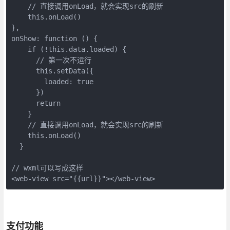
    // 直接调用onLoad，就会实现src的刷新

    this.onLoad()

},

onShow: function () {

    if (!this.data.loaded) {

      // 第一次不运行

      this.setData({

        loaded: true

      })

      return

    }

    // 直接调用onLoad，就会实现src的刷新

    this.onLoad()

  }

// wxml可以写成这样

<web-view src="{{url}}"></web-view>
支付功能