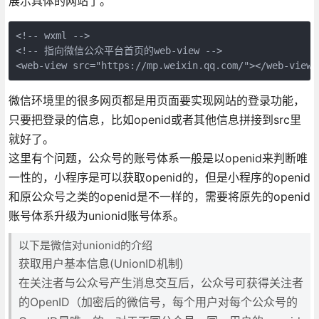
展示具体的网站了。
<!-- wxml -->

<!-- 指向微信公众平台首页的web-view -->

<web-view src="https://mp.weixin.qq.com/"></web-view>
微信环境里的很多网页都是用页面要实现网站的登录功能，
只要把登录的信息，比如openid或者其他信息拼接到src里
就好了。
这里有个问题，公众号的账号体系一般是以openid来判断唯
一性的，小程序是可以获取openid的，但是小程序的openid
和原公众号之类的openid是不一样的，需要将原先的openid
账号体系升级为unionid账号体系。
以下是微信对unionid的介绍
获取用户基本信息(UnionID机制)
在关注者与公众号产生消息交互后，公众号可获得关注者
的OpenID（加密后的微信号，每个用户对每个公众号的