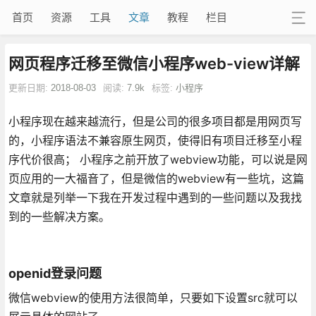
首页
资源
工具
文章
教程
栏目
网页程序迁移至微信小程序web-view详解
更新日期:
2018-08-03
阅读:
7.9k
标签:
小程序
小程序现在越来越流行，但是公司的很多项目都是用网页写
的，小程序语法不兼容原生网页，使得旧有项目迁移至小程
序代价很高； 小程序之前开放了webview功能，可以说是网
页应用的一大福音了，但是微信的webview有一些坑，这篇
文章就是列举一下我在开发过程中遇到的一些问题以及我找
到的一些解决方案。
openid登录问题
微信webview的使用方法很简单，只要如下设置src就可以