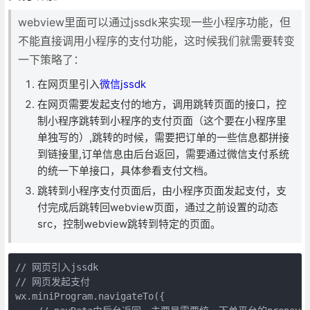
webview里面可以通过jssdk来实现一些小程序功能，但
不能直接调用小程序的支付功能，这时候我们就需要转变
一下策略了：
在网页里引入
微信jssdk
在网页需要发起支付的地方，调用跳转页面的接口，控
制小程序跳转到小程序的支付页面（这个要在小程序里
单独写的）,跳转的时候，需要把订单的一些信息都拼接
到链接里,订单信息由后台返回，需要通过微信支付系统
的统一下单接口，具体参看支付文档。
跳转到小程序支付页面后，由小程序页面发起支付，支
付完成后跳转回webview页面，通过之前设置的动态
src，控制webview跳转到特定的页面。
// 网页引入jssdk

// 网页发起支付

wx.miniProgram.navigateTo({
