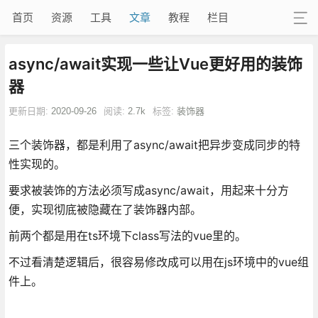
首页
资源
工具
文章
教程
栏目
async/await实现一些让Vue更好用的装饰
器
更新日期:
2020-09-26
阅读:
2.7k
标签:
装饰器
三个装饰器，都是利用了async/await把异步变成同步的特
性实现的。
要求被装饰的方法必须写成async/await，用起来十分方
便，实现彻底被隐藏在了装饰器内部。
前两个都是用在ts环境下class写法的vue里的。
不过看清楚逻辑后，很容易修改成可以用在js环境中的vue组
件上。