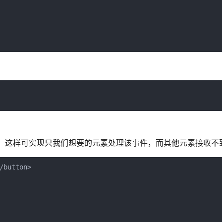
止事件冒泡，这样可实现只我们想要的元素处理该事件，而其他元素接收不
button>
