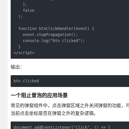
    },

    false

  );

  function btnClickHandler(event) {

    event.stopPropagation();

    console.log("btn clicked");

  }

</script>
输出：
一个阻止冒泡的应用场景
常见的弹窗组件中，点击弹窗区域之外关闭弹窗的功能，
当前点击坐标是否在弹窗之外的复杂逻辑。
document.addEventListener("click", () => {
