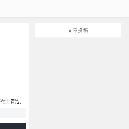
文章投稿
下往上冒泡。