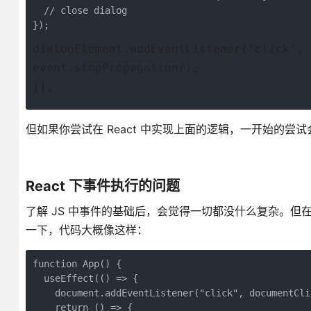
  // close dialog

dialogElement.addEventListener("click", 
event.stopPropagation();
});
但如果你尝试在 React 中实现上面的逻辑，一开始的尝
React 下事件执行的问题
了解 JS 中事件的基础后，会觉得一切都没什么复杂。但在引
一下，代码大概像这样：
function App() {

  useEffect(() => {

    document.addEventListener("click", documentClic
    return () => {
