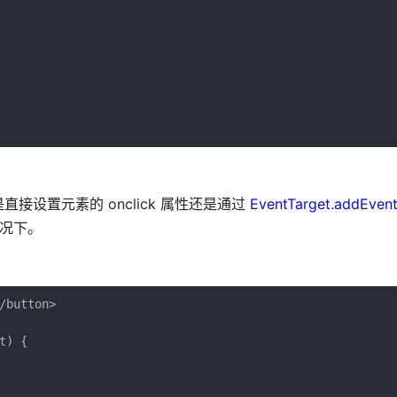
设置元素的 onclick 属性还是通过
EventTarget.addEvent
情况下。
button>

) {
