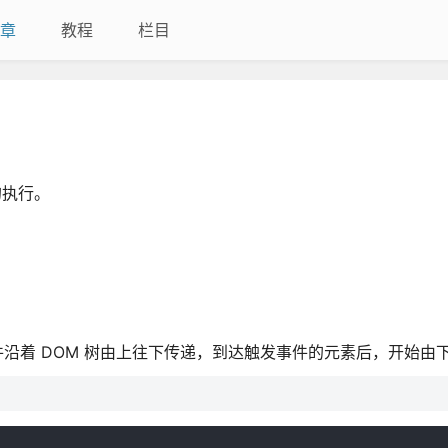
章
教程
栏目
的执行。
沿着 DOM 树由上往下传递，到达触发事件的元素后，开始由