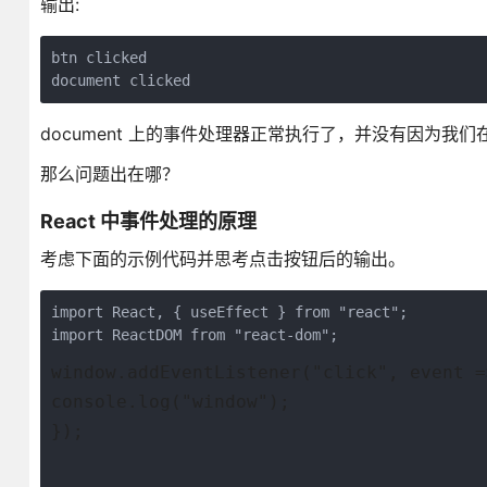
输出:
btn clicked

document 上的事件处理器正常执行了，并没有因为我们在按钮里面
那么问题出在哪？
React 中事件处理的原理
考虑下面的示例代码并思考点击按钮后的输出。
import React, { useEffect } from "react";

window.addEventListener("click", event =
console.log("window");
});