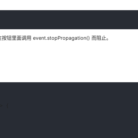
调用 event.stopPropagation() 而阻止。
> {