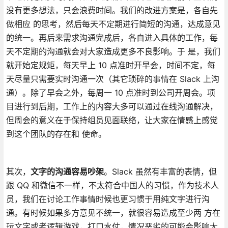
没有更多想法，只会浪费时间。我们的改进方案是，各自先
做相应 的思考，然后每天不定期进行简短的沟通，达成意见
的统一。再后来需求沟通完成后，各自进入具体的工作，每
天不定期的沟通就会对大家造成更多不良影响。于 是，我们
就开始定规矩，每天早上 10 点准时开早会，时间不定，每
天尽量只需要实时沟通一次（其它琐碎的事情在 Slack 上沟
通）。除了早会之外，每周一 10 点准时到公司开周会。项
目进行到后期，工作上的内容大多可以通过在线沟通解决，
但周会的意义在于保持组员见面联络，让大家在情感上感觉
到这个团队的存在和 使命。
其次，
文字的沟通容易吵架
。Slack 虽然有丰富的表情，但
跟 QQ 和微信不一样，不太符合中国人的习惯，作为技术人
员，我们在讨论工作事情时候也更习惯于用纯文字进行沟
通。有时候如果多方意见不统一，就很容易造成至少两 方在
玩文字或者逻辑游戏，打口水仗，情况恶劣的可能会影响大