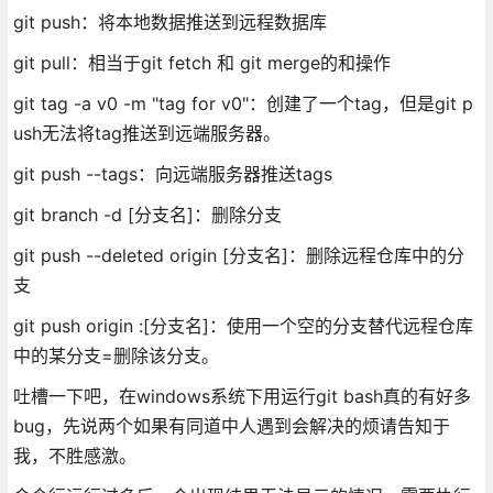
git push：将本地数据推送到远程数据库
git pull：相当于git fetch 和 git merge的和操作
git tag -a v0 -m "tag for v0"：创建了一个tag，但是git p
ush无法将tag推送到远端服务器。
git push --tags：向远端服务器推送tags
git branch -d [分支名]：删除分支
git push --deleted origin [分支名]：删除远程仓库中的分
支
git push origin :[分支名]：使用一个空的分支替代远程仓库
中的某分支=删除该分支。
吐槽一下吧，在windows系统下用运行git bash真的有好多
bug，先说两个如果有同道中人遇到会解决的烦请告知于
我，不胜感激。