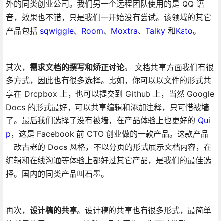
外的同类创业公司。我们另一个远程团队使用的是 QQ 语
音，效果也不错，只是我们一开始没有尝试。该领域的其它
产品包括
sqwiggle
、
Room
、
Moxtra
、
Talky
和
Kato
。
其次，
需求文档的撰写和矫正讨论
。 文档共享方面我们有很
多方式，因此也有很多选择。比如，你可以以文件的形式共
享在 Dropbox 上，也可以提交到 Github 上，当然 Google
Docs 的形式最好，可以共享编辑和添加注释，只可惜被墙
了。最后我们选择了没有被墙，在产品体验上也更好的
Qui
p
，这是 Facebook 前 CTO 创业做的一款产品。这款产品
一改古老的 Docs 风格，不以分页的形式展示文档内容，在
编辑和在线沟通等体验上都好过其它产品，是我们的最佳选
择。国内的同类产品叫石墨。
再次，
设计稿的共享
。设计稿的共享也有很多形式，最简单