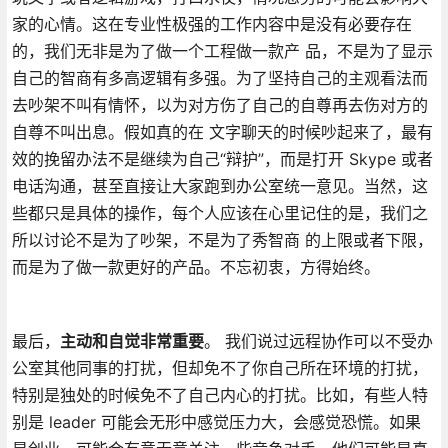
家的心情。这在专业性极强的工作内容中是没有必要存在
的，我们无非是为了做一个工程做一款产 品，不是为了显示
自己的智商有多高逻辑有多强。为了坚持自己的主观看法而
去吵架不叫有情怀，以为对方伤了自己的自尊再去伤对方的
自尊不叫出息。假如真的在 文字聊天的时候吵起来了，最有
效的挽留办法不是继续为自己“辩护”，而是打开 Skype 或者
电话沟通，甚至直接让大家跑到办公室统一意见。当然，这
些都只是具体的操作，每个人应该在心里记住的是，我们之
所以讨论不是为了吵架，不是为了秀智商 的上限或者下限，
而是为了做一款更好的产品。不忘初衷，方得始终。
最后，
主动和自觉非常重要
。 我们说过远程协作可以不受办
公室其他同事的打扰，但却免不了你自己所在环境的打扰，
特别是独处的时候免不了自己内心的打扰。比如，有些人特
别是 leader 可能会无形中感觉压力大，会感觉恐慌。如果