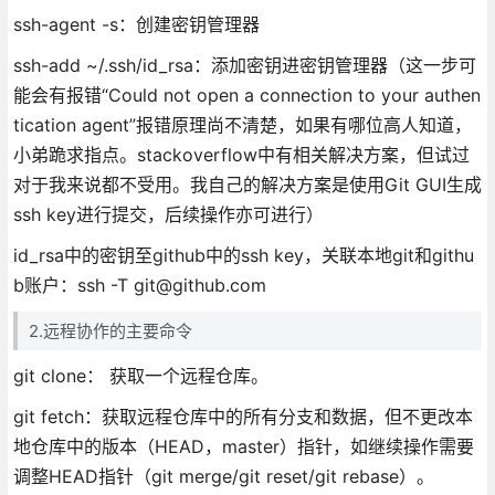
ssh-agent -s：创建密钥管理器
ssh-add ~/.ssh/id_rsa：添加密钥进密钥管理器（这一步可
能会有报错“Could not open a connection to your authen
tication agent”报错原理尚不清楚，如果有哪位高人知道，
小弟跪求指点。stackoverflow中有相关解决方案，但试过
对于我来说都不受用。我自己的解决方案是使用Git GUI生成
ssh key进行提交，后续操作亦可进行）
id_rsa中的密钥至github中的ssh key，关联本地git和githu
b账户：ssh -T git@github.com
2.远程协作的主要命令
git clone： 获取一个远程仓库。
git fetch：获取远程仓库中的所有分支和数据，但不更改本
地仓库中的版本（HEAD，master）指针，如继续操作需要
调整HEAD指针（git merge/git reset/git rebase）。