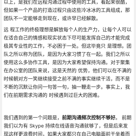
以上，是我们在远程沟通过程中使用的工具，看起来很酷，
但如果一个产品的打造过程只由这些冷冰冰的工具组成，那
团队不一定能够走到现在，或许早已经解散。
远 程工作的终极理想是解放每个人的生产力，让每个人可以
在适合自己的情感和现实状态下尽可能发挥自己的才能完成
极其专业性的工作，不必困于一处。但这毕竟只 是理想。团
队之所以称为团队，是因为大家习惯了在一起。我们之所以
使用这么多协作工具，是因为大家希望保持沟通。对于聚集
在办公室的团队来说，这是天然的 优势，他们可以在不满的
时候朝对方一笑继续接受之前不满的事实继续干活，而不是
不断的沉默让你问一句答一句，抽一鞭走一步。事实上，我
们在前期需求沟通的 时候遇到过巨大的困难。
我们遇到的第一个问题是，
前期沟通频次控制不够好
。 前期
我们以为有 Skype 持续在线语音沟通就够了，但是后来发
现这样更浪费时间，如果大家都只在自己电脑面前干坐着而