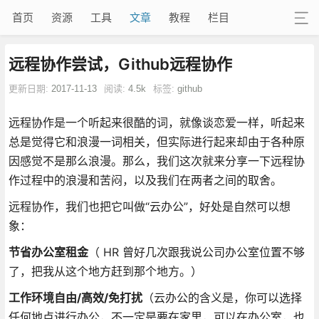
首页
资源
工具
文章
教程
栏目
远程协作尝试，Github远程协作
更新日期:
2017-11-13
阅读:
4.5k
标签:
github
远程协作是一个听起来很酷的词，就像谈恋爱一样，听起来
总是觉得它和浪漫一词相关，但实际进行起来却由于各种原
因感觉不是那么浪漫。那么，我们这次就来分享一下远程协
作过程中的浪漫和苦闷，以及我们在两者之间的取舍。
远程协作，我们也把它叫做“云办公”，好处是自然可以想
象：
节省办公室租金
（ HR 曾好几次跟我说公司办公室位置不够
了，把我从这个地方赶到那个地方。）
工作环境自由/高效/免打扰
（云办公的含义是，你可以选择
任何地点进行办公，不一定是要在家里，可以在办公室，也