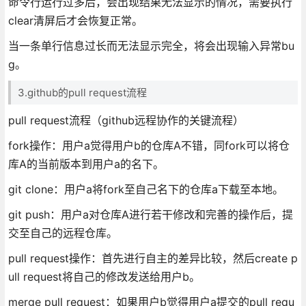
命令行运行过多后，会出现结果无法显示的情况，需要执行
clear清屏后才会恢复正常。
当一条单行信息过长而无法显示完全，将会出现输入异常bu
g。
3.github的pull request流程
pull request流程（github远程协作的关键流程）
fork操作：用户a觉得用户b的仓库A不错，同fork可以将仓
库A的当前版本到用户a的名下。
git clone：用户a将fork至自己名下的仓库a下载至本地。
git push：用户a对仓库A进行若干修改和完善的操作后，提
交至自己的远程仓库。
pull request操作：首先进行自主的差异比较，然后create p
ull request将自己的修改发送给用户b。
merge pull request：如果用户b觉得用户a提交的pull requ