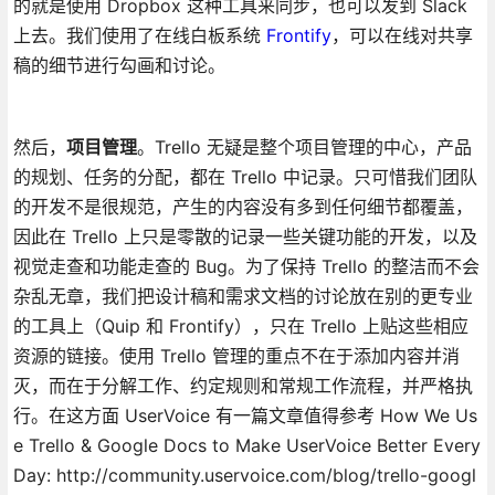
的就是使用 Dropbox 这种工具来同步，也可以发到 Slack
上去。我们使用了在线白板系统
Frontify
，可以在线对共享
稿的细节进行勾画和讨论。
然后，
项目管理
。Trello 无疑是整个项目管理的中心，产品
的规划、任务的分配，都在 Trello 中记录。只可惜我们团队
的开发不是很规范，产生的内容没有多到任何细节都覆盖，
因此在 Trello 上只是零散的记录一些关键功能的开发，以及
视觉走查和功能走查的 Bug。为了保持 Trello 的整洁而不会
杂乱无章，我们把设计稿和需求文档的讨论放在别的更专业
的工具上（Quip 和 Frontify），只在 Trello 上贴这些相应
资源的链接。使用 Trello 管理的重点不在于添加内容并消
灭，而在于分解工作、约定规则和常规工作流程，并严格执
行。在这方面 UserVoice 有一篇文章值得参考 How We Us
e Trello & Google Docs to Make UserVoice Better Every
Day: http://community.uservoice.com/blog/trello-googl