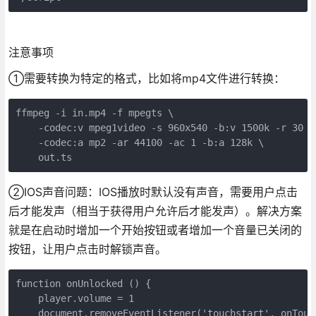
注意事项
①需要转换为特定的格式，比如将mp4文件进行转换：
ffmpeg -i in.mp4 -f mpegts \

    -codec:v mpeg1video -s 960x540 -b:v 1500k -r 30 -b
    -codec:a mp2 -ar 44100 -ac 1 -b:a 128k \

    out.ts
②IOS声音问题：IOS播放时默认没有声音，需要用户点击
后才能发声（相当于获得用户允许后才能发声）。解决方案
就是在启动时增加一个开始按钮或者增加一个音量已关闭的
按钮，让用户点击时解锁声音。
function onUnlocked () {

    player.volume = 1

    document.removeEventListener('touchstart', onTouch