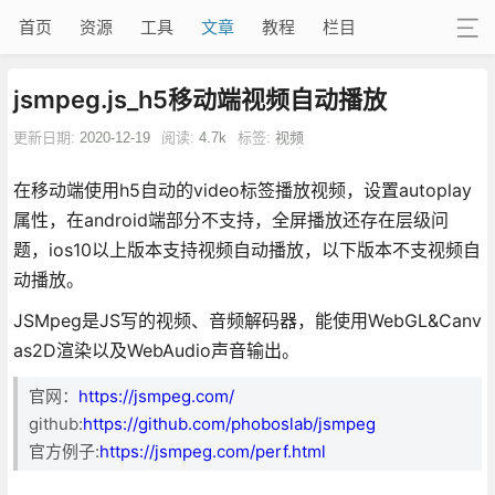
首页
资源
工具
文章
教程
栏目
jsmpeg.js_h5移动端视频自动播放
更新日期:
2020-12-19
阅读:
4.7k
标签:
视频
在移动端使用h5自动的video标签播放视频，设置autoplay
属性，在android端部分不支持，全屏播放还存在层级问
题，ios10以上版本支持视频自动播放，以下版本不支视频自
动播放。
JSMpeg是JS写的视频、音频解码器，能使用WebGL&Canv
as2D渲染以及WebAudio声音输出。
官网：
https://jsmpeg.com/
github:
https://github.com/phoboslab/jsmpeg
官方例子:
https://jsmpeg.com/perf.html