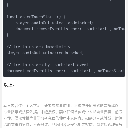
}
function onTouchStart () {

    player.audioOut.unlock(onUnlocked)

    document.removeEventListener('touchstart', onTouch
}

// try to unlock immediately

player.audioOut.unlock(onUnlocked)

// try to unlock by touchstart event

document.addEventListener('touchstart', onTouchStart,
以上。
本文内容仅供个人学习、研究或参考使用，不构成任何形式的决策建议、
专业指导或法律依据。未经授权，禁止任何单位或个人以商业售卖、虚假
宣传、侵权传播等非学习研究目的使用本文内容。如需分享或转载，请保
留原文来源信息，不得篡改、删减内容或侵犯相关权益。感谢您的理解与