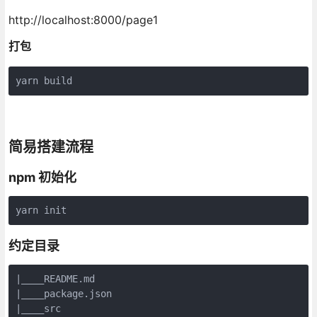
http://localhost:8000/page1
打包
yarn build
简易搭建流程
npm 初始化
yarn init
约定目录
|____README.md

|
|____src
