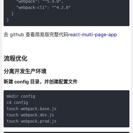
"webpack"
: 
"^5.9.0"
,

"webpack-cli"
: 
"^4.2.0"
  }

}
去 github 查看简易版完整代码
react-multi-page-app
流程优化
分离开发生产环境
新建 config 目录，并创建配置文件
cd
 config

touch webpack.base.js

touch webpack.dev.js

touch webpack.prod.js