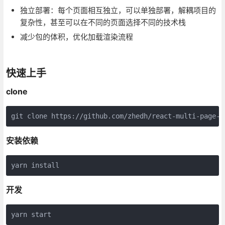
独立部署：每个页面相互独立，可以单独部署，解耦项目的
复杂性，甚至可以在不同的页面选择不同的技术栈
减少包的体积，优化加载渲染流程
快速上手
clone
git 
clone
 https:
//github.com/zhedh/react-multi-page-a
安装依赖
yarn install
开发
yarn start