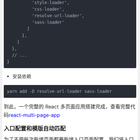
'style-loader'
,

'css-loader'
,

'resolve-url-loader'
,

'sass-loader'
        ]

      },

    ]

  },

// ...
安装依赖
yarn add -D resolve-url-loader sass-loader
到此，一个完整的 React 多页面应用搭建完成，查看完整代
码
react-multi-page-app
入口配置和模版自动匹配
为了不用每次新增页面都要新增入口页面配置，我们将入口