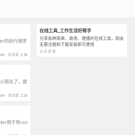
在线工具_工作生活好帮手
分享各种简单、易用、便捷的在线工具，网友
der的执行顺序
无需注册和下载安装即可使用
点击查看
der
阅读量:
2.3k
小、小而化了，提
der
阅读量:
2.2k
er用于将css