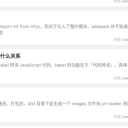
标签:
loa
import m1 from m1.js，而对于引入了图片模块，webpack 并
题
标签:
loa
之间是什么关系
通过 babel 转译 JavaScript 代码。babel 的功能在于「代码转译」
标签:
loa
径。打包后，dist 目录下会生成一个 images 文件夹;url-loader
标签:
loa