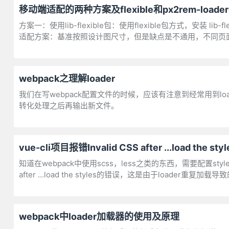
移动端适配的两种方案及flexible和px2rem-load
方案一：使用lib-flexible包：使用flexible包方式，安装 lib-
适配方案：基准按照设计图尺寸，但是缺点是不通用，不同页
webpack之理解loader
我们在写webpack配置文件的时候，应该有注意到经常用到loa
转化处理之后再输出新文件。
vue-cli项目报错Invalid CSS after ...load the
知道在webpack中使用scss，less之类的东西，需要配置style-load
after ...load the styles的错误，这是由于loader重复加载导
webpack中loader加载器的使用及原理