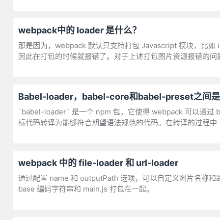
webpack中的 loader 是什么？
那是因为，webpack 默认只支持打包 Javascript 模块，比如 
因此在打包的时候就报错了。对于上述打包图片资源报错的问
Babel-loader，babel-core和babel-preset
`babel-loader` 是一个 npm 包，它使得 webpack 可以
标代码转译为能够符合期望语法规范的代码。在转译的过程中
webpack 中的 file-loader 和 url-loader
通过配置 name 和 outputPath 选项，可以自定义图片名称和路
base 编码字符串和 main.js 打包在一起。