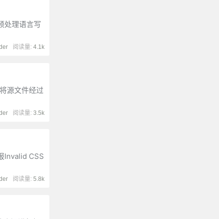
SS 预处理语言写
der
阅读量:
4.1k
用来将源文件经过
der
阅读量:
3.5k
nvalid CSS
der
阅读量:
5.8k