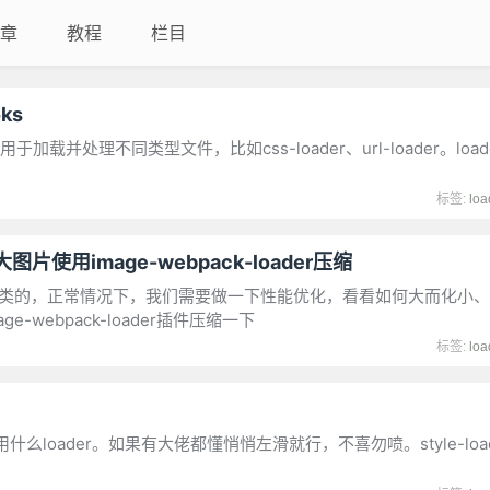
章
教程
栏目
ks
用于加载并处理不同类型文件，比如css-loader、url-loader。loa
标签:
loa
图片使用image-webpack-loader压缩
f|ico之类的，正常情况下，我们需要做一下性能优化，看看如何大而化
ebpack-loader插件压缩一下
标签:
loa
loader。如果有大佬都懂悄悄左滑就行，不喜勿喷。style-load