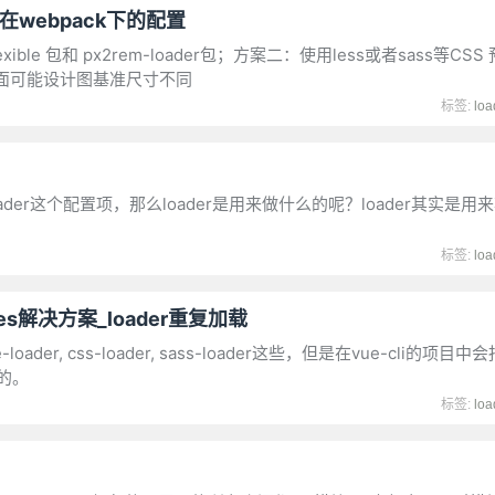
er在webpack下的配置
flexible 包和 px2rem-loader包；方案二：使用less或者sass等C
面可能设计图基准尺寸不同
标签:
loa
der这个配置项，那么loader是用来做什么的呢？loader其实是
标签:
loa
 styles解决方案_loader重复加载
er, css-loader, sass-loader这些，但是在vue-cli的项目中会报I
致的。
标签:
loa