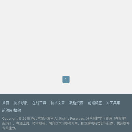
1
首页
技术导航
在线工具
技术文章
教程资源
前端标签
AI工具集
前端库/框架