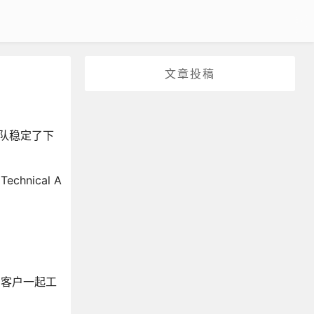
文章投稿
的团队稳定了下
nical A
和客户一起工