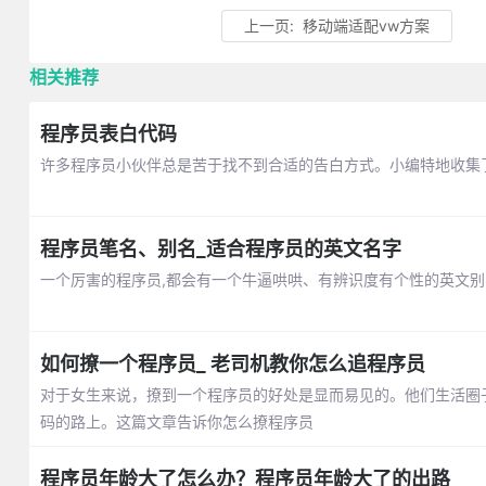
上一页:
移动端适配vw方案
相关推荐
程序员表白代码
许多程序员小伙伴总是苦于找不到合适的告白方式。小编特地收集
程序员笔名、别名_适合程序员的英文名字
一个厉害的程序员,都会有一个牛逼哄哄、有辨识度有个性的英文
如何撩一个程序员_ 老司机教你怎么追程序员
对于女生来说，撩到一个程序员的好处是显而易见的。他们生活圈
码的路上。这篇文章告诉你怎么撩程序员
程序员年龄大了怎么办？程序员年龄大了的出路