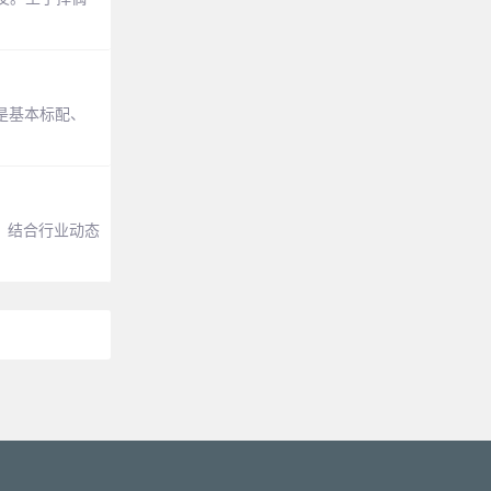
是基本标配、
。结合行业动态