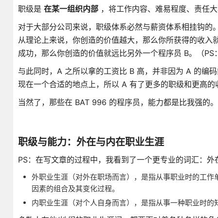
职级是
在某一组织内部
，将工作内容、难易程度、责任大
对于大部分公司来说，职级体系必然与薪资体系相挂钩的。你
从理论上来说，你创造的价值越大，那么你所获得的收入就
成功，那么你创造的价值就远比另外一个程序员 B。（P
与此同时，A 之所以拿的工资比 B 高，并非因为 A 的编码
现在一个合适的地点上，所以 A 有了更多的职级和更高的
当然了，那些在 BAT 996 的程序员，能力都是比我强的。
职级与能力：外在与内在职业生涯
PS：在写文章的过程中，我看到了一个更专业的词汇：外
外职业生涯（对外在职场而言），是指从事职业时的工作
因素的组合及其变化过程。
内职业生涯（对个人自身而言），是指从事一种职业时的