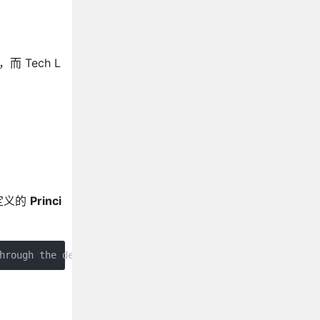
而 Tech L
定义的
Princi