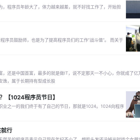
为，程序员年龄大了，体力越来越差，就不好找工作了，开始担
些程序员鼓励师，也是为了提高程序员们的工作”战斗值”。 而关于
富，还是中国首富，最多的就是做IT，说不定那天一不小心，你就成了亿
安逸，属于长期持有型成长股
？【1024程序员节日】
之一的我们终于有了自己的节日，那就是1024。1024向程序
孩就行
天然呆的程序员表示自己现在年纪不小了，想趁头发还没掉光时找个女朋