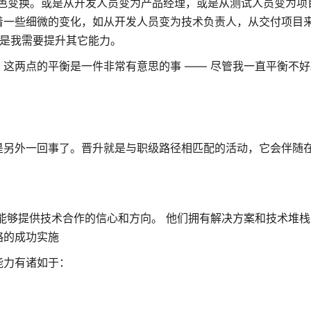
角色变换。或是从开发人员变为产品经理，或是从测试人员变为项
着一些细微的变化，如从开发人员变为技术负责人，从交付项目
但是我需要提升其它能力。
这两点的平衡是一件非常有意思的事 —— 尽管我一直平衡不好
是另外一回事了。晋升就是与职级路径相匹配的活动，它会伴随
能够提供技术合作的信心和方向。 他们拥有解决方案和技术堆
略的成功实施
能力有诸如于：