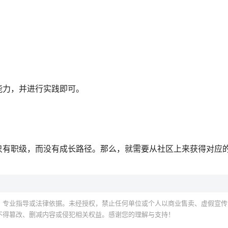
能力，并进行实践即可。
只有职级，而没有成长路径。那么，就需要从社区上来获得对应
、专业指导或法律依据。未经授权，禁止任何单位或个人以商业售卖、虚假宣传
不得篡改、删减内容或侵犯相关权益。感谢您的理解与支持！