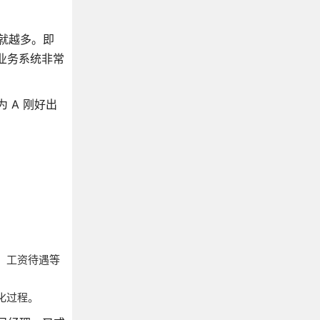
就越多。即
业务系统非常
 A 刚好出
、工资待遇等
化过程。