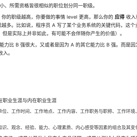
小、所需资格皆很相似的职位划分同一职级。
的职级越高，你要做的事情 level 更高，那么你的
应得
收入
越多。比如说，程序员 A 写了某个业务系统的关键代码，这个
S：但是实际上并非如此，有可能不会伴随你产生的价值）。
能力比 B 强很大，又或者是因为 A 的其它能力比 B 强。而是因为
收入。
在职业生涯与内在职业生涯
单位、工作时间、工作地点、工作内容、工作职务与职称、工作环境
知识、观念、经验、能力、心理素质、内心感受等因素的组合及其变