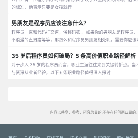
的标准，他表示只要是女孩就行
男朋友是程序员应该注意什么？
程序员一直和代码打交道，俗称码农 。如果你的男朋友是程序员
不浪漫的直男癌等等，那怎么和程序员男朋友相处呢，需要你应该
35 岁后程序员如何破局？5 条高价值职业路径解析
对于步入 35 岁的程序员而言，职业生涯往往来到关键转折点。
与资深从业者经验，以下五条职业路径值得深入探讨
内容以共享、参考、研究为目的,不存在任何商业目的。
首页
技术导航
在线工具
技术文章
教程资源
前端标签