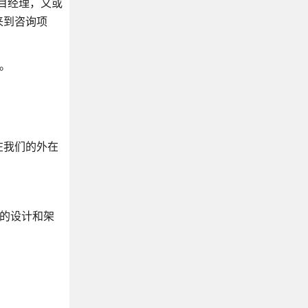
目经理，又或
来到咨询项
。
在我们的外在
栈的设计和架