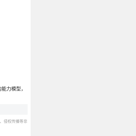
的能力模型，
、侵权传播等非