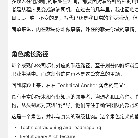
多数人在他/她们的职业生涯间，都要面对着各种各样的
者是从程序员变成滴滴司机。在过去的几年里，我也面临
目……。唯一不变的是，写代码还是我日常的主要活动，
简单来说，内在就是你想做事情，外在的就是你做的事情。
角色成长路径
每个成熟的公司都有对应的职级路径，至于划分的好坏就
职业生活中。而这部分的内容不是这篇文章的主题。
回到标题上来，看看 Technical Anchor 角色的定义：
具有丰富的技术和行业知识的领导者，沟通者和工程师。 
构，从头到尾对其进行指导。他们专注于确保团队内部战
这是一个角色，并非与真实的职级挂钩。这个角色定义的
Technical visioning and roadmapping
Evolutionary Architecture