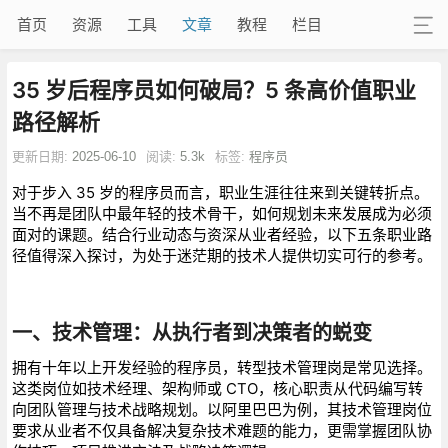
首页
资源
工具
文章
教程
栏目
35 岁后程序员如何破局？5 条高价值职业
路径解析
更新日期:
2025-06-10
阅读:
5.3k
标签:
程序员
对于步入 35 岁的程序员而言，职业生涯往往来到关键转折点。
当不再是团队中最年轻的技术骨干，如何规划未来发展成为必须
面对的课题。结合行业动态与资深从业者经验，以下五条职业路
径值得深入探讨，为处于迷茫期的技术人提供切实可行的参考。
一、技术管理：从执行者到决策者的蜕变
拥有十年以上开发经验的程序员，转型技术管理岗是常见选择。
这类岗位如技术经理、架构师或 CTO，核心职责从代码编写转
向团队管理与技术战略规划。以阿里巴巴为例，其技术管理岗位
要求从业者不仅具备解决复杂技术难题的能力，更需掌握团队协