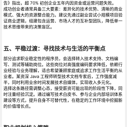
告》指出，超 70% 初创企业五年内因资金或运营问题失败。
成功创业者通常具备三大要素：差异化的技术优势、清晰的商业
模式、强大的资源整合能力。建议先通过副业尝试小规模项目验
证商业逻辑，组建包含运营、市场人才的互补型团队，降低单一
技术思维带来的决策盲区。
五、平稳过渡：寻找技术与生活的平衡点
部分追求职业稳定性的程序员，会选择转入技术支持、文档编
写、测试等辅助岗位。这些岗位对高强度编码要求降低，依赖行
业经验与业务理解，适合希望兼顾家庭或追求工作生活平衡的从
业者。某资深 Java 工程师转型技术文档专家后，工作强度减
半，同时利用业余时间发展技术自媒体，实现收入多元化。
选择这条路径需调整心态，接受薪资可能出现的阶段性下降，同
时注重经验沉淀。通过编写技术白皮书、参与企业内部培训体系
建设等方式，提升自身不可替代性，在稳定的工作环境中挖掘新
的价值增长点。