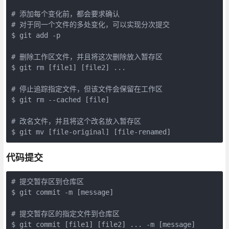
# 添加每个变化前，都会要求确认

# 对于同一个文件的多处变化，可以实现分次提交

$ git add -p

# 删除工作区文件，并且将这次删除放入暂存区

$ git rm [file1] [file2] ...

# 停止追踪指定文件，但该文件会保留在工作区

$ git rm --cached [file]

# 改名文件，并且将这个改名放入暂存区

$ git mv [file-original] [file-renamed] 
代码提交
# 提交暂存区到仓库区

$ git commit -m [message]

# 提交暂存区的指定文件到仓库区

$ git commit [file1] [file2] ... -m [message]
