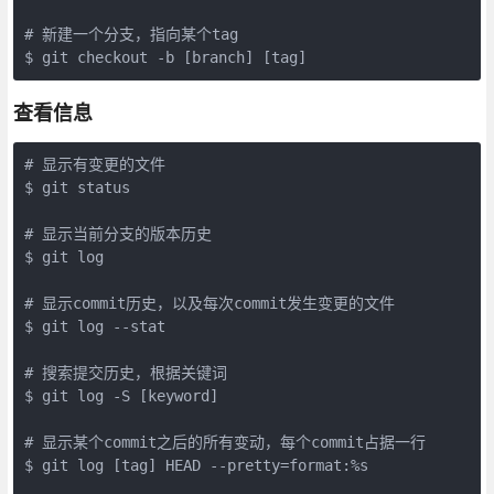
# 新建一个分支，指向某个tag

$ git checkout -b [branch] [tag] 
查看信息
# 显示有变更的文件

$ git status

# 显示当前分支的版本历史

$ git log

# 显示commit历史，以及每次commit发生变更的文件

$ git log --stat

# 搜索提交历史，根据关键词

$ git log -S [keyword]

# 显示某个commit之后的所有变动，每个commit占据一行

$ git log [tag] HEAD --pretty=format:%s
