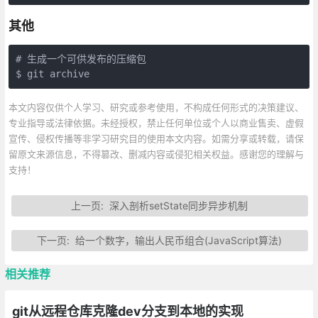
其他
# 生成一个可供发布的压缩包

$ git archive
本文内容仅供个人学习、研究或参考使用，不构成任何形式的决策建议、
专业指导或法律依据。未经授权，禁止任何单位或个人以商业售卖、虚假
宣传、侵权传播等非学习研究目的使用本文内容。如需分享或转载，请保
留原文来源信息，不得篡改、删减内容或侵犯相关权益。感谢您的理解与
支持！
上一页:
深入剖析setState同步异步机制
下一页:
给一个数字，输出人民币组合(JavaScript算法)
相关推荐
git从远程仓库克隆dev分支到本地的实现