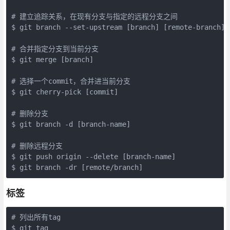
# 建立追踪关系，在现有分支与指定的远程分支之间

$ git branch --set-upstream [branch] [remote-branch]

# 合并指定分支到当前分支

$ git merge [branch]

# 选择一个commit，合并进当前分支

$ git cherry-pick [commit]

# 删除分支

$ git branch -d [branch-name]

# 删除远程分支

$ git push origin --delete [branch-name]

$ git branch -dr [remote/branch] 
标签
# 列出所有tag

$ git tag
