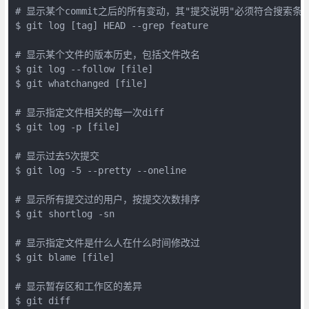
# 显示某个commit之后的所有变动，其"提交说明"必须符合搜索条件
$ git log [tag] HEAD --grep feature

# 显示某个文件的版本历史，包括文件改名

$ git log --follow [file]

$ git whatchanged [file]

# 显示指定文件相关的每一次diff

$ git log -p [file]

# 显示过去5次提交

$ git log -5 --pretty --oneline

# 显示所有提交过的用户，按提交次数排序

$ git shortlog -sn

# 显示指定文件是什么人在什么时间修改过

$ git blame [file]

# 显示暂存区和工作区的差异

$ git diff
