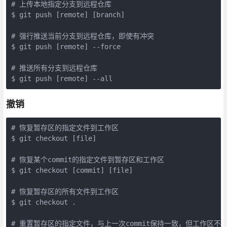
# 上传本地指定分支到远程仓库

$ git push [remote] [branch]

# 强行推送当前分支到远程仓库，即使有冲突

$ git push [remote] --force

# 推送所有分支到远程仓库

$ git push [remote] --all 
撤销
# 恢复暂存区的指定文件到工作区

$ git checkout [file]

# 恢复某个commit的指定文件到暂存区和工作区

$ git checkout [commit] [file]

# 恢复暂存区的所有文件到工作区

$ git checkout .

# 重置暂存区的指定文件，与上一次commit保持一致，但工作区不变