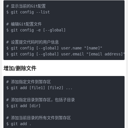
# 显示当前的Git配置

$ git config --list

# 编辑Git配置文件

$ git config -e [--global]

# 设置提交代码时的用户信息

$ git config [--global] user.name "[name]"

$ git config [--global] user.email "[email address]" 
增加/删除文件
# 添加指定文件到暂存区

$ git add [file1] [file2] ...

# 添加指定目录到暂存区，包括子目录

$ git add [dir]

# 添加当前目录的所有文件到暂存区

$ git add .
