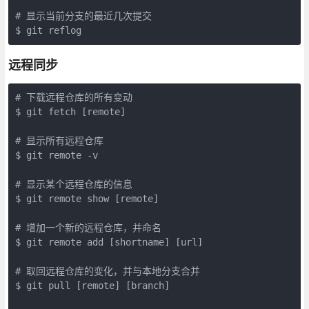
# 显示当前分支的最近几次提交

$ git reflog 
远程同步
# 下载远程仓库的所有变动

$ git fetch [remote]

# 显示所有远程仓库

$ git remote -v

# 显示某个远程仓库的信息

$ git remote show [remote]

# 增加一个新的远程仓库，并命名

$ git remote add [shortname] [url]

# 取回远程仓库的变化，并与本地分支合并

$ git pull [remote] [branch]
