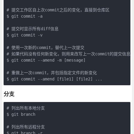
# 提交工作区自上次commit之后的变化，直接到仓库区

$ git commit -a

# 提交时显示所有diff信息

$ git commit -v

# 使用一次新的commit，替代上一次提交

# 如果代码没有任何新变化，则用来改写上一次commit的提交信息

$ git commit --amend -m [message]

# 重做上一次commit，并包括指定文件的新变化

$ git commit --amend [file1] [file2] ... 
分支
# 列出所有本地分支

$ git branch

# 列出所有远程分支

$ git branch -r
