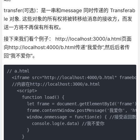
transfer(可选)：是一串和message 同时传递的 Transferab
le 对象. 这些对象的所有权将被转移给消息的接收方，而发
送一方将不再保有所有权。
接下来我们看个例子： http://localhost:3000/a.html页面
向http://localhost:4000/b.html传递“我爱你”,然后后者传
回"我不爱你"。
// a.html

  <iframe src="http://localhost:4000/b.html" frame
  //内嵌在http://localhost:3000/a.html

    <script>

      function load() {

        let frame = document.getElementById('frame')

        frame.contentWindow.postMessage('我爱你', 'ht
        window.onmessage = function(e) { //接受返回数据
          console.log(e.data) //我不爱你

        }

      }
