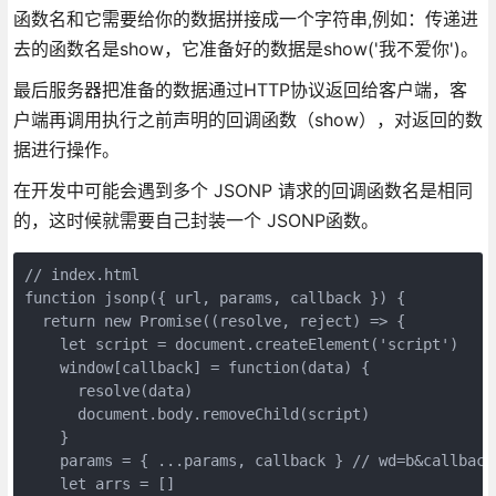
函数名和它需要给你的数据拼接成一个字符串,例如：传递进
去的函数名是show，它准备好的数据是show('我不爱你')。
最后服务器把准备的数据通过HTTP协议返回给客户端，客
户端再调用执行之前声明的回调函数（show），对返回的数
据进行操作。
在开发中可能会遇到多个 JSONP 请求的回调函数名是相同
的，这时候就需要自己封装一个 JSONP函数。
// index.html

function jsonp({ url, params, callback }) {

  return new Promise((resolve, reject) => {

    let script = document.createElement('script')

    window[callback] = function(data) {

      resolve(data)

      document.body.removeChild(script)

    }

    params = { ...params, callback } // wd=b&callback=
    let arrs = []
