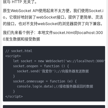
就与 HTTP 无关了。
原生WebSocket API使用起来不太方便，我们使用Socket.i
o，它很好地封装了webSocket接口，提供了更简单、灵活
的接口，也对不支持webSocket的浏览器提供了向下兼容。
我们先来看个例子：本地文件socket.html向localhost:300
0发生数据和接受数据
// socket.html

<script>

    let socket = new WebSocket('ws://localhost:3000');
    socket.onopen = function () {

      socket.send('我爱你');//向服务器发送数据

    }

    socket.onmessage = function (e) {

      console.log(e.data);//接收服务器返回的数据

    }
