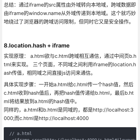
总结：通过iframe的src属性由外域转向本地域，跨域数据即
由iframe的window.name从外域传递到本地域。这个就巧妙
地绕过了浏览器的跨域访问限制，但同时它又是安全操作。
8.location.hash + iframe
实现原理： a.html欲与c.html跨域相互通信，通过中间页b.h
tml来实现。 三个页面，不同域之间利用iframe的location.h
ash传值，相同域之间直接js访问来通信。
具体实现步骤：一开始a.html给c.html传一个hash值，然后
c.html收到hash值后，再把hash值传递给b.html，最后b.ht
ml将结果放到a.html的hash值中。
同样的，a.html和b.html是同域的，都是http://localhost:3
000;而c.html是http://localhost:4000
 // a.html
