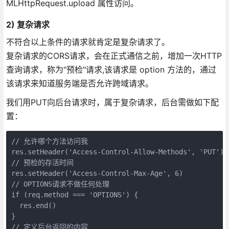
MLHttpRequest.upload 属性访问。
2) 复杂请求
不符合以上条件的请求就肯定是复杂请求了。
复杂请求的CORS请求，会在正式通信之前，增加一次HTTP
查询请求，称为"预检"请求,该请求是 option 方法的，通过
该请求来知道服务端是否允许跨域请求。
我们用PUT向后台请求时，属于复杂请求，后台需做如下配
置：
// 允许哪个方法访问我

res.setHeader('Access-Control-Allow-Methods', 'PUT')

// 预检的存活时间

res.setHeader('Access-Control-Max-Age', 6)

// OPTIONS请求不做任何处理

if (req.method === 'OPTIONS') {

  res.end() 

}

// 定义后台返回的内容
