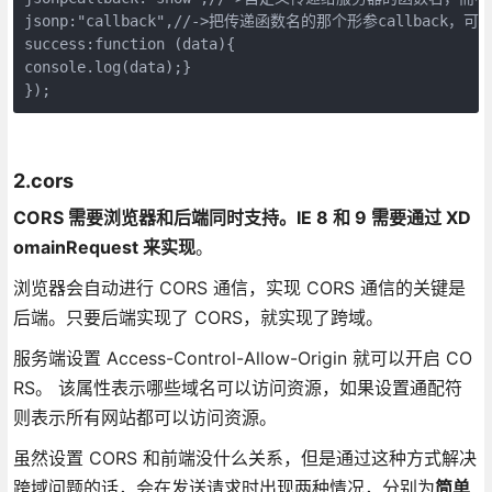
jsonp:"callback",//->把传递函数名的那个形参callback，可省
success:function (data){

console.log(data);}

2.cors
CORS 需要浏览器和后端同时支持。IE 8 和 9 需要通过 XD
omainRequest 来实现
。
浏览器会自动进行 CORS 通信，实现 CORS 通信的关键是
后端。只要后端实现了 CORS，就实现了跨域。
服务端设置 Access-Control-Allow-Origin 就可以开启 CO
RS。 该属性表示哪些域名可以访问资源，如果设置通配符
则表示所有网站都可以访问资源。
虽然设置 CORS 和前端没什么关系，但是通过这种方式解决
跨域问题的话，会在发送请求时出现两种情况，分别为
简单