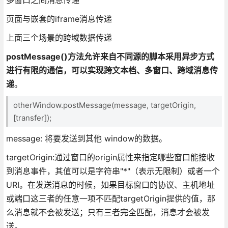
页面与嵌套的iframe消息传递
上面三个场景的跨域数据传递
postMessage()方法允许来自不同源的脚本采用异步方式
进行有限的通信，可以实现跨文本档、多窗口、跨域消息传
递
。
otherWindow.postMessage(message, targetOrigin,
[transfer]);
message: 将要发送到其他 window的数据。
targetOrigin:通过窗口的origin属性来指定哪些窗口能接收
到消息事件，其值可以是字符串"*"（表示无限制）或者一个
URI。在发送消息的时候，如果目标窗口的协议、主机地址
或端口这三者的任意一项不匹配targetOrigin提供的值，那
么消息就不会被发送；只有三者完全匹配，消息才会被发
送。