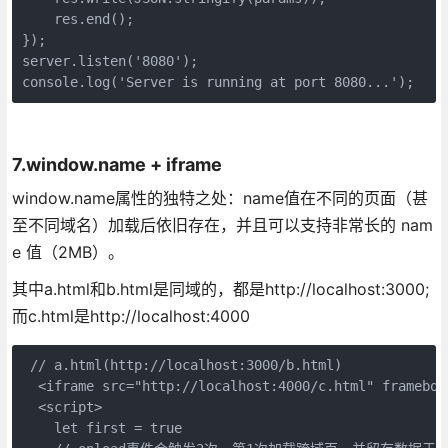
    res.end();

});

server.listen('8080');

7.window.name + iframe
window.name属性的独特之处：name值在不同的页面（甚
至不同域名）加载后依旧存在，并且可以支持非常长的 nam
e 值（2MB）。
其中a.html和b.html是同域的，都是http://localhost:3000;
而c.html是http://localhost:4000
 // a.html(http://localhost:3000/b.html)

  <iframe src="http://localhost:4000/c.html" framebor
  <script>

    let first = true
