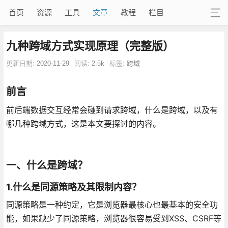
首页
资源
工具
文章
教程
栏目
九种跨域方式实现原理（完整版）
更新日期:
2020-11-29
阅读:
2.5k
标签:
跨域
前言
前后端数据交互经常会碰到请求跨域，什么是跨域，以及有
哪几种跨域方式，这是本文要探讨的内容。
一、什么是跨域？
1.什么是同源策略及其限制内容？
同源策略是一种约定，它是浏览器最核心也最基本的安全功
能，如果缺少了同源策略，浏览器很容易受到XSS、CSRF等