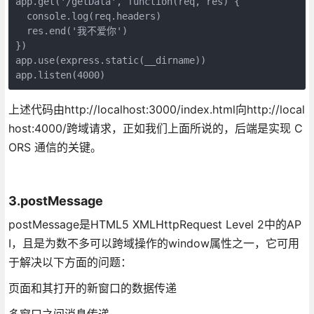
app.get('/getData', function(req, res) {

  console.log(req.headers)

  res.end('我不爱你')

})

app.use(express.static(__dirname))

上述代码由http://localhost:3000/index.html向http://local
host:4000/跨域请求，正如我们上面所说的，后端是实现 C
ORS 通信的关键。
3.postMessage
postMessage是HTML5 XMLHttpRequest Level 2中的AP
I，且是为数不多可以跨域操作的window属性之一，它可用
于解决以下方面的问题：
页面和其打开的新窗口的数据传递
多窗口之间消息传递