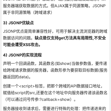
服务器端获取数据的方式。但AJAX属于同源策略，JSONP
属于非同源策略（跨域请求）
3) JSONP优缺点
JSONP优点是简单兼容性好，可用于解决主流浏览器的跨域
数据访问的问题。
缺点是仅支持get方法具有局限性,不安全
可能会遭受XSS攻击。
4) JSONP的实现流程
声明一个回调函数，其函数名(如show)当做参数值，要传递
给跨域请求数据的服务器，函数形参为要获取目标数据(服务
器返回的data)。
创建一个<script>标签，把那个跨域的API数据接口地址，
赋值给script的src,还要在这个地址中向服务器传递该函数名
（可以通过问号传参:?callback=show）。
服务器接收到请求后，需要进行特殊的处理：把传递进来的