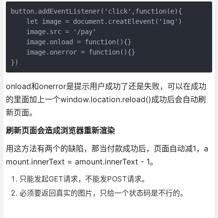
button.addEventListener('click',function(e){

    let image = document.creatElevent('img')

    image.src = '/pay'

    image.onload = function(){}

    image.onerror = function(){}

})
onload和onerror是提示用户成功了还是失败，可以在成功
的里面加上一个window.location.reload()成功后会自动刷
新页面。
刷新页面会造成浏览器重新渲染
用这方法有两个的缺陷，那当付款成功后，页面自动减1，a
mount.innerText = amount.innerText - 1。
只能发起GET请求，不能发POST请求。
必须要返回真实的图片，只给一个状态码是不行的。