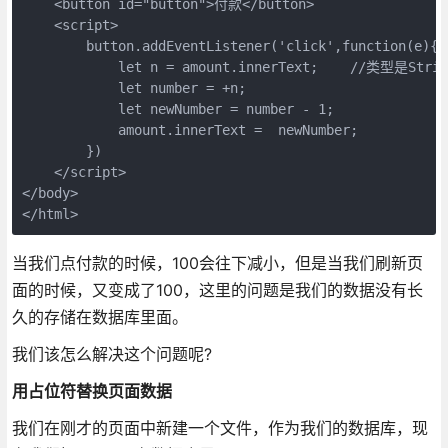
    <button id="button">付款</button>

    <script>

        button.addEventListener('click',function(e){

            let n = amount.innerText;    //类型是String
            let number = +n;

            let newNumber = number - 1;

            amount.innerText =  newNumber;

        })

    </script>

</body>

</html>
当我们点付款的时候，100会往下减小，但是当我们刷新页
面的时候，又变成了100，这里的问题是我们的数据没有长
久的存储在数据库里面。
我们该怎么解决这个问题呢?
用占位符替换页面数据
我们在刚才的页面中新建一个文件，作为我们的数据库，现