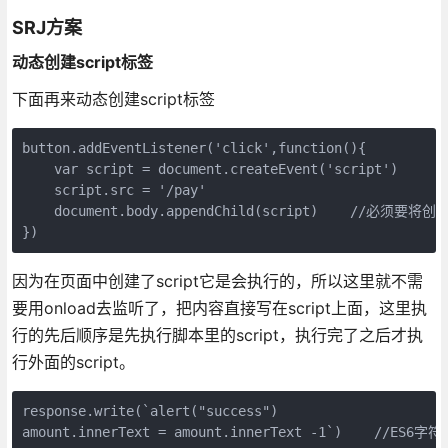
SRJ方案
动态创建script标签
下面再来动态创建script标签
button.addEventListener('click',function(){

    var script = document.createEvent('script')

    script.src = '/pay'

    document.body.appendChild(script)    //必须
因为在页面中创建了script它是会执行的，所以这里就不需
要用onload去监听了，把内容直接写在script上面，这里执
行的先后顺序是先执行脚本里的script，执行完了之后才执
行外面的script。
response.write(`alert("success")

amount.innerText = amount.innerText -1`)    //ES6