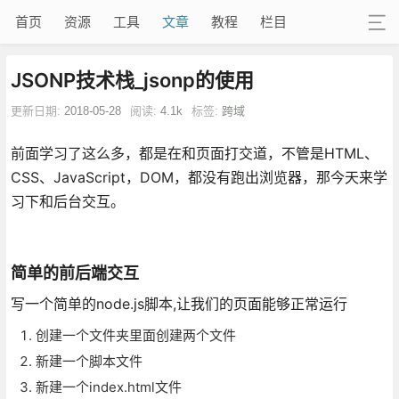
首页
资源
工具
文章
教程
栏目
JSONP技术栈_jsonp的使用
更新日期:
2018-05-28
阅读:
4.1k
标签:
跨域
前面学习了这么多，都是在和页面打交道，不管是HTML、
CSS、JavaScript，DOM，都没有跑出浏览器，那今天来学
习下和后台交互。
简单的前后端交互
写一个简单的node.js脚本,让我们的页面能够正常运行
创建一个文件夹里面创建两个文件
新建一个脚本文件
新建一个index.html文件