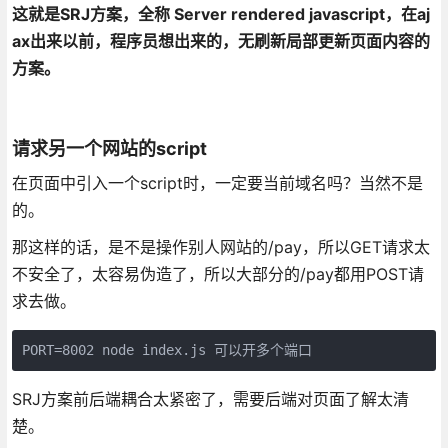
这就是SRJ方案，全称 Server rendered javascript，在aj
ax出来以前，程序员想出来的，无刷新局部更新页面内容的
方案。
请求另一个网站的script
在页面中引入一个script时，一定要当前域名吗？当然不是
的。
那这样的话，是不是操作别人网站的/pay，所以GET请求太
不安全了，太容易伪造了，所以大部分的/pay都用POST请
求去做。
PORT=8002 node index.js 可以开多个端口
SRJ方案前后端耦合太紧密了，需要后端对页面了解太清
楚。