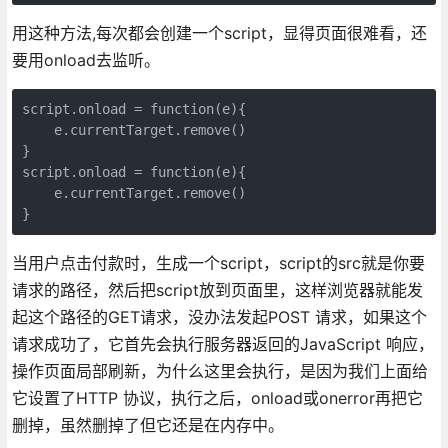
用这种方法,每次都会创建一个script，显得页面很难看，还
要用onload去监听。
script.onload = function(e){

    e.currentTarget.remove()

}

script.onload = function(e){

    e.currentTarget.remove()

}
当用户点击付款时，生成一个script，script的src就是你要
请求的路径，然后把script放到页面里，这样浏览器就能发
起这个路径的GET请求，没办法发起POST 请求，如果这个
请求成功了，它首先会执行服务器返回的JavaScript 响应，
操作页面局部刷新，为什么这里会执行，是因为我们上面给
它设置了HTTP 协议，执行之后，onload或onerror再把它
删掉，虽然删掉了但它还是在内存中。