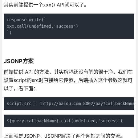
其实前端提供一个xxx() API就可以了。
response.write(`

xxx.call(undefined,'success')

`)
JSONP方案
前端提供 API 的方法，其实解耦还没有解的很干净，我们在
设置script的src时直接给它传参，后端插入这个参数这就可
以了，看下面：
script.src = 'http://baidu.com:8002/pay?callbackName=
${query.callbackName}.call(undefined,'success')
上面就是JSONP，JSONP解决了两个网站之间的交流。