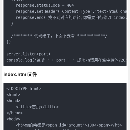
    response.statusCode = 404

    response.setHeader('Content-Type','text/html;chars
    response.end('找不到对应的路径,你需要自行修改 index.js
  }

  /******** 代码结束，下面不要看 ************/

})

server.listen(port)

console.log('监听 ' + port + ' 成功\n请用在空中转体720度
index.html文件
<!DOCTYPE html>

<html>

<head>

    <title>首页</title>

</head>

<body>

    <h5>你的余额是<span id="amount">100</span></h5>
