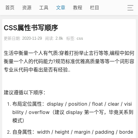
首页
资源
工具
文章
教程
栏目
CSS属性书写顺序
更新日期:
2020-11-29
阅读:
2.8k
标签:
css
生活中衡量一个人有气质:穿着打扮举止言行等等,编程中如何
衡量一个人的代码能力?规范标准优雅高质量等等一个词形容
专业从代码中看出是否有经验..
建议遵循以下顺序：
布局定位属性：display / position / float / clear / visi
bility / overflow（建议 display 第一个写，毕竟关系到
模式）
自身属性：width / height / margin / padding / borde