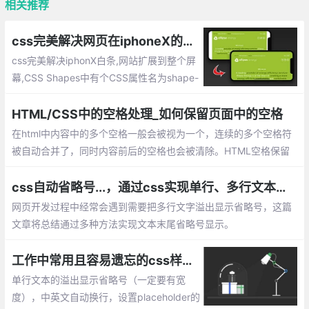
相关推荐
css完美解决网页在iphoneX的头部刘海显示问题
css完美解决iphonX白条,网站扩展到整个屏
幕,CSS Shapes中有个CSS属性名为shape-
outside实现元素滚动自动环绕iPhone X刘海
HTML/CSS中的空格处理_如何保留页面中的空格
在html中内容中的多个空格一般会被视为一个，连续的多个空格符
被自动合并了，同时内容前后的空格也会被清除。HTML空格保留
的方式、CSS空格保留的方式。
css自动省略号...，通过css实现单行、多行文本溢出显示省略号
网页开发过程中经常会遇到需要把多行文字溢出显示省略号，这篇
文章将总结通过多种方法实现文本末尾省略号显示。
工作中常用且容易遗忘的css样式整理，建议收藏
单行文本的溢出显示省略号（一定要有宽
度），中英文自动换行，设置placeholder的