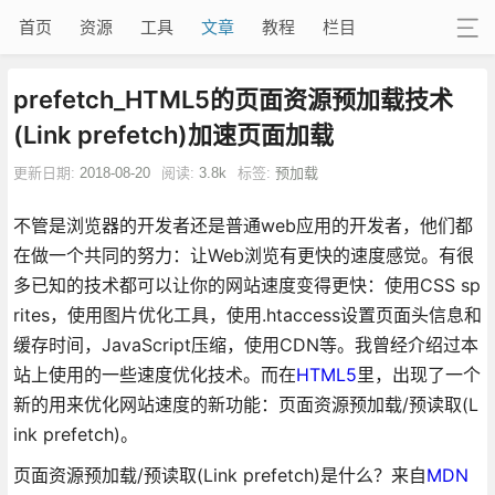
首页
资源
工具
文章
教程
栏目
prefetch_HTML5的页面资源预加载技术
(Link prefetch)加速页面加载
更新日期:
2018-08-20
阅读:
3.8k
标签:
预加载
不管是浏览器的开发者还是普通web应用的开发者，他们都
在做一个共同的努力：让Web浏览有更快的速度感觉。有很
多已知的技术都可以让你的网站速度变得更快：使用CSS sp
rites，使用图片优化工具，使用.htaccess设置页面头信息和
缓存时间，JavaScript压缩，使用CDN等。我曾经介绍过本
站上使用的一些速度优化技术。而在
HTML5
里，出现了一个
新的用来优化网站速度的新功能：页面资源预加载/预读取(L
ink prefetch)。
页面资源预加载/预读取(Link prefetch)是什么？来自
MDN