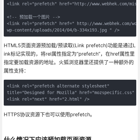
<link rel="prefetch" href="http://www.webhek.com/misc/
<!-- 预加载一个图片 -->

<link rel="prefetch" href=" http://www.webhek.com/word
wp-content/uploads/2014/04/b-334x193.jpg " />
HTML5页面资源预加载/预读取(Link prefetch)功能是通过L
ink标记实现的，将rel属性指定为“prefetch”，在href属性里
指定要加载资源的地址。火狐浏览器里还提供了一种额外的
属性支持：
<link rel="prefetch alternate stylesheet" 

title="Designed for Mozilla" href="mozspecific.css" />
<link rel="next" href="2.html" />
HTTPS协议资源下也可以使用prefetch。
什么情况下应该预加载页面资源