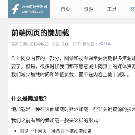
Web前端开发网
首页
资源
工具
文
web.fly63.com
前端网页的懒加载
分享
更新日期:
2018-08-23
阅读:
5.6k
标签:
预加载
作为网页内容的一部分，图像和视频通常要消耗很多资源
要了。但是，很多时候我们都不愿意减少网页上的媒体资
我们减少加载时间和降低负载，而不在内容上偷工减料。
什么是懒加载？
懒加载是一种在页面加载时延迟加载一些非关键资源的技
我们之前看到的懒加载一般是这样的形式：
浏览一个网页，准备往下拖动滚动条