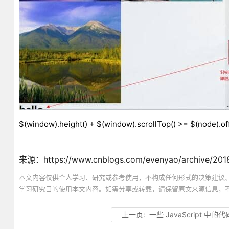
$(window).height() + $(window).scrollTop() >= $(node).off
来源：https://www.cnblogs.com/evenyao/archive/2018
本文内容仅供个人学习、研究或参考使用，不构成任何形式的决策建议
学习研究目的使用本文内容。如需分享或转载，请保留原文来源信息，
上一页:
一些 JavaScript 中