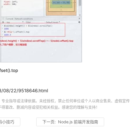
set().top
/08/22/9518646.html
、专业指导或法律依据。未经授权，禁止任何单位或个人以商业售卖、虚假宣传
不得篡改、删减内容或侵犯相关权益。感谢您的理解与支持！
的代码小技巧
下一页:
Node.js 前端开发指南