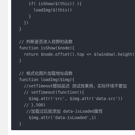
      if( isShow($(this)) ){

        loadImg($(this))

      }

    })

  }

  // 判断是否进入视野的函数

  function isShow($node){

    return $node.offset().top <= $(window).height(
  }

  // 格式化图片加载地址函数

  function loadImg($img){

    //setTimeout模拟延迟 测试效果用，实际环境不要加

    // setTimeout(function(){

      $img.attr('src', $img.attr('data-src'))

    // },500)

     //加载过后就添加 data-isLoaded属性

      $img.attr('data-isLoaded',1)

  }