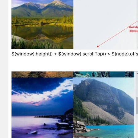
$(window).height() + $(window).scrollTop() < $(node).offs