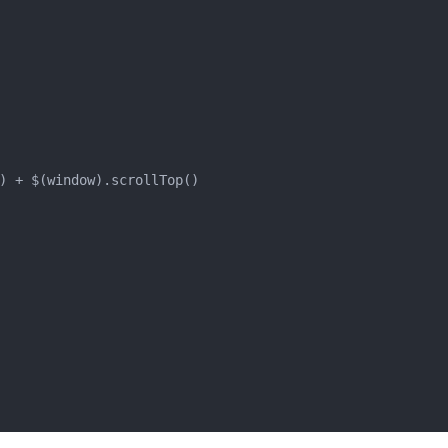
) + $(window).scrollTop()
