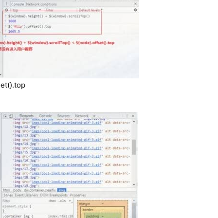
et().top