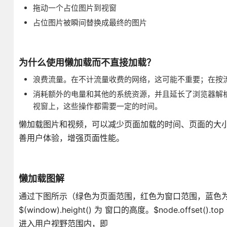
拖动一个占位图片到视窗
占位图片被瞬间替换成最终的图片
为什么使用懒加载而不直接加载？
浪费流量。在不计流量收费的网络，这可能不重要；在按
消耗额外的电量和其他的系统资源，并且延长了浏览器解
视窗上，这些操作都需要一定的时间。
懒加载图片和视频，可以减少页面加载的时间、页面的大
善用户体验，增强页面性能。
懒加载图解
通过下图所示（绿色为页面范围，红色为窗口范围，蓝色为待显示元素
$(window).height() 为 窗口的高度。$node.o
进入用户视野范围内，即