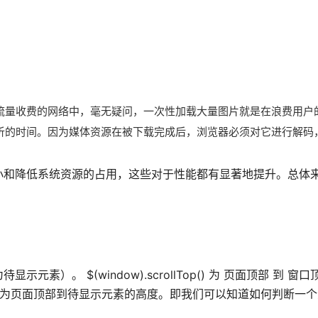
流量收费的网络中，毫无疑问，一次性加载大量图片就是在浪费用户
析的时间。因为媒体资源在被下载完成后，浏览器必须对它进行解码
小和降低系统资源的占用，这些对于性能都有显著地提升。总体
）。 $(window).scrollTop() 为 页面顶部 到 窗
ffset().top 为页面顶部到待显示元素的高度。即我们可以知道如何判断