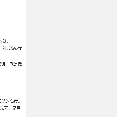
的钱。
，然后渲染在
来讲，就是改
口顶部的高度。
一个元素，是否