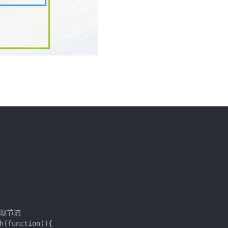
实现节流

h(function(){
