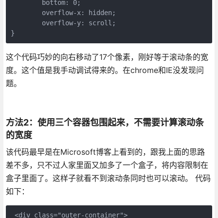
	bottom: 0;

	overflow-x: hidden;

	overflow-y: scroll;

}
这个代码巧妙的向右移动了17个像素，刚好等于滚动条的宽
度。这个值是我手动调试得来的。在chrome和IE没发现问
题。
方法2：使用三个容器包围起来，不需要计算滚动条
的宽度
该代码最早是在Microsoft博客上看到的，跟我上面的思路
差不多，只不过人家里面又加多了一个盒子，将内容限制在
盒子里面了。这样子就看不到滚动条同时也可以滚动。 代码
如下：
 <div class="outer-container">
