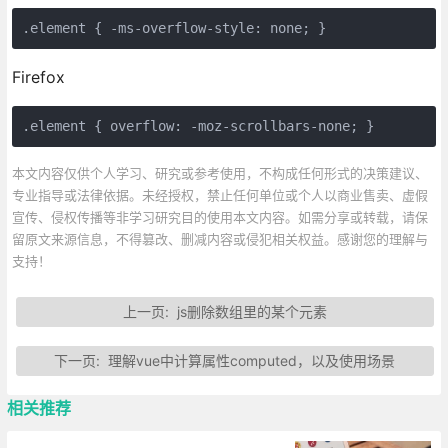
.element { -ms-overflow-style: none; }
Firefox
.element { overflow: -moz-scrollbars-none; }
本文内容仅供个人学习、研究或参考使用，不构成任何形式的决策建议、
专业指导或法律依据。未经授权，禁止任何单位或个人以商业售卖、虚假
宣传、侵权传播等非学习研究目的使用本文内容。如需分享或转载，请保
留原文来源信息，不得篡改、删减内容或侵犯相关权益。感谢您的理解与
支持！
上一页:
js删除数组里的某个元素
下一页:
理解vue中计算属性computed，以及使用场景
相关推荐