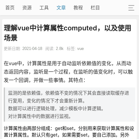
首页
资源
工具
文章
教程
栏目
理解vue中计算属性computed，以及使用
场景
更新日期:
2021-04-18
阅读:
2.8k
标签:
vue
在vue中，计算属性是用于自动监听依赖值的变化，从而动
态返回内容，监听是一个过程，在监听的值变化时，可以触
发一个回调，并做一些事情。其特点：
监测的是依赖值，依赖值不变的情况下其会直接读取缓存进
行复用，变化的情况下才会重新计算。
数据可以进行逻辑处理，减少模板中计算逻辑。
对计算属性中的数据进行监视。
计算属性由两部分组成：get和set，分别用来获取计算属性和设
置计算属性。默认只有get，如果需要set，要自己添加。另外