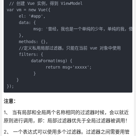
 // 创建 Vue 实例，得到 ViewModel

var vm = new Vue({

     el: '#app',

     data: {

           msg: '曾经，我也是一个单纯的少年，单纯的我，
     },

     methods: {},

     //定义私用局部过滤器。只能在当前 vue 对象中使用

     filters: {

          dataFormat(msg) {

                return msg+'xxxxx';

           }

    }

});
注意：
1、 当有局部和全局两个名称相同的过滤器时候，会以就近
原则进行调用，即：局部过滤器优先于全局过滤器被调用！
2、 一个表达式可以使用多个过滤器。过滤器之间需要用管