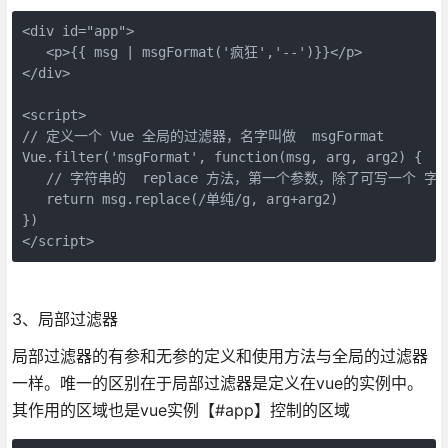
<div id="app">

   <p>{{ msg | msgFormat('疯狂','--')}}</p>

</div>

<script>

// 定义一个 Vue 全局的过滤器，名字叫做  msgFormat

Vue.filter('msgFormat', function(msg, arg, arg2) {

   // 字符串的  replace 方法，第一个参数，除了可写一个 
   return msg.replace(/单纯/g, arg+arg2)

})

</script>
3、局部过滤器
局部过滤器的有参和无参的定义和使用方法与全局的过滤器
一样。唯一的区别在于局部过滤器是定义在vue的实例中。
其作用的区域也是vue实例【#app】控制的区域