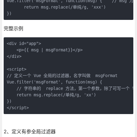
Vue.filter('msgFormat', function(msg) {    //
       return msg.replace(/单纯/g, 'xxx')

})
完整示例
<div id="app">

    <p>{{ msg | msgFormat}}</p>

</div>

<script>

// 定义一个 Vue 全局的过滤器，名字叫做  msgFormat

Vue.filter('msgFormat', function(msg) {

    // 字符串的  replace 方法，第一个参数，除了可写一个
    return msg.replace(/单纯/g, 'xx')

})

</script>
2、定义有参全局过滤器