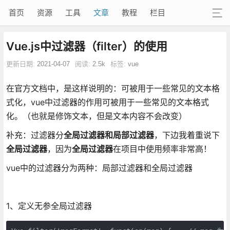
首页
资源
工具
文章
教程
栏目
Vue.js中过滤器（filter）的使用
更新日期:
2021-04-07
阅读:
2.5k
标签:
vue
在官方文档中，是这样说明的：可被用于一些常见的文本格
式化，vue中过滤器的作用可被用于一些常见的文本格式
化。（也就是修饰文本，但是文本内容不会改变）
补充：过滤器分
全局过滤器和局部过滤器
，下边我着重说下
全局过滤器
，因为
全局过滤器
在项目中使用频率非常高！
vue中的过滤器分为两种：局部过滤器和全局过滤器
1、定义无参全局过滤器