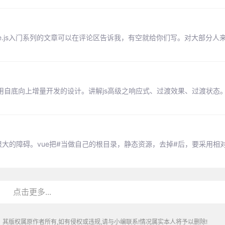
e.js入门系列的文章可以在评论区告诉我，有空就给你们写。对大部分人来说
, 采用自底向上增量开发的设计。讲解js高级之响应式、过渡效果、过渡状态
大的障碍。vue把#当做自己的根目录，静态资源，去掉#后，要采用相
点击更多...
其版权属原作者所有,如有侵权或违规,请与小编联系!情况属实本人将予以删除!