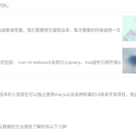
代码。
些函数或常量，我们需要把它提取出来，每次需要的时候调用一次
： vue-cli webpack全局引入jquery、vue组件引用外部js
以外的前端技术的人到现在可以独立使用Vue.js以及各种附属的UI库来开发项目，
台交互数据的方法我所了解的有以下几种