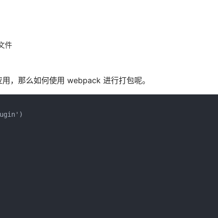
）
 文件
那么如何使用 webpack 进行打包呢。
gin')
