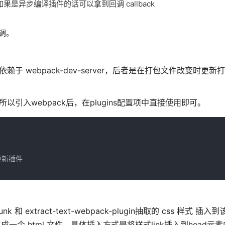
如果是异步编译插件的话可以拿到回调 callback
回调。
新是依赖于 webpack-dev-server，后者是在打包文件改变时更新
自带的，所以引入webpack后，在plugins配置项中直接使用即可。
热更新插件

k 和 extract-text-webpack-plugin抽取的 css 样式 插
上生成一个 html 文件，具体插入方式是将样式link插入到head元素中