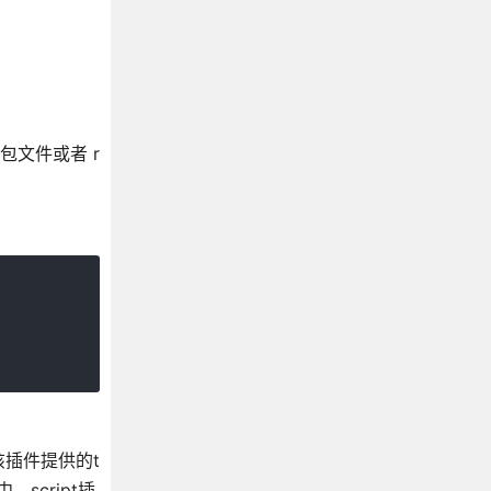
打包文件或者 r
入到该插件提供的t
，script插