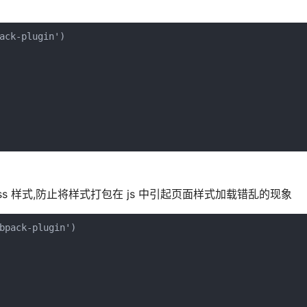
ack-plugin')

ss 样式,防止将样式打包在 js 中引起页面样式加载错乱的现象
bpack-plugin')
