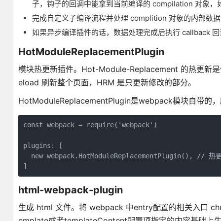
子，钩子的回调中能拿到当前编译的 compilation 对象，
完成自定义子编译流程并处理 complition 对象的内部数据
如果异步编译插件的话，数据处理完成后执行 callback 
HotModuleReplacementPlugin
模块热更新插件。Hot-Module-Replacement 的热更
eload 刷新整个页面，HRM 是只更新修改的部分。
HotModuleReplacementPlugin是webpack模块
const webpack = require('webpack')

plugins: [

  new webpack.HotModuleReplacementPlugin(), // 
html-webpack-plugin
生成 html 文件。将 webpack 中entry配置的相关入口 chun
emplate或者templateContent配置项指定的内容基础