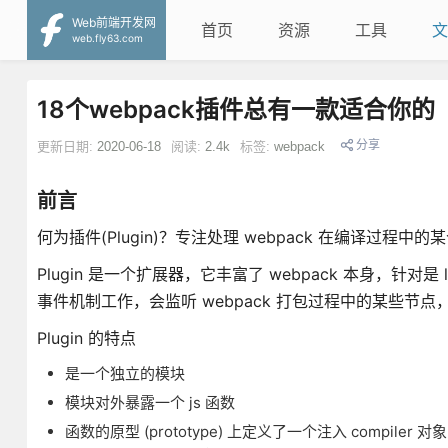
Web前端开发网
首页
资源
工具
文
web.fly63.com
18个webpack插件总有一款适合你的
分享
更新日期:
2020-06-18
阅读:
2.4k
标签:
webpack
前言
何为插件(Plugin)？专注处理 webpack 在编译过
Plugin 是一个扩展器，它丰富了 webpack 本身，针对
事件机制工作，会监听 webpack 打包过程中的某些节
Plugin 的特点
是一个独立的模块
模块对外暴露一个 js 函数
函数的原型 (prototype) 上定义了一个注入 compiler 对象