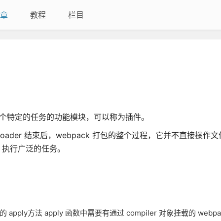
章
教程
栏目
程中的某个特定的任务的功能模块，可以称为插件。
是 loader 结束后，webpack 打包的整个过程，它并不直接操
点，执行广泛的任务。
的 apply方法 apply 函数中需要有通过 compiler 对象挂载的 webp