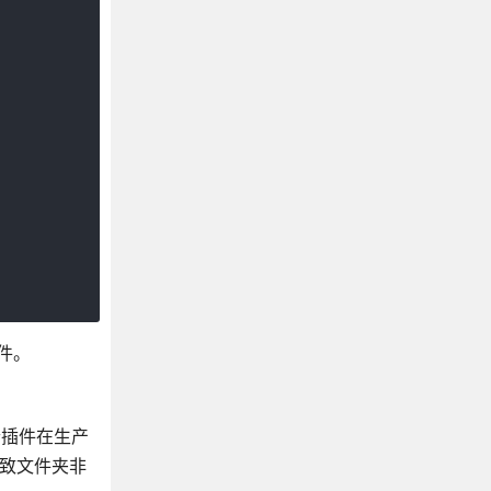
文件。
这个插件在生产
导致文件夹非