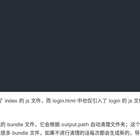
index 的 js 文件，而 login.html 中也仅引入了 login 的 js 
成的 bundle 文件，它会根据 output.path 自动清理文件夹；
成很多 bundle 文件，如果不进行清理的话每次都会生成新的，