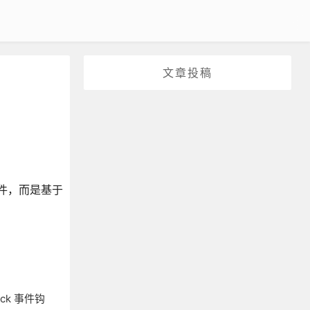
文章投稿
作文件，而是基于
ack 事件钩