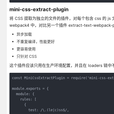
mini-css-extract-plugin
将 CSS 提取为独立的文件的插件，对每个包含 css 的 js 
webpack4 中，对比另一个插件 extract-text-webpack-
异步加载
不重复编译，性能更好
更容易使用
只针对 CSS
这个插件应该只用在生产环境配置，并且在 loaders 链中不使用
const MiniCssExtractPlugin = require('mini-css-ext
module.exports = {

  module: {

    rules: [

      {

        test: /\.(le|c)ss$/,
