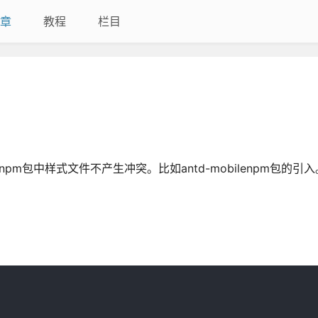
章
教程
栏目
的npm包中样式文件不产生冲突。比如antd-mobilenpm包的引