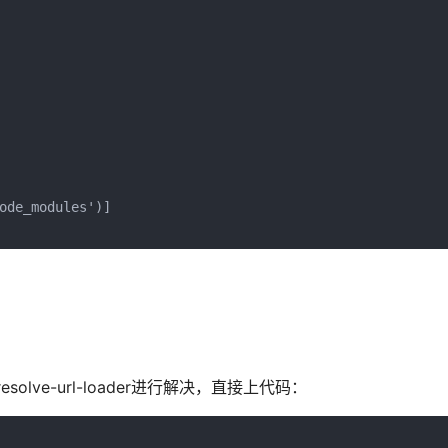
ode_modules')]

solve-url-loader进行解决，直接上代码：