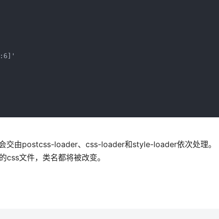
6]'

tcss-loader、css-loader和style-loader依次处理。
处理的css文件，类名都将被改变。