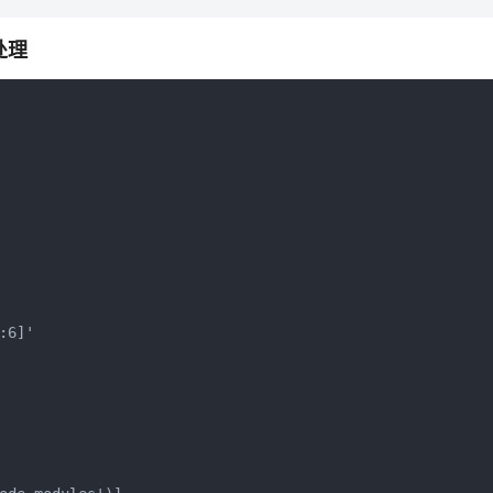
处理
6]'
