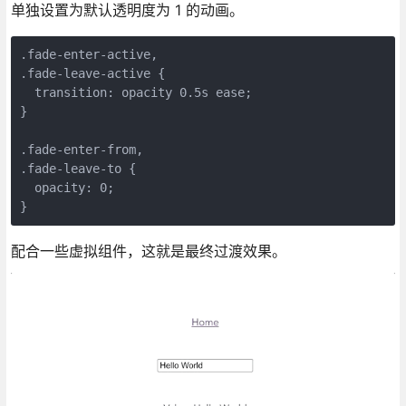
单独设置为默认透明度为 1 的动画。
.fade-enter-active,
.fade-leave-active {
  transition: opacity 0.5s ease;
}
.fade-enter-from,
.fade-leave-to {
  opacity: 0;
}
配合一些虚拟组件，这就是最终过渡效果。