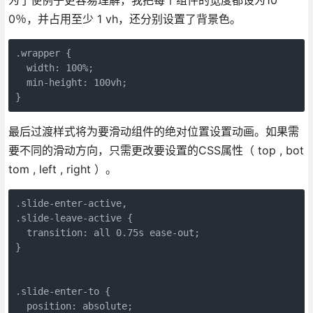
0％，并占用至少 1 vh，还分别设置了背景色。
.wrapper {
  width: 100%;
  min-height: 100vh;
}
最后过渡样式将为要滑动组件的绝对位置设置动画。如果需
要不同的滑动方向，只需更改要设置的CSS属性（ top , bot
tom , left , right ）。
.slide-enter-active,
.slide-leave-active {
  transition: all 0.75s ease-out;
}
.slide-enter-to {
  position: absolute;