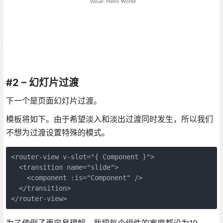
#2 – 幻灯片过渡
下一个是页面幻灯片过渡。
模板将如下。由于希望淡入和淡出过渡同时发生，所以我们
不想为过渡设置特殊的模式。
<router-view v-slot="{ Component }">
  <transition name="slide">
    <component :is="Component" />
  </transition>
</router-view>
为了使例子更容易理解，我把每个组件的宽度都设为10