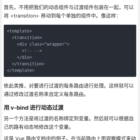
首先，不用把我们的动态组件与过渡组件包装在一起，可以
将 <transition> 移动到每个单独的组件中。像这样：
<template>
  <transition>
    <div class="wrapper">
      <!-- -->
    </div>
  </transition>
</template>
依此类推，对要进行过渡的每条路由进行处理。这样就可以
通过修改过渡名称来自定义每条路由。
用 v-bind 进行动态过渡
另一个方法是将过渡的名称绑定到变量。然后就可以根据自
己的路有动态地修改这个变量。
这是 Vue 路由文档中的例子。在当前路由上用观察模式来动