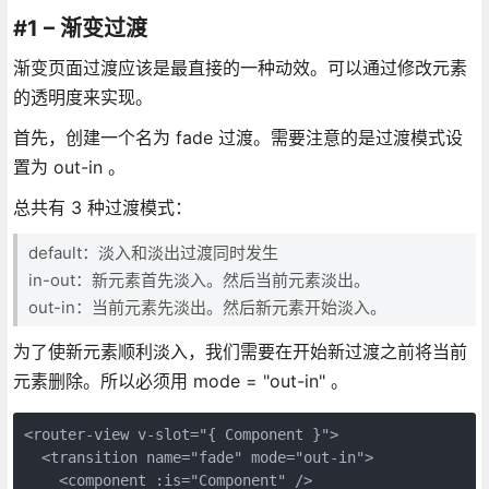
#1 – 渐变过渡
渐变页面过渡应该是最直接的一种动效。可以通过修改元素
的透明度来实现。
首先，创建一个名为 fade 过渡。需要注意的是过渡模式设
置为 out-in 。
总共有 3 种过渡模式：
default：淡入和淡出过渡同时发生
in-out：新元素首先淡入。然后当前元素淡出。
out-in：当前元素先淡出。然后新元素开始淡入。
为了使新元素顺利淡入，我们需要在开始新过渡之前将当前
元素删除。所以必须用 mode = "out-in" 。
<router-view v-slot="{ Component }">
  <transition name="fade" mode="out-in">
    <component :is="Component" />