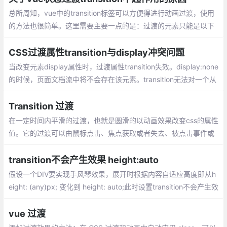
总所周知，vue中的transition标签可以方便得进行动画过渡，使用
的方法也很简单。这里需要主要一点的是：过渡的元素只能是以下
之一：
CSS过渡属性transition与display冲突问题
当改变元素display属性时，过渡属性transition失效。display:none
的时候，页面文档流中将不会存在该元素。transition无法对一个从
有到无的元素产生过渡效果。
Transition 过渡
在一定时间内平滑的过渡，也就是圆滑的以动画效果改变css的属性
值。它的过渡可以由鼠标点击、焦点获取或者失去、被点击事件或
对元素的改变中触发；不能主动触发，只能被动触发
transition不会产生效果 height:auto
假设一个DIV要实现手风琴效果，展开时根据内容自适应高度即从h
eight: (any)px; 变化到 height: auto;此时设置transition不会产生效
果, 原因是 transition 无法将 ()px 变为不是具体数值的 auto
vue 过渡