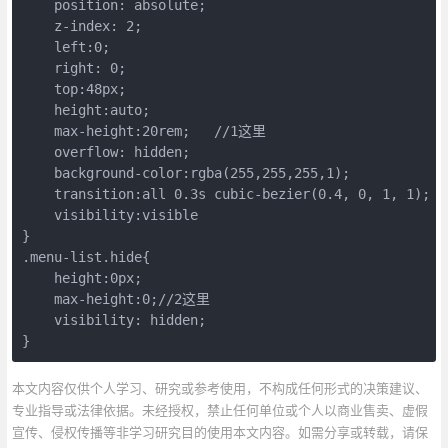
    position: absolute;

    z-index: 2;

    left:0;

    right: 0;

    top:48px;

    height:auto;

    max-height:20rem;   //1这里

    overflow: hidden;

    background-color:rgba(255,255,255,1);

    transition:all 0.3s cubic-bezier(0.4, 0, 1, 1); 

    visibility:visible

}

.menu-list.hide{

    height:0px;

    max-height:0;//2这里

    visibility: hidden;

}
本文内容仅供个人学习、研究或参考使用，不构成任何形式的决策建议、
专业指导或法律依据。未经授权，禁止任何单位或个人以商业售卖、虚假
宣传、侵权传播等非学习研究目的使用本文内容。如需分享或转载，请保