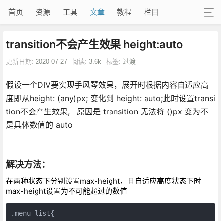
首页
资源
工具
文章
教程
栏目
transition不会产生效果 height:auto
更新日期:
2020-07-27
阅读:
3.6k
标签:
过渡
假设一个DIV要实现手风琴效果，展开时根据内容自适应高
度即从height: (any)px; 变化到 height: auto;此时设置transi
tion不会产生效果, 原因是 transition 无法将 ()px 变为不
是具体数值的 auto
解决方法：
在两种状态下分别设置max-height，且自适应高度状态下时
max-height设置为不可能超过的数值
.menu-list{
