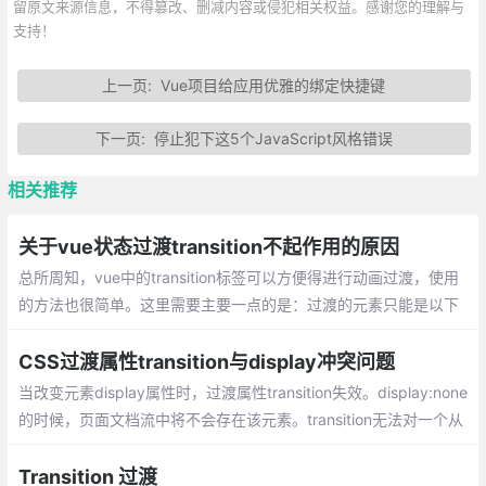
留原文来源信息，不得篡改、删减内容或侵犯相关权益。感谢您的理解与
支持！
上一页:
Vue项目给应用优雅的绑定快捷键
下一页:
停止犯下这5个JavaScript风格错误
相关推荐
关于vue状态过渡transition不起作用的原因
总所周知，vue中的transition标签可以方便得进行动画过渡，使用
的方法也很简单。这里需要主要一点的是：过渡的元素只能是以下
之一：
CSS过渡属性transition与display冲突问题
当改变元素display属性时，过渡属性transition失效。display:none
的时候，页面文档流中将不会存在该元素。transition无法对一个从
有到无的元素产生过渡效果。
Transition 过渡