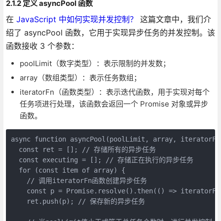
2.1.2 定义 asyncPool 函数
在
JavaScript 中如何实现并发控制？
这篇文章中，我们介
绍了 asyncPool 函数，它用于实现异步任务的并发控制。该
函数接收 3 个参数：
poolLimit（数字类型）：表示限制的并发数；
array（数组类型）：表示任务数组；
iteratorFn（函数类型）：表示迭代函数，用于实现对每个
任务项进行处理，该函数会返回一个 Promise 对象或异步
函数。
async function asyncPool(poolLimit, array, iteratorFn
  const ret = []; // 存储所有的异步任务
  const executing = []; // 存储正在执行的异步任务
  for (const item of array) {
    // 调用iteratorFn函数创建异步任务
    const p = Promise.resolve().then(() => iteratorFn
    ret.push(p); // 保存新的异步任务