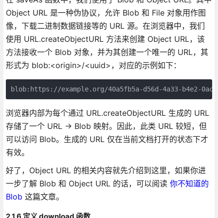
Object URL 是一种伪协议，允许 Blob 和 File 对象用作图
像，下载二进制数据链接等的 URL 源。在浏览器中，我们
使用 URL.createObjectURL 方法来创建 Object URL，该
方法接收一个 Blob 对象，并为其创建一个唯一的 URL，其
形式为 blob:<origin>/<uuid>，对应的示例如下：
blob:https://example.org/40a5fb5a-d56d-4a33-b4e2-0acf
浏览器内部为每个通过 URL.createObjectURL 生成的 URL
存储了一个 URL → Blob 映射。因此，此类 URL 较短，但
可以访问 Blob。生成的 URL 仅在当前文档打开的状态下才
有效。
好了，Object URL 的相关内容就先介绍到这里，如果你进
一步了解 Blob 和 Object URL 的话，可以阅读
你不知道的
Blob
这篇文章。
2.1.6 定义 download 函数