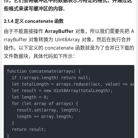
作，它们会将缓冲区中的数据表示为特定的格式，并通过这
些格式来读写缓冲区的内容
。
2.1.4 定义 concatenate 函数
由于不能直接操作
ArrayBuffer
对象，所以我们需要先把 A
rrayBuffer 对象转换为 Uint8Array 对象，然后在执行合并
操作。以下定义的 concatenate 函数就是为了合并已下载的
文件数据块，具体代码如下所示：
function concatenate(arrays) {
  if (!arrays.length) return null;
  let totalLength = arrays.reduce((acc, value) => acc
  let result = new Uint8Array(totalLength);
  let length = 0;
  for (let array of arrays) {
    result.set(array, length);
    length += array.length;
  }
  return result;
}