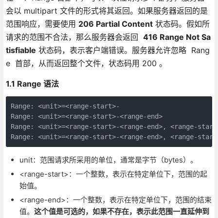
会以 multipart 文件的形式将其返回。如果服务器返回的是
范围响应，需要使用
206 Partial Content
状态码。假如所
请求的范围不合法，那么服务器会返回
416 Range Not Sa
tisfiable
状态码，表示客户端错误。服务器允许忽略 Rang
e 首部，从而返回整个文件，状态码用 200 。
1.1 Range 语法
Range: <unit>=<range-start>-
Range: <unit>=<range-start>-<range-end>
Range: <unit>=<range-start>-<range-end>, <range-start
Range: <unit>=<range-start>-<range-end>, <range-start
unit：范围请求所采用的单位，通常是字节（bytes）。
<range-start>：一个整数，表示在特定单位下，范围的起
始值。
<range-end>：一个整数，表示在特定单位下，范围的结束
值。
这个值是可选的，如果不存在，表示此范围一直延伸到