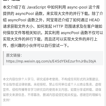
本文介绍了在 JavaScript 中如何利用 async-pool 这个库
提供的 asyncPool 函数，来实现大文件的并行下载。除了介
绍 asyncPool 函数之外，阿宝哥还介绍了如何通过 HEAD
请求获取文件大小、如何发起 HTTP 范围请求及在客户端如
何保存文件等相关知识。其实利用 asyncPool 函数不仅可以
实现大文件的并行下载，而且还可以实现大文件的并行上
传，感兴趣的小伙伴可以自行尝试一下。
原文链接：
https://mp.weixin.qq.com/s/E4SdYEkEzurfrnJrBu3bjA
本文内容仅供个人学习、研究或参考使用，不构成任何形式的决策建议、
专业指导或法律依据。未经授权，禁止任何单位或个人以商业售卖、虚假
宣传、侵权传播等非学习研究目的使用本文内容。如需分享或转载，请保
留原文来源信息，不得篡改、删减内容或侵犯相关权益。感谢您的理解与
支持！