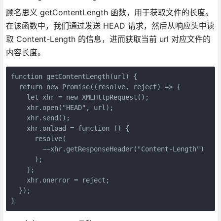
顾名思义 getContentLength 函数，用于获取文件的长度。
在该函数中，我们通过发送 HEAD 请求，然后从响应头中读
取 Content-Length 的信息，进而获取当前 url 对应文件的
内容长度。
function getContentLength(url) {
  return new Promise((resolve, reject) => {
    let xhr = new XMLHttpRequest();
    xhr.open("HEAD", url);
    xhr.send();
    xhr.onload = function () {
      resolve(
        ~~xhr.getResponseHeader("Content-Length") 
      );
    };
    xhr.onerror = reject;
  });
}