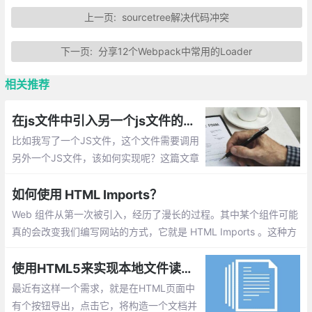
上一页:
sourcetree解决代码冲突
下一页:
分享12个Webpack中常用的Loader
相关推荐
在js文件中引入另一个js文件的实现方法总汇
比如我写了一个JS文件，这个文件需要调用
另外一个JS文件，该如何实现呢？这篇文章
主要介绍：在js文件中引入另一个js文件的实
现
如何使用 HTML Imports？
Web 组件从第一次被引入，经历了漫长的过程。其中某个组件可能
真的会改变我们编写网站的方式，它就是 HTML Imports 。这种方
法允许我们将 HTML 文档导入到其他的 HTML 文档中去
使用HTML5来实现本地文件读取和写入
最近有这样一个需求，就是在HTML页面中
有个按钮导出，点击它，将构造一个文档并