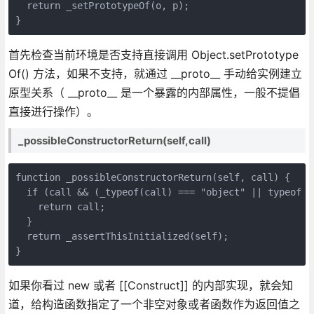
  return _setPrototypeOf(o, p);

}
首先检查当前环境是否支持直接调用 Object.setPrototype
Of() 方法，如果不支持，就通过 __proto__ 手动给实例建立
原型关系（ __proto__ 是一个暴露的内部属性，一般不提倡
直接进行操作）。
_possibleConstructorReturn(self,call)
function _possibleConstructorReturn(self, call) {

  if (call && (_typeof(call) === "object" || typeof c
    return call;

  }

  return _assertThisInitialized(self);

}
如果你看过 new 或者 [[Construct]] 的内部实现，就会知
道，给构造函数指定了一个非空对象或者函数作为返回值之