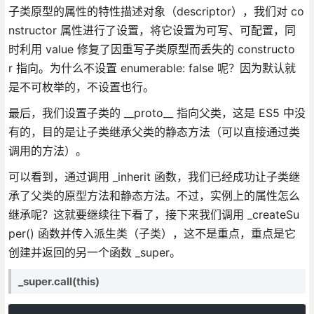
子类原型的属性的特性描述对象（descriptor），我们对 co
nstructor 属性进行了设置，将它设置为可写、可配置，同
时利用 value 修复了因重写子类原型而丢失的 constructo
r 指向。为什么不设置 enumerable: false 呢？因为默认就
是不可枚举的，不设置也行。
最后，我们设置子类的 __proto__ 指向父类，这是 ES5 中没
有的，目的是让子类继承父类的静态方法（可以直接通过类
调用的方法）。
可以看到，通过调用 _inherit 函数，我们已经成功让子类继
承了父类的原型方法和静态方法。不过，实例上的属性怎么
继承呢？这就要继续往下看了，接下来我们调用 _createSu
per() 函数并传入派生类（子类），这不是重点，重点是它
创建并返回的另一个函数 _super。
_super.call(this)