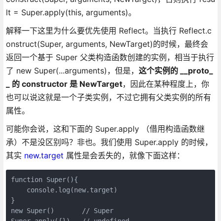
lt = Super.apply(this, arguments)。
解释一下这里为什么要优先使用 Reflect。当执行 Reflect.c
onstruct(Super, arguments, NewTarget)的时候，最终会
返回一个基于 Super 父类构造函数创建的实例，相当于执行
了 new Super(...arguments)，但是，
这个实例的 __proto_
_ 的 constructor 是 NewTarget
，因此在某种程度上，你
也可以说这就是一个子类实例，不过它拥有父类实例的所有
属性。
可能你会说，这和下面的 Super.apply （借用构造函数继
承）不是没区别吗？非也。我们使用 Super.apply 的时候，
其实
new.target
属性是会丢失的，就像下面这样：
function Super(){

    console.log(new.target)

}

new Super()       // Super

Super.apply({})   // undefined