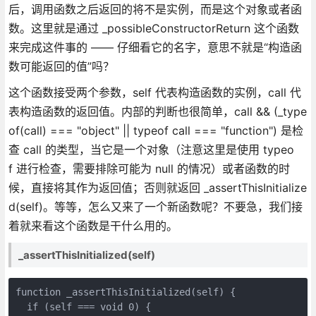
后，调用函数之后返回的将不是实例，而是这个对象或者函
数。这里就是通过 _possibleConstructorReturn 这个函数
来完成这件事的 —— 仔细看它的名字，意思不就是“构造函
数可能返回的值”吗？
这个函数接受两个参数，self 代表构造函数的实例，call 代
表构造函数的返回值。内部的判断也很简单，call && (_type
of(call) === "object" || typeof call === "function") 是检
查 call 的类型，当它是一个对象（注意这里是使用 typeo
f 进行检查，需要排除可能为 null 的情况）或者函数的时
候，直接将其作为返回值；否则就返回 _assertThisInitialize
d(self)。等等，怎么又来了一个新函数呢？不要急，我们接
着就来看这个函数是干什么用的。
_assertThisInitialized(self)
function _assertThisInitialized(self) {

  if (self === void 0) {
