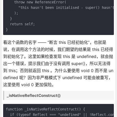
    throw new ReferenceError(

      "this hasn't been initialised - super() hasn't b
    );

  }

  return self;

}
看这个函数的名字 —— “断言 this 已经初始化”，也就是
说，在调用这个方法的时候，我们期望的结果是 this 已经得
到初始化了。这里如果检查发现 this 是 undefined，就会抛
出一个错误，提示我们由于没有调用 super()，所以无法得
到 this；否则就返回 this 。为什么要使用 void 0 而不是 un
defined 呢？因为非严格模式下 undefined 可能会被重写，
这里使用 void 0 更加保险。
_isNativeReflectConstruct()
function _isNativeReflectConstruct() {

  if (typeof Reflect === "undefined" || !Reflect.const