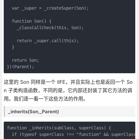
  var _super = _createSuper(Son);

  function Son() {

    _classCallCheck(this, Son);

    return _super.call(this);

  }

  return Son;

})(Parent);
这里的 Son 同样是一个 IIFE，并且实际上也是返回一个 So
n 子类构造函数，不同的是，它内部还封装了其它方法的调
用。我们逐一看一下这些方法的作用。
_inherits(Son,_Parent)
function _inherits(subClass, superClass) {

  if (typeof superClass !== "function" && superClass !