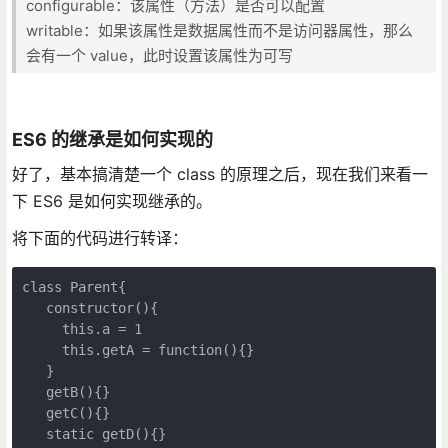
configurable：该属性（方法）是否可以配置
writable：如果该属性是数据属性而不是访问器属性，那么
会有一个 value，此时设置该属性为可写
ES6 的继承是如何实现的
好了，基本搞清楚一个 class 的原理之后，现在我们来看一
下 ES6 是如何实现继承的。
将下面的代码进行转译：
class Parent{

   constructor(){

     this.a = 1 

     this.getA = function(){} 

   }

   getB(){}  

   getC(){}

   static getD(){}
