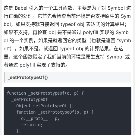
这是 Babel 引入的一个工具函数，主要是为了对 Symbol 进
行正确的处理。它首先会检查当前环境是否支持原生的 Sym
bol，如果支持就直接返回 typeof obj 表达式的计算结果；
如果不支持，再检查 obj 是不是通过 polyfill 实现的 Symb
ol 的一个实例，如果是就返回它的类型（也就是返回 "symb
ol"），如果不是，就返回 typeof obj 的计算结果。在这
里，这个函数假定了我们当前的环境是原生支持 Symbol 或
者通过 polyfill 实现了支持的。
_setPrototypeOf()
function _setPrototypeOf(o, p) {

  _setPrototypeOf =

    Object.setPrototypeOf ||

    function _setPrototypeOf(o, p) {

      o.__proto__ = p;

      return o;

    };
