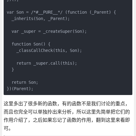
var Son = /*#__PURE__*/ (function (_Parent) {

  _inherits(Son, _Parent);

  var _super = _createSuper(Son);

  function Son() {

    _classCallCheck(this, Son);

    return _super.call(this);

  }

  return Son;

})(Parent);
这里多出了很多新的函数，有的函数不是我们讨论的重点，
而且也完全可以单独拎出来分析，所以这里先简单把它们的
作用介绍了，之后如果忘记了函数的作用，翻到这里来看即
可。