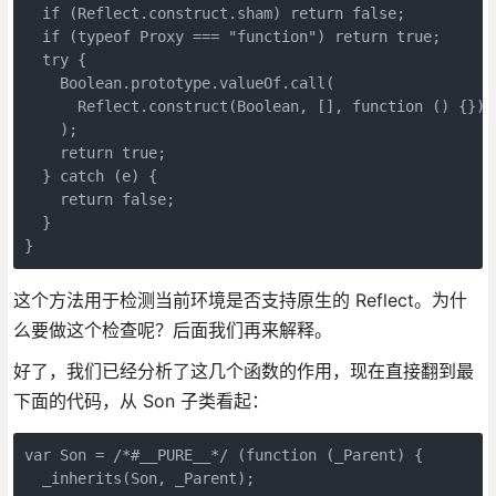
  if (Reflect.construct.sham) return false;

  if (typeof Proxy === "function") return true;

  try {

    Boolean.prototype.valueOf.call(

      Reflect.construct(Boolean, [], function () {})

    );

    return true;

  } catch (e) {

    return false;

  }

}
这个方法用于检测当前环境是否支持原生的 Reflect。为什
么要做这个检查呢？后面我们再来解释。
好了，我们已经分析了这几个函数的作用，现在直接翻到最
下面的代码，从 Son 子类看起：
var Son = /*#__PURE__*/ (function (_Parent) {

  _inherits(Son, _Parent);
