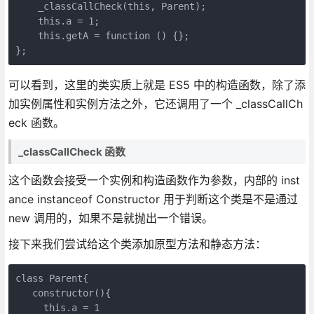
    _classCallCheck(this, Parent);

    this.a = 1;

    this.getA = function () {};

};
可以看到，这里的类实质上就是 ES5 中的构造函数，除了添
加实例属性和实例方法之外，它还调用了一个 _classCallCh
eck 函数。
_classCallCheck 函数
这个函数会接受一个实例和构造函数作为参数，内部的 inst
ance instanceof Constructor 用于判断这个类是不是通过
new 调用的，如果不是就抛出一个错误。
接下来我们尝试给这个类添加原型方法和静态方法：
class Parent{

   constructor(){

     this.a = 1
