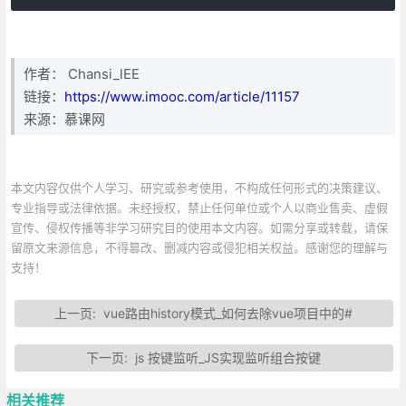
作者： Chansi_lEE
链接：
https://www.imooc.com/article/11157
来源：慕课网
本文内容仅供个人学习、研究或参考使用，不构成任何形式的决策建议、
专业指导或法律依据。未经授权，禁止任何单位或个人以商业售卖、虚假
宣传、侵权传播等非学习研究目的使用本文内容。如需分享或转载，请保
留原文来源信息，不得篡改、删减内容或侵犯相关权益。感谢您的理解与
支持！
上一页:
vue路由history模式_如何去除vue项目中的#
下一页:
js 按键监听_JS实现监听组合按键
相关推荐