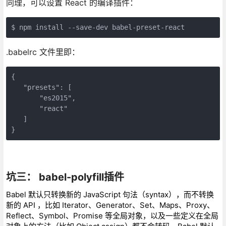
同理，可以设置 React 的编译插件：
$ npm install --save-dev babel-preset-react
.babelrc 文件里即：
{

   "presets": [

       "es2015",

       "react"

   ] 

}
坑三： babel-polyfill插件
Babel 默认只转换新的 JavaScript 句法（syntax），而不转换
新的 API ，比如 Iterator、Generator、Set、Maps、Proxy、
Reflect、Symbol、Promise 等全局对象，以及一些定义在全局