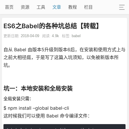
首页
资源
工具
文章
教程
栏目
ES6之Babel的各种坑总结【转载】
更新日期:
2018-04-09
阅读:
4.9k
标签:
babel
自从 Babel 由版本5升级到版本6后，在安装和使用方式上与
之前大相径庭，于是写了这篇入坑须知，以免被新版本所
坑。
坑一：本地安装和全局安装
全局安装只需：
$ npm install –global babel-cli
这时候我们可以使用 Babel 命令编译文件：