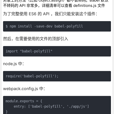
对象上的方法（比如 Object.assign）都不会转码。Babel 默认
不转码的 API 非常多，详细清单可以查看 definitions.js 文件
为了完整使用 ES6 的 API ，我们只能安装这个插件：
$ npm install -save-dev babel-polyfill
然后，在需要使用的文件的顶部引入
import "babel-polyfill"
node.js 中：
require('babel-polyfill');
webpack.config.js 中：
module.exports = {

    entry: ['babel-polyfill', './app/js']

}