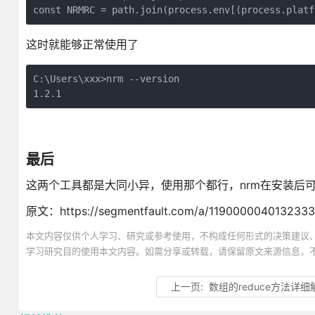
这时就能够正常使用了
C:\Users\xxx>nrm --version

1.2.1
最后
这两个工具都是大同小异，使用那个都行，nrm在安装后
原文：https://segmentfault.com/a/1190000040132333
本文内容仅供个人学习、研究或参考使用，不构成任何形式的决策建议
学习研究目的使用本文内容。如需分享或转载，请保留原文来源信息，
上一页:
数组的reduce方法详细