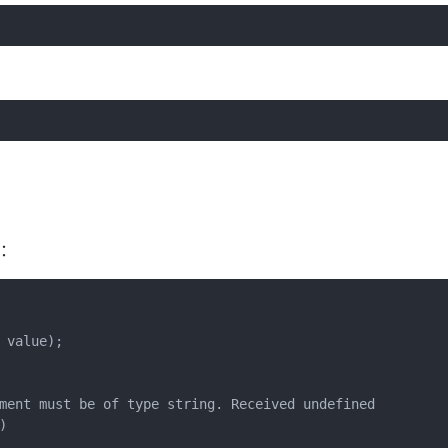
题：
value);

ment must be of type string. Received undefined


