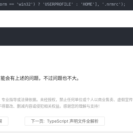
可能会有上述的问题，不过问题也不大。
、专业指导或法律依据。未经授权，禁止任何单位或个人以商业售卖、虚假宣传
不得篡改、删减内容或侵犯相关权益。感谢您的理解与支持！
解
下一页:
TypeScript 声明文件全解析