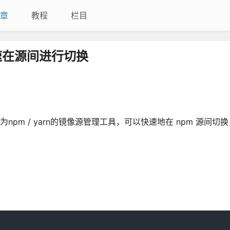
章
教程
栏目
快速在源间进行切换
npm / yarn的镜像源管理工具，可以快速地在 npm 源间切