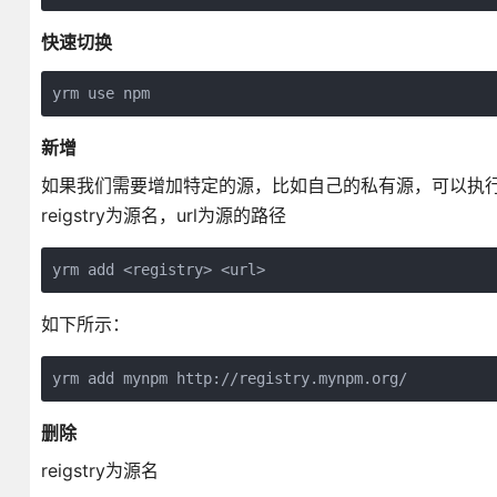
快速切换
yrm use npm
新增
如果我们需要增加特定的源，比如自己的私有源，可以执
reigstry为源名，url为源的路径
yrm add <registry> <url>
如下所示：
yrm add mynpm http://registry.mynpm.org/
删除
reigstry为源名