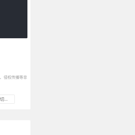
、侵权传播等非
切换