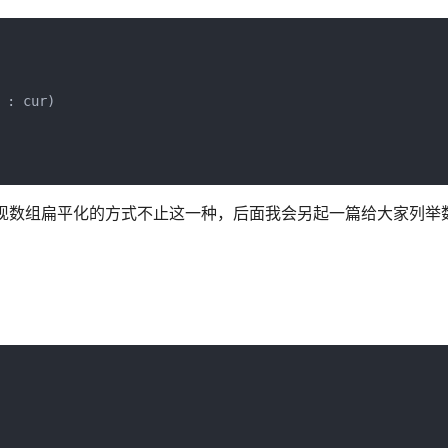
: cur)

然实现数组扁平化的方式不止这一种，后面我会另起一篇给大家列举