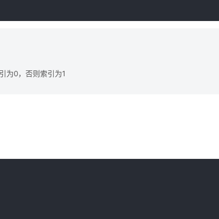
索引为0，否则索引为1