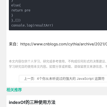
}

else{

return pre

}

},[])

console.log(resultArr)
来自：https://www.cnblogs.com/cythia/archive/2021/
本文内容仅供个人学习、研究或参考使用，不构成任何形式的决策建议
学习研究目的使用本文内容。如需分享或转载，请保留原文来源信息，
上一页:
4个你从未听说过的强大的 JavaScript 运算符
相关推荐
indexOf的三种使用方法