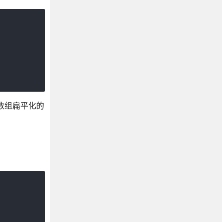
数组扁平化的