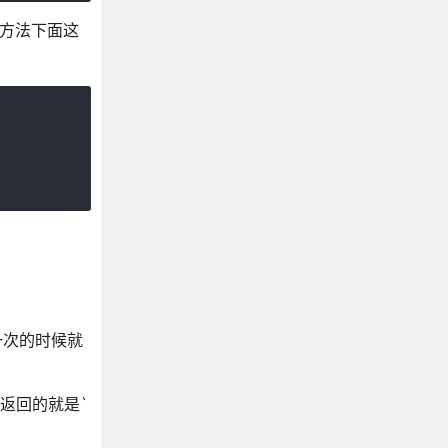
个方法下面这
一次的时候就
用返回的就是`