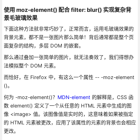
使用 moz-element() 配合 filter: blur() 实现复杂背
景毛玻璃效果
下面这种方法就非常巧妙了，正常而言，运用毛玻璃效果的
背景元素，都不是一张图片那么简单！背后通常都是整个页
面复杂的结构，多层 DOM 的嵌套。
那么通过叠加一张简单的图片，就无法奏效了，我们得想办
法模拟整个 DOM 元素。
而恰好，在 Firefox 中，有这么一个属性 -- -moz-element
()。
何为 -moz-element()？
MDN-element
的解释是，CSS 函
数 element() 定义了一个从任意的 HTML 元素中生成的图
像 <image> 值。该图像值是实时的，这意味着如果被指定
的 HTML 元素被更改，应用了该属性的元素的背景也会相应
更改。