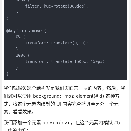
        filter: hue-rotate(360deg);

    }

}

@keyframes move {

    0% {

        transform: translate(0, 0);

    }

    100% {

        transform: translate(150px, 150px);

    }

}
我们就假设这个结构就是我们页面某一块的内容，然后，我
们就可以使用 background: -moz-element(#id) 这种方
式，将这个元素内绘制的 UI 内容完全拷贝至另外一个元
素，看看效果。
我们添加一个元素 <div></div>，在这个元素内模拟 #b
g 内的内容：