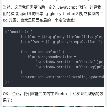
当然，这里我们需要借助一定的 JavaScript 代码，计算我
们的模拟页面 UI 的元素 .g-glossy-firefox 相对它模拟的 #
bg 元素，也就是页面布局的一个定位偏差：
$(function() {

        let blur = $('.g-glossy-firefox')[0].style;

        let offset = $('.g-glossy').eq(0).offset();

        function updateBlur() {

            blur.backgroundPosition = 

                `${-window.scrollX - offset.left}px ` 
                `${-window.scrollY - offset.top}px`;

        }

        document.addEventListener('scroll', updateBlu
OK，至此，我们就能完美的在 Firefox 上也实现毛玻璃的效
果了：