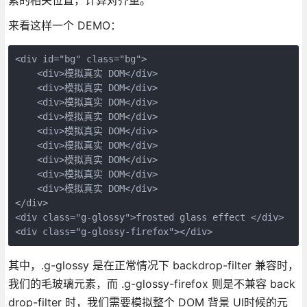
素的相关位置，计算对齐量。
来看这样一个 DEMO：
<div id="bg" class="bg">

    <div>模拟真实 DOM</div>

    <div>模拟真实 DOM</div>

    <div>模拟真实 DOM</div>

    <div>模拟真实 DOM</div>

    <div>模拟真实 DOM</div>

    <div>模拟真实 DOM</div>

    <div>模拟真实 DOM</div>

    <div>模拟真实 DOM</div>

    <div>模拟真实 DOM</div>

</div>

<div class="g-glossy">frosted glass effect </div>

其中，.g-glossy 是在正常情况下 backdrop-filter 兼容时，
我们的毛玻璃元素，而 .g-glossy-firefox 则是不兼容 back
drop-filter 时，我们需要模拟整个 DOM 背景 UI时候的元