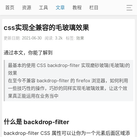
首页
资源
工具
文章
教程
栏目
css实现全兼容的毛玻璃效果
更新日期:
2021-06-30
阅读:
3.2k
标签:
效果
通过本文，你能了解到
最基本的使用 CSS backdrop-filter 实现磨砂玻璃(毛玻璃)的
效果
在至今不兼容 backdrop-filter 的 firefox 浏览器，如何利用
一些技巧性的操作，巧妙的同样实现毛玻璃效果，让这个效
果真正能运用在业务当中
什么是 backdrop-filter
backdrop-filter CSS 属性可以让你为一个元素后面区域添