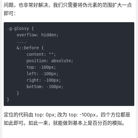
问题，也非常好解决，我们只需要将伪元素的范围扩大一点
即可：
.g-glossy {

    overflow: hidden;

    ....

    &::before {

        content: "";

        position: absolute;

        top: -100px;

        left: -100px;

        right: -100px;

        bottom: -100px;

    }

定位的代码由 top: 0px; 改为 top: -100px，四个方位都是
如此即可。如此一来，就能做到基本上是百分百的模拟。