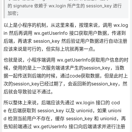
的 signature 依赖于 wx.login 所产生的 session_key 进行
加密；
以上是小程序的机制，从这里来看，按理来说，调用 wx.log
in 然后再调用 wx.getUserInfo 接口获取用户数据，传递到
后端，再请求 session_key 然后验证用户数据进行自动注册
应该来说是可行的，但实际上坑就再第一点。
也就是说，小程序端调用 wx.getUserInfo获取用户信息的时
候，使用的是上一次服务端请求产生的session_key，当数
据一起传送到后端的时候，通过code获取数据，但是此时上
次的session_key已经过期了，会返回新的session_key，然
后就会导致验证不通过。
所以整体上来说，后端应该先通过 wx.login 接口的 cod
e 在后端获取到 session_key 以及 unionid，如果 unioni
d 检测当前用户不存在，缓存 session_key 和 unionid，再
告知前端通过 wx.getUserInfo 接口向后端请求并进行注册