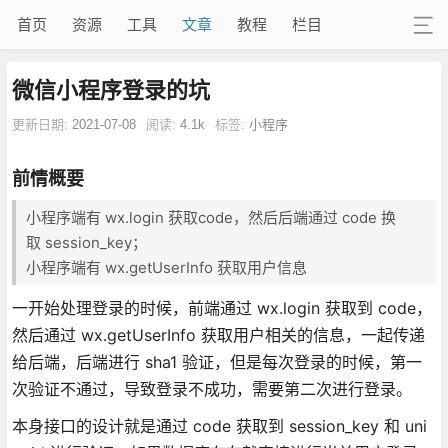
首页
资源
工具
文章
教程
栏目
微信小程序登录的坑
更新日期:
2021-07-08
阅读:
4.1k
标签:
小程序
前情概要
小程序端有 wx.login 获取code，然后后端通过 code 换
取 session_key；
小程序端有 wx.getUserInfo 获取用户信息
一开始处理登录的时候，前端通过 wx.login 获取到 code，
然后通过 wx.getUserInfo 获取用户相关的信息，一起传递
给后端，后端进行 sha1 验证，但是每次登录的时候，第一
次验证不通过，导致登录不成功，需要第二次进行登录。
本身接口的设计就是通过 code 获取到 session_key 和 uni