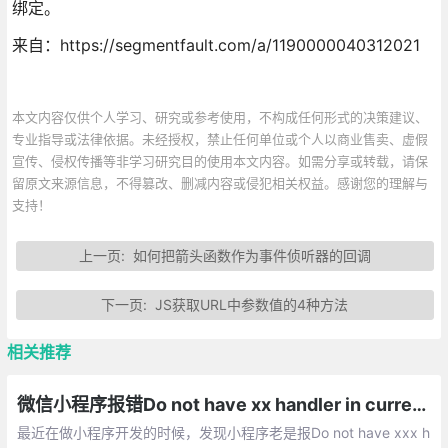
绑定。
来自：https://segmentfault.com/a/1190000040312021
本文内容仅供个人学习、研究或参考使用，不构成任何形式的决策建议、
专业指导或法律依据。未经授权，禁止任何单位或个人以商业售卖、虚假
宣传、侵权传播等非学习研究目的使用本文内容。如需分享或转载，请保
留原文来源信息，不得篡改、删减内容或侵犯相关权益。感谢您的理解与
支持！
上一页:
如何把箭头函数作为事件侦听器的回调
下一页:
JS获取URL中参数值的4种方法
相关推荐
微信小程序报错Do not have xx handler in current page的解决方法总汇
最近在做小程序开发的时候，发现小程序老是报Do not have xxx h