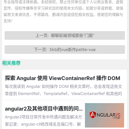
专业指导或法律依据。未经授权，禁止任何单位或个人以商业售卖、虚假
宣传、侵权传播等非学习研究目的使用本文内容。如需分享或转载，请保
留原文来源信息，不得篡改、删减内容或侵犯相关权益。感谢您的理解与
支持！
上一页:
聊聊前端领域那些“门面”
下一页:
5kb的vue新作petite-vue
相关推荐
探索 Angular 使用 ViewContainerRef 操作 DOM
每次我读到 Angular 如何操作 DOM 相关文章时，总会发现这些文
章提到 ElementRef、TemplateRef、ViewContainerRef 和其他的
类。尽管这些类在 Angular 官方文档或相关文章会有涉及，但是很
少会去描述整体思路
angular2及其他项目中遇到的问题和解决方法
Angular2项目日常开发中所遇问题及解决方
案记录：angular-cli修改域名及端口号、解