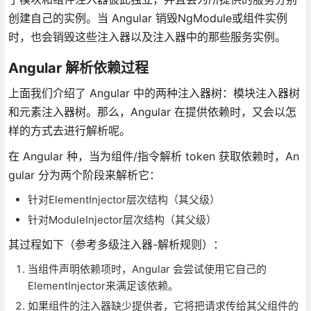
创建自己的实例。当 Angular 销毁NgModule或组件实例
时，也会销毁这些注入器以及注入器中的那些服务实例。
Angular 解析依赖过程
上面我们介绍了 Angular 中的两种注入器树：模块注入器树
和元素注入器树。那么，Angular 在提供依赖时，又会以怎
样的方式去进行解析呢。
在 Angular 种，当为组件/指令解析 token 获取依赖时，An
gular 分为两个阶段来解析它：
针对ElementInjector层次结构（其父级）
针对ModuleInjector层次结构（其父级）
其过程如下（参考多级注入器-解析规则）：
当组件声明依赖项时，Angular 会尝试使用它自己的
ElementInjector来满足该依赖。
如果组件的注入器缺少提供者，它将把请求传给其父组件的