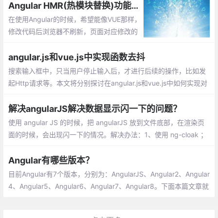
Angular HMR(热模块替换)功能实现方法
在使用Angular的时候，希望能像VUE那样，
修改代码后浏览器不刷新，页面对应修改的
组件自动更新的功能。这个功能的名字时H
MR (hot module replace)。稍微研究了一
angular.js和vue.js中实现函数去抖
下，发现在angular/cli创建的项目中，实现
搜索输入框中，只当用户停止输入后，才进行后续的操作，比如发
这个不算太难，步骤如下
起Http请求等。本文将分别探讨在angular.js和vue.js中如何实现对
用户输入的防抖。
解决angularJS解决数据显示闪一下的问题？
使用 angular JS 的时候，把 angularJS 放到文件底部，在渲染页
面的时候，会出现闪一下的情况。解决办法：1、使用 ng-cloak ；
2、将angular.js的引入放到head前，提前加载；3、使用 ng-bind
Angular有哪些版本？
目前Angular有7个版本，分别为：AngularJS、Angular2、Angular
4、Angular5、Angular6、Angular7、Angular8。下面本篇文章就
来给大家介绍一下，希望对大家有所帮助。