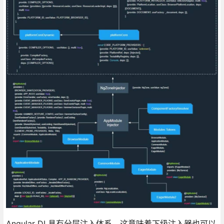
Angular DI 具有分层注入体系，这意味着下级注入器也可以