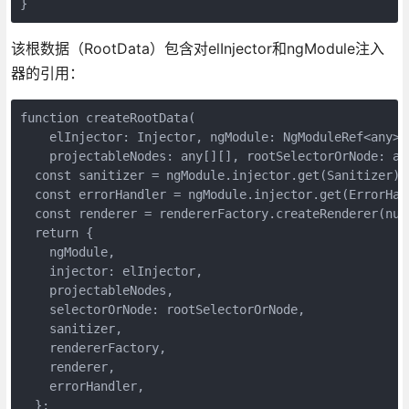
}
该根数据（RootData）包含对elInjector和ngModule注入
器的引用：
function createRootData(
    elInjector: Injector, ngModule: NgModuleRef<any>,
    projectableNodes: any[][], rootSelectorOrNode: an
  const sanitizer = ngModule.injector.get(Sanitizer);
  const errorHandler = ngModule.injector.get(ErrorHan
  const renderer = rendererFactory.createRenderer(nul
  return {
    ngModule,
    injector: elInjector,
    projectableNodes,
    selectorOrNode: rootSelectorOrNode,
    sanitizer,
    rendererFactory,
    renderer,
    errorHandler,
  };