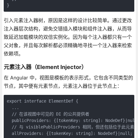
}
引入元素注入器树，原因是这样的设计比较简单。通过更改
注入器层次结构，避免交错插入模块和组件注入器，从而导
致延迟加载模块的双倍实例化。因为每个注入器都只有一个
父对象，并且每次解析都必须精确地寻找一个注入器来检索
依赖项。
元素注入器（Element Injector）
在 Angular 中，视图是模板的表示形式，它包含不同类型的
节点，其中便有元素节点，元素注入器位于此节点上：
export interface ElementDef {
  ...
  // 在该视图中可见的 DI 的公共提供者
  publicProviders: {[tokenKey: string]: NodeDef}|null
  // 与 visiblePublicProviders 相同，但还包括位于此
  allProviders: {[tokenKey: string]: NodeDef}|null;