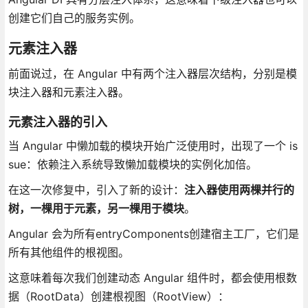
创建它们自己的服务实例。
元素注入器
前面说过，在 Angular 中有两个注入器层次结构，分别是模
块注入器和元素注入器。
元素注入器的引入
当 Angular 中懒加载的模块开始广泛使用时，出现了一个 is
sue：依赖注入系统导致懒加载模块的实例化加倍。
在这一次修复中，引入了新的设计：
注入器使用两棵并行的
树，一棵用于元素，另一棵用于模块
。
Angular 会为所有entryComponents创建宿主工厂，它们是
所有其他组件的根视图。
这意味着每次我们创建动态 Angular 组件时，都会使用根数
据（RootData）创建根视图（RootView）：