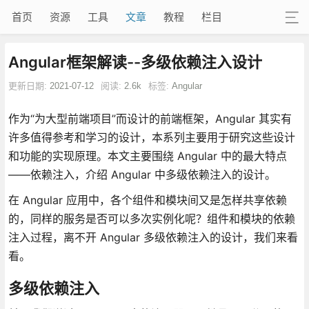
首页
资源
工具
文章
教程
栏目
Angular框架解读--多级依赖注入设计
更新日期:
2021-07-12
阅读:
2.6k
标签:
Angular
作为“为大型前端项目”而设计的前端框架，Angular 其实有
许多值得参考和学习的设计，本系列主要用于研究这些设计
和功能的实现原理。本文主要围绕 Angular 中的最大特点
——依赖注入，介绍 Angular 中多级依赖注入的设计。
在 Angular 应用中，各个组件和模块间又是怎样共享依赖
的，同样的服务是否可以多次实例化呢？组件和模块的依赖
注入过程，离不开 Angular 多级依赖注入的设计，我们来看
看。
多级依赖注入