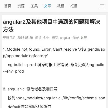
首页
资源
工具
文章
教程
栏目
angular2及其他项目中遇到的问题和解决
方法
更新日期:
2018-05-29
阅读:
6.4k
标签:
angular
作者:
转载
1.
Module not found: Error: Can't resolve './$$_gendir/ap
p/app.module.ngfactory'
ng build --prod 编译时报上述错误 命令更改为ng build
--env=prod
2.
angular-cli修改域名及端口号
找到node_modules/angular-cli/lib/config/schema.json
default值就是默认的端口