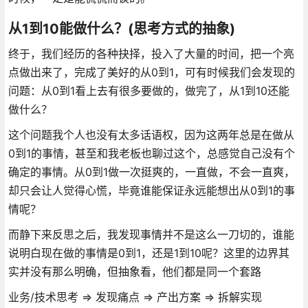
从1到10能做什么？(思考方式的抽象)
终于，我们经历的各种抉择，投入了大量的时间，把一个亮
点做出来了，完成了美好的从0到1，可有时候我们会发现的
问题：从0到1看上去有很多要做的，做完了，从1到10还能
做什么？
这个问题我个人也没有太多话语权，因为这两年总是在做从
0到1的事情，甚至和我老板也聊过这个，总感觉自己没有个
确定的事情。从0到1做一次挺爽的，一直做，不会一直爽，
却只会让人觉得心慌，毕竟谁能保证永远能想出从0到1的事
情呢？
而静下来反思之后，我发现事情并不是这么一刀切的，谁能
说明白现在做的事情是0到1，还是1到10呢？这里的边界其
实并没有那么明确，但抽象看，他们都是同一个套路
业务/技术思考 => 发现痛点 => 产出方案 => 拆解实现