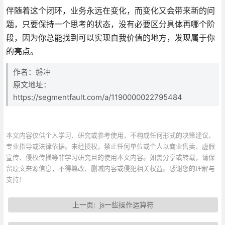
伴随着这个闭环，业务永远在变化，而变化又会带来新的问
题，只要保持一个思考的状态，没有必要区分具体再哪个阶
段，因为你总能找到可以实现自我价值的地方，发现属于你
的亮点。
作者：磐冲
原文地址：
https://segmentfault.com/a/1190000022795484
本文内容仅供个人学习、研究或参考使用，不构成任何形式的决策建议、
专业指导或法律依据。未经授权，禁止任何单位或个人以商业售卖、虚假
宣传、侵权传播等非学习研究目的使用本文内容。如需分享或转载，请保
留原文来源信息，不得篡改、删减内容或侵犯相关权益。感谢您的理解与
支持！
上一页:
js一些操作运算符