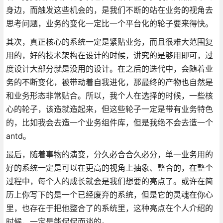
身边，而触发这些机会的，是我们不断的站在业务的视角去
思考问题，业务的变化一定比一个平台化的轮子要来得快。
其次，真正核心的系统一定是紧贴业务，而且很难大范围复
用的，好的技术架构在设计的时候，讲究的是够用即可，过
度设计大部分就是没用的设计。在之后的迭代中，会随着业
务的不断变化，被带动着自我进化，那最终的产物也自然是
和业务形态非常贴合。所以，我个人在选择的时候，一些核
心的轮子，该造就造起来，但这些轮子一定是带有业务特色
的，比如我会去造一个业务组件库，但是我绝不会去造一个
antd。
最后，随着事物的演变，分久必合合久必分，单一业务用的
好的系统一定是可以在更高的视角上抽象、整合的，在整个
过程中，每个人的成长就会是我们想要的亮点了。或许在简
历上你写下的是一个已经废弃的系统，但是它的灵魂在你心
里，也存在于把他整合了的系统里，这种亮点在个人介绍的
时候，一定是能侃侃而谈的。