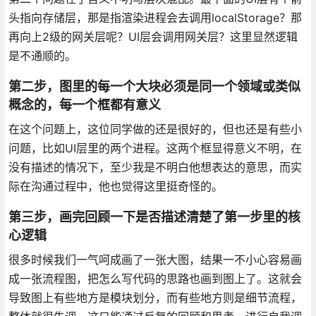
头指向存储层，那是指渲染进程会去调用localStorage？那
再向上2级的网关层呢？UI层会调用网关层？这里显然逻辑
是不通顺的。
第二步，图里的每一个大块必须是同一个领域或类似
概念的，每一个框都有意义
在这个问题上，这位同学做的还是很好的，但也还是有些小
问题，比如UI层里的两个进程。这两个框显得意义不明，在
没有描述的情况下，至少我是不明白他想表达的意思，而实
际在沟通过程中，他也觉得这里挺奇怪的。
第三步，画完回顾一下是否描述清楚了第一步里的核
心逻辑
很多时候我们一气呵成画了一张大图，结果一不小心容易画
成一张流程图，把怎么写代码的思路也画到图上了。这就会
导致图上有些地方是模块划分，而有些地方则是细节流程，