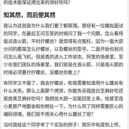
的技术能保证烤出来的饼好吃吗？
知其然，而后使其然
我认为这就是为什么我们要了解原理。曾经有一位模拟面试
的同学，在最后互问互答的时候问了我一个问题，怎么看待
面试造火箭，平时拧螺丝？我觉得有点冤枉，因为一面大部
分问的都是怎么拧螺丝，以及螺丝的型号，二面开始也就问
问怎么造飞机，但是真的进入工作状态，阿里的场景里，至
少在我们团队的场景里，我们就是在造火箭，只是造火箭的
时候必须要拧拧螺丝，没螺丝你敢上？
有同学又不服了，我会拧螺丝，和我需要知道用什么螺丝有
什么关系。那么上面那个烤饼，你能告诉我放白芝麻好吃还
是放黑芝麻好吃吗？我相信大厨一定能回答上来，他甚至连
小麦原产地都会和你掰扯一下。为什么到了同样需要匠心的
编码领域，我们就不用关心用什么螺丝了呢？
当时我给这个同学举了个实际的例子：简历中有提到上传，