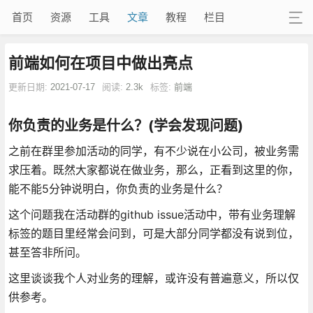
首页
资源
工具
文章
教程
栏目
前端如何在项目中做出亮点
更新日期:
2021-07-17
阅读:
2.3k
标签:
前端
你负责的业务是什么？(学会发现问题)
之前在群里参加活动的同学，有不少说在小公司，被业务需
求压着。既然大家都说在做业务，那么，正看到这里的你，
能不能5分钟说明白，你负责的业务是什么？
这个问题我在活动群的github issue活动中，带有业务理解
标签的题目里经常会问到，可是大部分同学都没有说到位，
甚至答非所问。
这里谈谈我个人对业务的理解，或许没有普遍意义，所以仅
供参考。