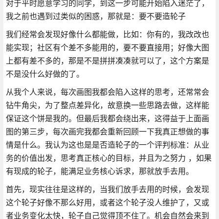
对于平时愿意学习的同学，到这一步可能开始陷入迷茫了，
我之前也遇到过类似的困惑，那就是：要不要造轮子
我们经常会发现好像什么都能做，比如：你有的，我改改也
能实现；社区有个差不多能用的，要不要直接用；好像大图
上都有差不多的，那是不是拼拼凑凑就可以了，这个方案是
不是没什么好做的了。
从我个人来说，每次画图我都会陷入这样的思考，还常常会
钻牛角尖，为了整点差异化，故意换一些思路去做，这样能
保证这个饼是我的。但最后我都会绕出来，这得益于上面画
图的第三步，每次画完我都会重新回顾一下我真正想做的事
情是什么。我认为这也是是否造轮子的一个评判标准：从业
务的价值出发，思考真正核心的目标，并且为之努力 ，如果
有现成的轮子，能满足业务核心诉求，那就放手去用。
首先，现实往往是这样的，当我们放手去用的时候，会发现
这个轮子好像不那么好用，或者这个轮子没人维护了，又或
者业务变化太快，轮子自己觉得顶不住了。机会自然会来到