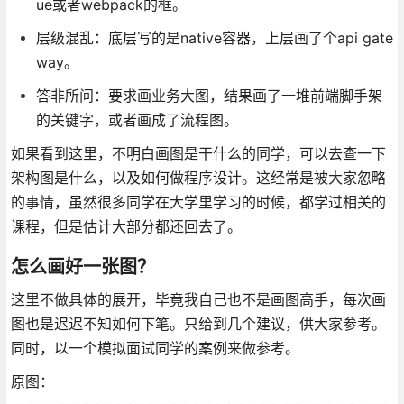
ue或者webpack的框。
层级混乱：底层写的是native容器，上层画了个api gate
way。
答非所问：要求画业务大图，结果画了一堆前端脚手架
的关键字，或者画成了流程图。
如果看到这里，不明白画图是干什么的同学，可以去查一下
架构图是什么，以及如何做程序设计。这经常是被大家忽略
的事情，虽然很多同学在大学里学习的时候，都学过相关的
课程，但是估计大部分都还回去了。
怎么画好一张图？
这里不做具体的展开，毕竟我自己也不是画图高手，每次画
图也是迟迟不知如何下笔。只给到几个建议，供大家参考。
同时，以一个模拟面试同学的案例来做参考。
原图：