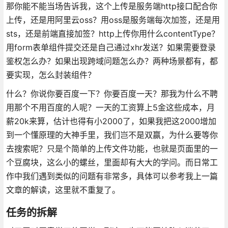
那你能不能当场告诉我，这个上传是服务端http接口配合你
上传，还是用阿里云oss？用oss是服务端每次加签，还是用
sts，还是前端直接加签？http上传你用什么contentType？
用form表单组件提交还是自己通过xhr发送？如果需要登录
鉴权怎么办？如果出现跨域问题怎么办？两种场景都有，都
要实现，怎么封装组件？
什么？你说你要百度一下？你要百度一天？那我为什么不聘
用那个不用百度的人呢？一天的工资算上5金这些成本，月
薪20k来算，估计也得有小2000了，如果我把这2000增加
到一个懂原理的大神手里，我们岂不是双赢，为什么要等你
去搜索呢？只是个简单的上传文件功能，也就是页面里的一
个豆腐块，这么小的螺丝，里面却有大大的学问。而日常工
作中我们遇到类似的问题有非常多，具体可以参考我上一篇
文章的解读，这里就不重复了。
任务的拆解