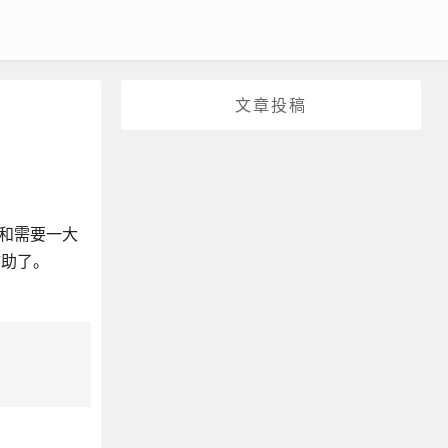
文章投稿
增加和需要一大
辅助了。