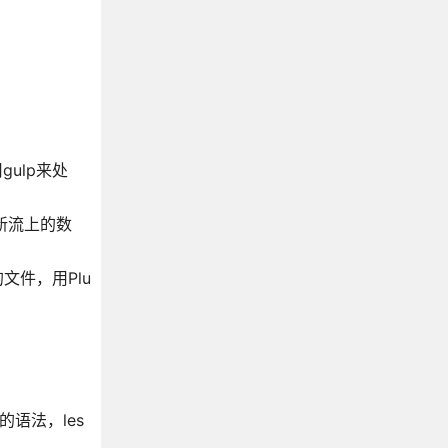
ulp来处
更新流上的数
文件，用Plu
语法，les