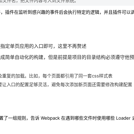
和文件名，把文件内容写入到文件系统。
件，插件在监听到感兴趣的事件后会执行特定的逻辑，并且插件可以调用 
ry中指定单页应用的入口即可，这里不再赘述
ugin来完成简单自动化的构建，但是前提是项目的目录结构必须遵守他
重复的加载。比如，每个页面都引用了同一套css样式表
要让入口的配置足够灵活，避免每次添加新页面还需要修改构建配置
组配置了一组规则，告诉 Webpack 在遇到哪些文件时使用哪些 Loade