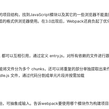
项目结构，找到JavaScript模块以及其它的一些浏览器不能
为合适的格式供浏览器使用。在3.0出现后，Webpack还肩负起了
ML 都可以互相引用，通过定义 entry.js，对所有依赖的文件进
ing 功能将文件分为多个 chunks，还可以将重复的部分单独提取出来作
dle.js 文件，通过代码分割成单元片段并按需加载
ry 开始，可抽象成输入。告诉webpack要使用哪个模块作为构建项