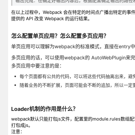
输出完成：在确定好输出内容后，根据配置确定输出的路径
在以上过程中，Webpack 会在特定的时间点广播出特定的事
提供的 API 改变 Webpack 的运行结果。
怎么配置单页应用？怎么配置多页应用？
单页应用可以理解为webpack的标准模式，直接在ent
多页应用的话，可以使用webpack的 AutoWebPl
多页应用中要注意的是：
每个页面都有公共的代码，可以将这些代码抽离出来，避免
随着业务的不断扩展，页面可能会不断的追加，所以一定
Loader机制的作用是什么？
webpack默认只能打包js文件，配置里的module.rules数
打包成js。
注意：