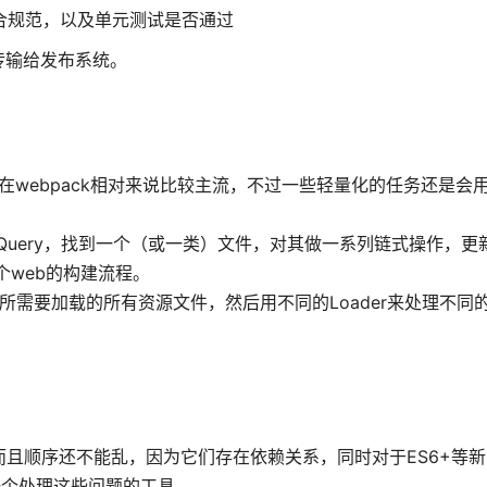
符合规范，以及单元测试是否通过
传输给发布系统。
现在webpack相对来说比较主流，不过一些轻量化的任务还是会用g
的。类似jQuery，找到一个（或一类）文件，对其做一系列链式操作，
个web的构建流程。
入口所需要加载的所有资源文件，然后用不同的Loader来处理不同的
,而且顺序还不能乱，因为它们存在依赖关系，同时对于ES6+等新的
要一个处理这些问题的工具。