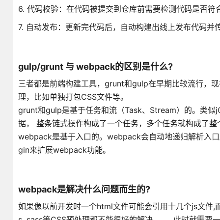
6. 代码校验：在代码被提交到仓库前需要检测代码是否
7. 自动发布：更新完代码后，自动构建出线上发布代码并
gulp/grunt 与 webpack的区别是什么?
三者都是前端构建工具，grunt和gulp在早期比较流行，
理，比如单独打包CSS文件等。
grunt和gulp是基于任务和流（Task、Stream）
据， 整条链式操作构成了一个任务，多个任务就构成了整
webpack是基于入口的。webpack会自动地递归解析
gin来扩展webpack功能。
webpack是解决什么问题而生的?
如果像以前开发时一个html文件可能会引用十几个js文件
s, sass等CSS预处理都不能很好的解决……，此时就需