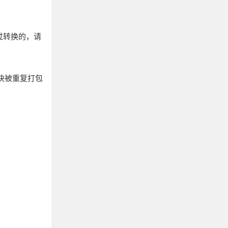
过转换的，请
块被重复打包