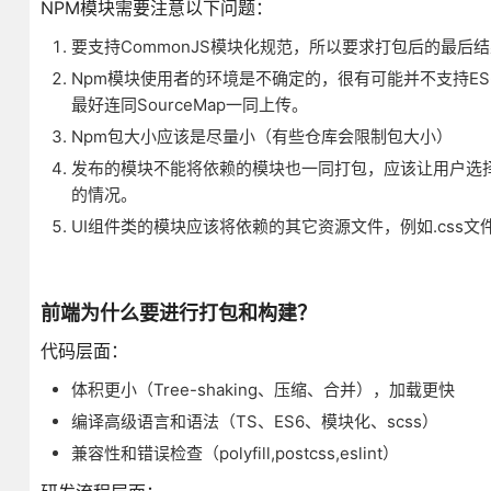
NPM模块需要注意以下问题：
要支持CommonJS模块化规范，所以要求打包后的最后
Npm模块使用者的环境是不确定的，很有可能并不支持ES
最好连同SourceMap一同上传。
Npm包大小应该是尽量小（有些仓库会限制包大小）
发布的模块不能将依赖的模块也一同打包，应该让用户选
的情况。
UI组件类的模块应该将依赖的其它资源文件，例如.css
前端为什么要进行打包和构建？
代码层面：
体积更小（Tree-shaking、压缩、合并），加载更快
编译高级语言和语法（TS、ES6、模块化、scss）
兼容性和错误检查（polyfill,postcss,eslint）