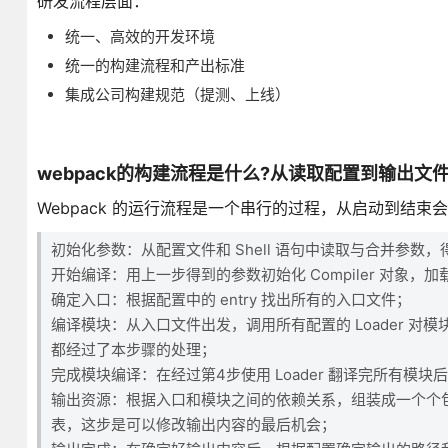
研发流程层面：
统一、高效的开发环境
统一的构建流程和产出标准
集成公司构建规范（提测、上线）
webpack的构建流程是什么?从读取配置到输出文
Webpack 的运行流程是一个串行的过程，从启动到结束
初始化参数：从配置文件和 Shell 语句中读取与合并参数
开始编译：用上一步得到的参数初始化 Compiler 对象，
确定入口：根据配置中的 entry 找出所有的入口文件；
编译模块：从入口文件出发，调用所有配置的 Loader 
都经过了本步骤的处理；
完成模块编译：在经过第4步使用 Loader 翻译完所有
输出资源：根据入口和模块之间的依赖关系，组装成一个个包含多
表，这步是可以修改输出内容的最后机会；