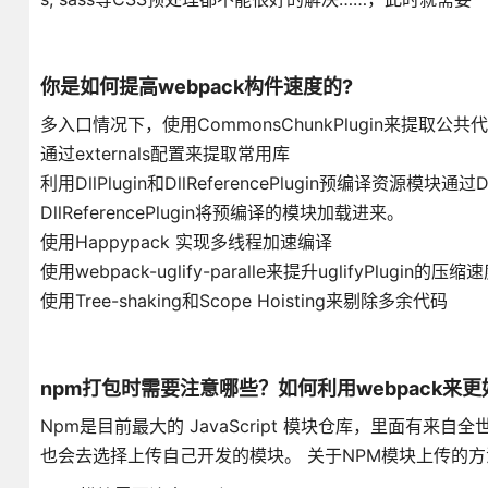
你是如何提高webpack构件速度的?
多入口情况下，使用CommonsChunkPlugin来提取公共
通过externals配置来提取常用库
利用DllPlugin和DllReferencePlugin预编译资
DllReferencePlugin将预编译的模块加载进来。
使用Happypack 实现多线程加速编译
使用webpack-uglify-paralle来提升uglifyPlugin
使用Tree-shaking和Scope Hoisting来剔除多余代码
npm打包时需要注意哪些？如何利用webpack来
Npm是目前最大的 JavaScript 模块仓库，里面有
也会去选择上传自己开发的模块。 关于NPM模块上传的方