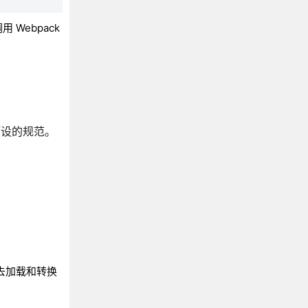
Webpack
预设的规范。
r 去加载和转换