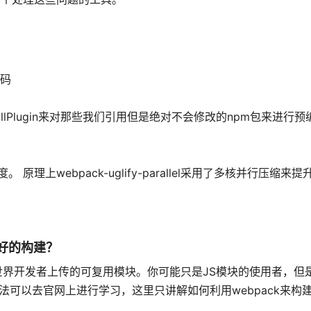
代码
源模块通过DllPlugin来对那些我们引用但是绝对不会修改的npm包来进
的压缩速度。 原理上webpack-uglify-parallel采用了多核并行压缩
更好的构建？
来自全世界开发者上传的可复用模块。你可能只是JS模块的使用者，
法可以去官网上进行学习，这里只讲解如何利用webpack来构