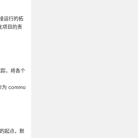
直接运行的拓
优化项目的责
行跟踪，将各个
为 commo
目的起点，默