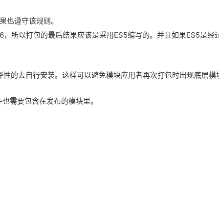
结果也遵守该规则。
6，所以打包的最后结果应该是采用ES5编写的。并且如果ES5是经
择性的去自行安装。这样可以避免模块应用者再次打包时出现底层模
文件也需要包含在发布的模块里。