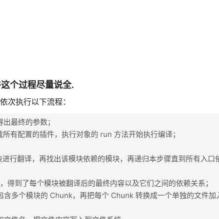
件这个过程尽量说全.
会依次执行以下流程：
，得出最终的参数；
加载所有配置的插件，执行对象的 run 方法开始执行编译；
对模块进行翻译，再找出该模块依赖的模块，再递归本步骤直到所有入口
模块后，得到了每个模块被翻译后的最终内容以及它们之间的依赖关系；
个模块的 Chunk，再把每个 Chunk 转换成一个单独的文件