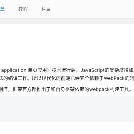
章
教程
栏目
 application 单页应用）技术流行后，JavaScript的复杂度
写法的编译工作。所以现代化的前端已经完全依赖于WebPack的
相连，框架官方都推出了和自身框架依赖的webpack构建工具。