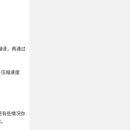
行预编译，再通过
来提升压缩速度
但是有些情况你
建。