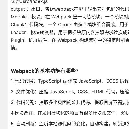
认为./src/index.js
output ：出口，告诉webpack在哪里输出它打包好的代码
Module：模块，在 Webpack 里一切皆模块，一个模块
Chunk：代码块，一个 Chunk 由多个模块组合而成，
Loader：模块转换器，用于把模块原内容按照需求转换成
Plugin：扩展插件，在 Webpack 构建流程中的
情。
Webpack的基本功能有哪些？
1. 代码转换：TypeScript 编译成 JavaScript、SCSS 编
2. 文件优化：压缩 JavaScript、CSS、HTML 代码，
3. 代码分割：提取多个页面的公共代码、提取首屏不需
4.模块合并：在采用模块化的项目有很多模块和文件，需
5. 自动刷新：监听本地源代码的变化，自动构建，刷新浏