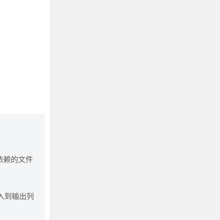
依赖的文件
加入到输出列